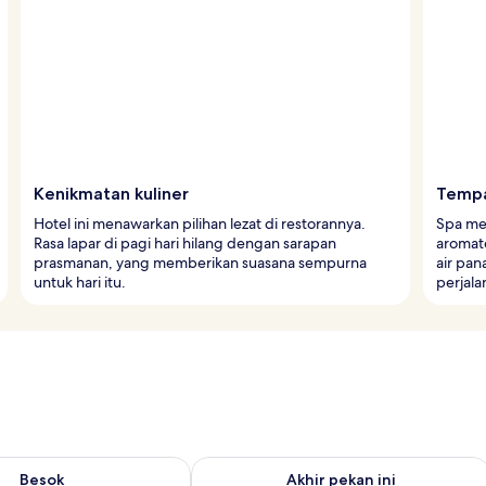
Kenikmatan kuliner
Tempa
Hotel ini menawarkan pilihan lezat di restorannya.
Spa me
Rasa lapar di pagi hari hilang dengan sarapan
aromate
prasmanan, yang memberikan suasana sempurna
air pa
untuk hari itu.
perjala
sediaan untuk besok Agu 10 - Agu 11
Periksa ketersediaan untuk akhir pekan
Besok
Akhir pekan ini