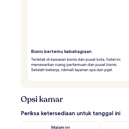
Bisnis bertemu kebahagiaan
Terletak di kawasan bisnis dan pusat kota, hotel ini
menawarkan ruang pertemuan dan pusat bisnis.
Setelah bekerja, nikmati layanan spa dan pijat.
Opsi kamar
Periksa ketersediaan untuk tanggal ini
Periksa ketersediaan untuk malam ini Agu 9 - Agu 10
Periksa keter
Malam ini