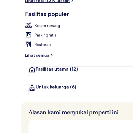
Lihat total 1.319 ulasan
Lobi
Fasilitas populer
Kolam renang
Parkir gratis
Restoran
Lihat semua
Fasilitas utama
(12)
Untuk keluarga
(6)
Alasan kami menyukai properti ini