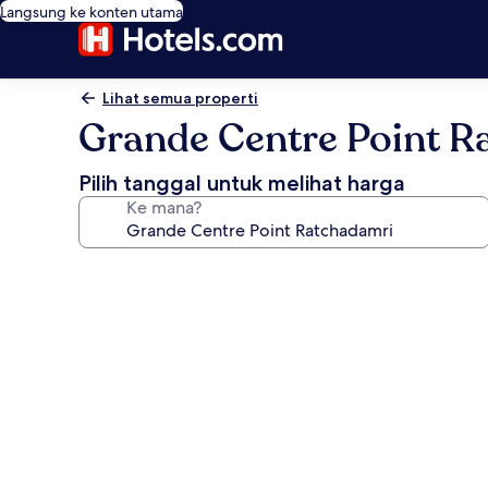
Langsung ke konten utama
Lihat semua properti
Grande Centre Point R
Pilih tanggal untuk melihat harga
Ke mana?
Galeri
foto
untuk
Grande
Centre
Point
Ratchadamri