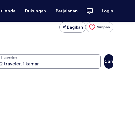
rti Anda
Dukungan
Perjalanan
Login
Bagikan
Simpan
Traveler
Cari