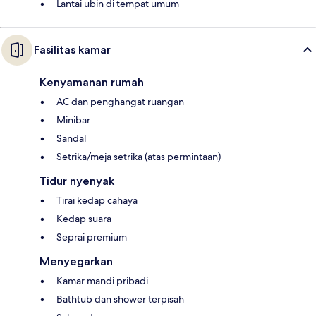
Lantai ubin di tempat umum
Fasilitas kamar
Kenyamanan rumah
AC dan penghangat ruangan
Minibar
Sandal
Setrika/meja setrika (atas permintaan)
Tidur nyenyak
Tirai kedap cahaya
Kedap suara
Seprai premium
Menyegarkan
Kamar mandi pribadi
Bathtub dan shower terpisah