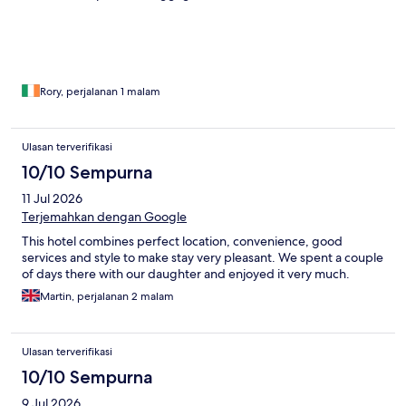
Rory, perjalanan 1 malam
Ulasan terverifikasi
10/10 Sempurna
11 Jul 2026
Terjemahkan dengan Google
This hotel combines perfect location, convenience, good
services and style to make stay very pleasant. We spent a couple
of days there with our daughter and enjoyed it very much.
Martin, perjalanan 2 malam
Ulasan terverifikasi
10/10 Sempurna
9 Jul 2026