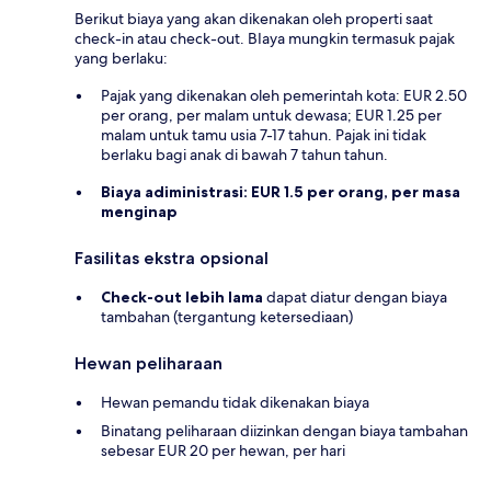
Berikut biaya yang akan dikenakan oleh properti saat
check-in atau check-out. BIaya mungkin termasuk pajak
yang berlaku:
Pajak yang dikenakan oleh pemerintah kota: EUR 2.50
per orang, per malam untuk dewasa; EUR 1.25 per
malam untuk tamu usia 7-17 tahun. Pajak ini tidak
berlaku bagi anak di bawah 7 tahun tahun.
Biaya adiministrasi:
EUR 1.5 per orang, per masa
menginap
Fasilitas ekstra opsional
Check-out lebih lama
dapat diatur dengan biaya
tambahan (tergantung ketersediaan)
Hewan peliharaan
Hewan pemandu tidak dikenakan biaya
Binatang peliharaan diizinkan dengan biaya tambahan
sebesar EUR 20 per hewan, per hari