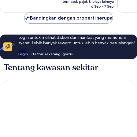
Rp2.377.854
termasuk pajak & biaya lainnya
6 Sep - 7 Sep
Bandingkan dengan properti serupa
Login untuk melihat diskon dan manfaat yang memenuhi
syarat. Lebih banyak reward untuk lebih banyak petualangan!
Login
Daftar sekarang, gratis
Tentang kawasan sekitar