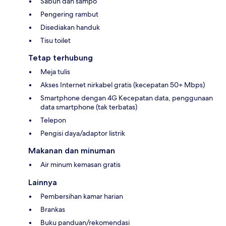
Sabun dan sampo
Pengering rambut
Disediakan handuk
Tisu toilet
Tetap terhubung
Meja tulis
Akses Internet nirkabel gratis (kecepatan 50+ Mbps)
Smartphone dengan 4G Kecepatan data, penggunaan
data smartphone (tak terbatas)
Telepon
Pengisi daya/adaptor listrik
Makanan dan minuman
Air minum kemasan gratis
Lainnya
Pembersihan kamar harian
Brankas
Buku panduan/rekomendasi