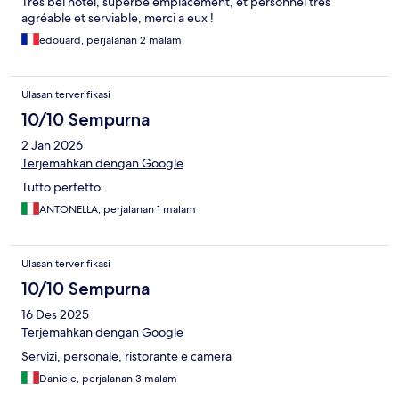
Tres bel hôtel, superbe emplacement, et personnel très
agréable et serviable, merci a eux !
edouard, perjalanan 2 malam
Ulasan terverifikasi
10/10 Sempurna
2 Jan 2026
Terjemahkan dengan Google
Tutto perfetto.
ANTONELLA, perjalanan 1 malam
Ulasan terverifikasi
10/10 Sempurna
16 Des 2025
Terjemahkan dengan Google
Servizi, personale, ristorante e camera
Daniele, perjalanan 3 malam