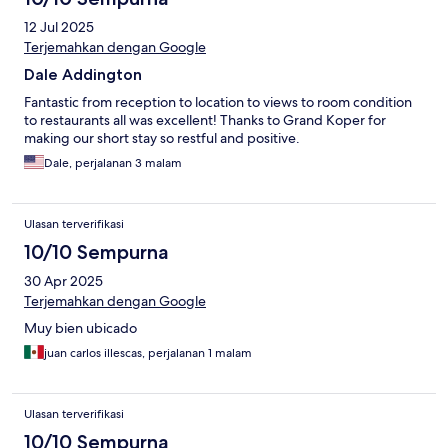
12 Jul 2025
Terjemahkan dengan Google
Dale Addington
Fantastic from reception to location to views to room condition
to restaurants all was excellent! Thanks to Grand Koper for
making our short stay so restful and positive.
Dale, perjalanan 3 malam
Ulasan terverifikasi
10/10 Sempurna
30 Apr 2025
Terjemahkan dengan Google
Muy bien ubicado
juan carlos illescas, perjalanan 1 malam
Ulasan terverifikasi
10/10 Sempurna