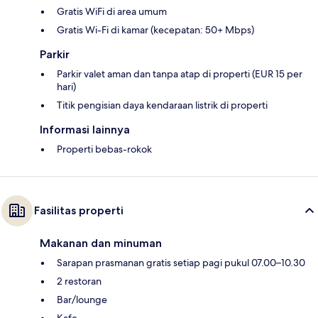
Gratis WiFi di area umum
Gratis Wi-Fi di kamar (kecepatan: 50+ Mbps)
Parkir
Parkir valet aman dan tanpa atap di properti (EUR 15 per
hari)
Titik pengisian daya kendaraan listrik di properti
Informasi lainnya
Properti bebas-rokok
Fasilitas properti
Makanan dan minuman
Sarapan prasmanan gratis setiap pagi pukul 07.00–10.30
2 restoran
Bar/lounge