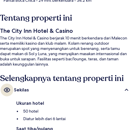
Pantai Boca Chica
- 29 mnt berkendara
- 34.2 km
Tentang properti ini
The City Inn Hotel & Casino
The City Inn Hotel & Casino berjarak 10 menit berkendara dari Malecon
serta memiliki kasino dan klub malam. Kolam renang outdoor
merupakan spot yang menyenangkan untuk berenang, serta tamu
dapat makan di Sol y Luna, yang menyajikan masakan internasional dan
buka untuk sarapan. Fasilitas seperti bar/lounge, teras, dan taman
adalah keunggulan lainnya.
Selengkapnya tentang properti ini
Sekilas
Ukuran hotel
50 hotel
Diatur lebih dari 6 lantai
Saat tiba/pulang