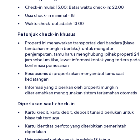
Check-in mulai: 15.00; Batas waktu check-in: 22.00
Usia check-in minimal - 18
Waktu check-out adalah 13.00
Petunjuk check-in khusus
Properti ini menawarkan transportasi dari bandara (biaya
tambahan mungkin berlaku); untuk mengatur
penjemputan, tamu harus menghubungi pihak properti 24
jam sebelum tiba, lewat informasi kontak yang tertera pada
konfirmasi pemesanan
Resepsionis di properti akan menyambut tamu saat
kedatangan
Informasi yang diberikan oleh properti mungkin
diterjemahkan menggunakan sistem terjemahan otomatis
Diperlukan saat check-in
Kartu kredit, kartu debit, deposit tunai diperlukan untuk
biaya tak terduga
Kartu identitas berfoto yang diterbitkan pemerintah
diperlukan
Usia minimal untuk check-in adalah 18 tahun