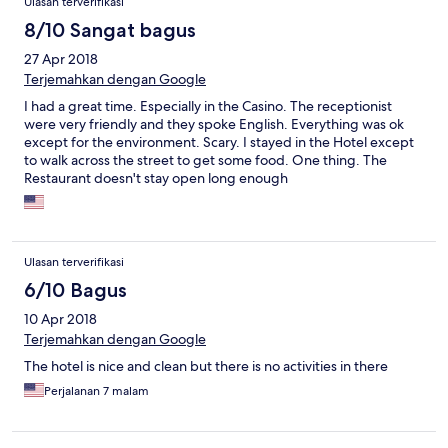
Ulasan terverifikasi
8/10 Sangat bagus
27 Apr 2018
Terjemahkan dengan Google
I had a great time. Especially in the Casino. The receptionist
were very friendly and they spoke English. Everything was ok
except for the environment. Scary. I stayed in the Hotel except
to walk across the street to get some food. One thing. The
Restaurant doesn't stay open long enough
Ulasan terverifikasi
6/10 Bagus
10 Apr 2018
Terjemahkan dengan Google
The hotel is nice and clean but there is no activities in there
Perjalanan 7 malam