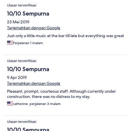
Ulasan terverifikasi
10/10 Sempurna
23 Mei 2019
Terjemahkan dengan Google
Just only a little music at the bar till late but everything was great
Perjalanan 1 malam
Ulasan terverifikasi
10/10 Sempurna
9 Apr 2019
Terjemahkan dengan Google
Pleasant, prompt, courteous staff. Although currently under
construction, there was no distress to my stay.
catherine, perjalanan 3 malam
Ulasan terverifikasi
10/10 Sempurna