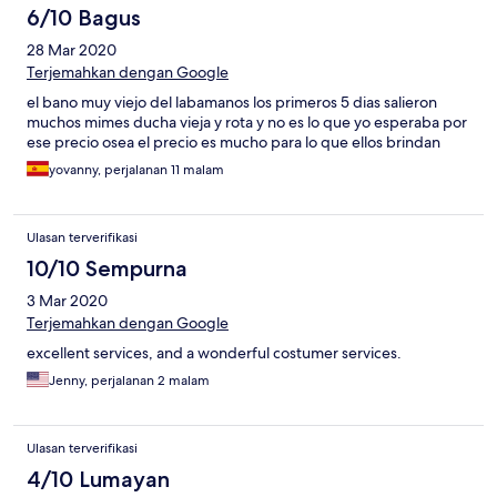
6/10 Bagus
28 Mar 2020
Terjemahkan dengan Google
el bano muy viejo del labamanos los primeros 5 dias salieron
muchos mimes ducha vieja y rota y no es lo que yo esperaba por
ese precio osea el precio es mucho para lo que ellos brindan
yovanny, perjalanan 11 malam
Ulasan terverifikasi
10/10 Sempurna
3 Mar 2020
Terjemahkan dengan Google
excellent services, and a wonderful costumer services.
Jenny, perjalanan 2 malam
Ulasan terverifikasi
4/10 Lumayan