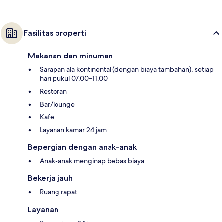
Fasilitas properti
Makanan dan minuman
Sarapan ala kontinental (dengan biaya tambahan), setiap
hari pukul 07.00–11.00
Restoran
Bar/lounge
Kafe
Layanan kamar 24 jam
Bepergian dengan anak-anak
Anak-anak menginap bebas biaya
Bekerja jauh
Ruang rapat
Layanan