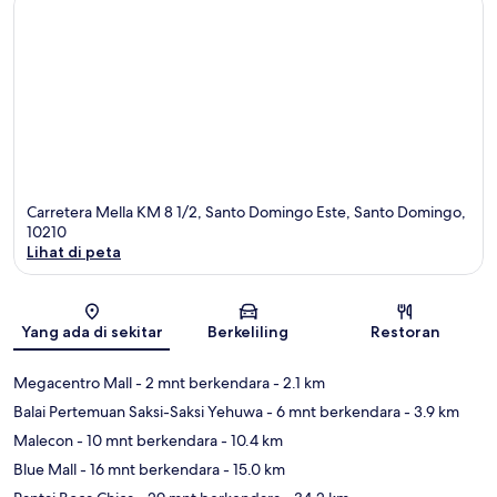
Carretera Mella KM 8 1/2, Santo Domingo Este, Santo Domingo,
10210
Lihat di peta
Peta
Yang ada di sekitar
Berkeliling
Restoran
Megacentro Mall
- 2 mnt berkendara
- 2.1 km
Balai Pertemuan Saksi-Saksi Yehuwa
- 6 mnt berkendara
- 3.9 km
Malecon
- 10 mnt berkendara
- 10.4 km
Blue Mall
- 16 mnt berkendara
- 15.0 km