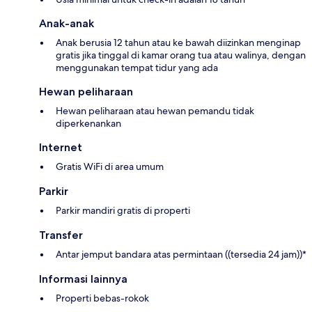
Anak-anak
Anak berusia 12 tahun atau ke bawah diizinkan menginap
gratis jika tinggal di kamar orang tua atau walinya, dengan
menggunakan tempat tidur yang ada
Hewan peliharaan
Hewan peliharaan atau hewan pemandu tidak
diperkenankan
Internet
Gratis WiFi di area umum
Parkir
Parkir mandiri gratis di properti
Transfer
Antar jemput bandara atas permintaan ((tersedia 24 jam))*
Informasi lainnya
Properti bebas-rokok