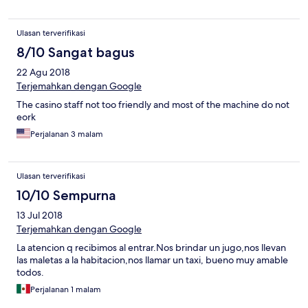
Ulasan terverifikasi
8/10 Sangat bagus
22 Agu 2018
Terjemahkan dengan Google
The casino staff not too friendly and most of the machine do not
eork
Perjalanan 3 malam
Ulasan terverifikasi
10/10 Sempurna
13 Jul 2018
Terjemahkan dengan Google
La atencion q recibimos al entrar.Nos brindar un jugo,nos llevan
las maletas a la habitacion,nos llamar un taxi, bueno muy amable
todos.
Perjalanan 1 malam