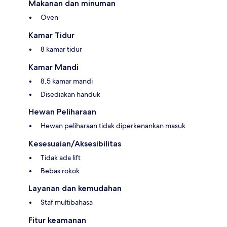
Makanan dan minuman
Oven
Kamar Tidur
8 kamar tidur
Kamar Mandi
8.5 kamar mandi
Disediakan handuk
Hewan Peliharaan
Hewan peliharaan tidak diperkenankan masuk
Kesesuaian/Aksesibilitas
Tidak ada lift
Bebas rokok
Layanan dan kemudahan
Staf multibahasa
Fitur keamanan