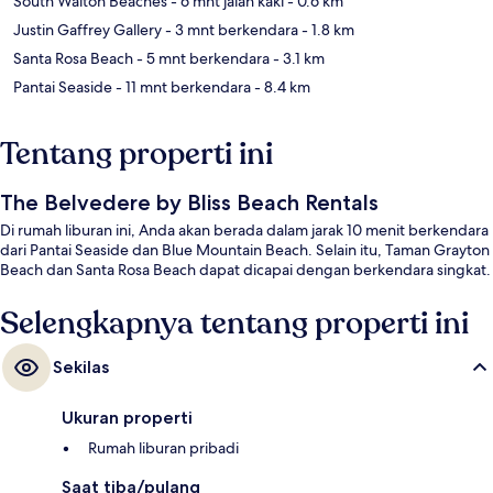
South Walton Beaches
- 6 mnt jalan kaki
- 0.6 km
Justin Gaffrey Gallery
- 3 mnt berkendara
- 1.8 km
Santa Rosa Beach
- 5 mnt berkendara
- 3.1 km
Pantai Seaside
- 11 mnt berkendara
- 8.4 km
Tentang properti ini
The Belvedere by Bliss Beach Rentals
Di rumah liburan ini, Anda akan berada dalam jarak 10 menit berkendara
dari Pantai Seaside dan Blue Mountain Beach. Selain itu, Taman Grayton
Beach dan Santa Rosa Beach dapat dicapai dengan berkendara singkat.
Selengkapnya tentang properti ini
Sekilas
Ukuran properti
Rumah liburan pribadi
Saat tiba/pulang