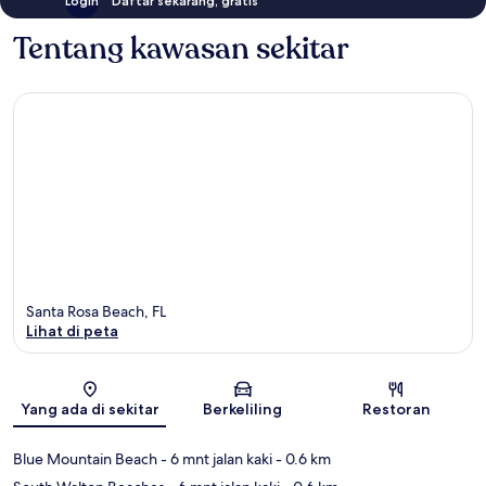
Login
Daftar sekarang, gratis
Tentang kawasan sekitar
Santa Rosa Beach, FL
Lihat di peta
Peta
Yang ada di sekitar
Berkeliling
Restoran
Blue Mountain Beach
- 6 mnt jalan kaki
- 0.6 km