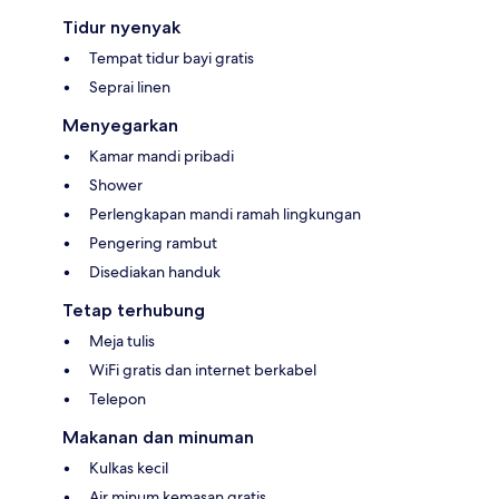
Tidur nyenyak
Tempat tidur bayi gratis
Seprai linen
Menyegarkan
Kamar mandi pribadi
Shower
Perlengkapan mandi ramah lingkungan
Pengering rambut
Disediakan handuk
Tetap terhubung
Meja tulis
WiFi gratis dan internet berkabel
Telepon
Makanan dan minuman
Kulkas kecil
Air minum kemasan gratis