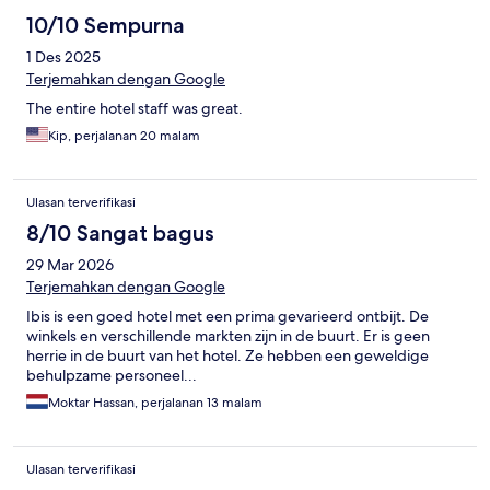
10/10 Sempurna
1 Des 2025
Terjemahkan dengan Google
The entire hotel staff was great.
Kip, perjalanan 20 malam
Ulasan terverifikasi
8/10 Sangat bagus
29 Mar 2026
Terjemahkan dengan Google
Ibis is een goed hotel met een prima gevarieerd ontbijt. De
winkels en verschillende markten zijn in de buurt. Er is geen
herrie in de buurt van het hotel. Ze hebben een geweldige
behulpzame personeel...
Moktar Hassan, perjalanan 13 malam
Ulasan terverifikasi