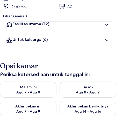
Restoran
AC
Lihat semua
Fasilitas utama
(12)
Untuk keluarga
(6)
Opsi kamar
Periksa ketersediaan untuk tanggal ini
Periksa ketersediaan untuk malam ini Agu 7 - Agu 8
Periksa ketersediaan untuk be
Malam ini
Besok
Agu 7 - Agu 8
Agu 8 - Agu 9
Periksa ketersediaan untuk akhir pekan ini Agu 7 - Agu 9
Periksa ketersediaan untuk ak
Akhir pekan ini
Akhir pekan berikutnya
Agu 7 - Agu 9
Agu 14 - Agu 16