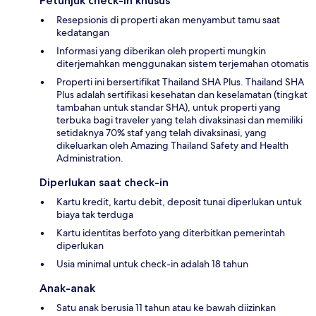
Petunjuk check-in khusus
Resepsionis di properti akan menyambut tamu saat
kedatangan
Informasi yang diberikan oleh properti mungkin
diterjemahkan menggunakan sistem terjemahan otomatis
Properti ini bersertifikat Thailand SHA Plus. Thailand SHA
Plus adalah sertifikasi kesehatan dan keselamatan (tingkat
tambahan untuk standar SHA), untuk properti yang
terbuka bagi traveler yang telah divaksinasi dan memiliki
setidaknya 70% staf yang telah divaksinasi, yang
dikeluarkan oleh Amazing Thailand Safety and Health
Administration.
Diperlukan saat check-in
Kartu kredit, kartu debit, deposit tunai diperlukan untuk
biaya tak terduga
Kartu identitas berfoto yang diterbitkan pemerintah
diperlukan
Usia minimal untuk check-in adalah 18 tahun
Anak-anak
Satu anak berusia 11 tahun atau ke bawah diizinkan