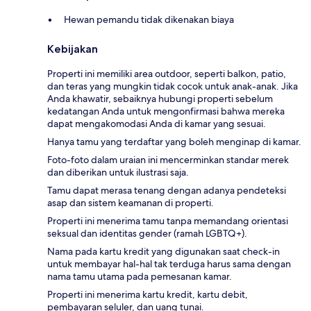
Hewan pemandu tidak dikenakan biaya
Kebijakan
Properti ini memiliki area outdoor, seperti balkon, patio,
dan teras yang mungkin tidak cocok untuk anak-anak. Jika
Anda khawatir, sebaiknya hubungi properti sebelum
kedatangan Anda untuk mengonfirmasi bahwa mereka
dapat mengakomodasi Anda di kamar yang sesuai.
Hanya tamu yang terdaftar yang boleh menginap di kamar.
Foto-foto dalam uraian ini mencerminkan standar merek
dan diberikan untuk ilustrasi saja.
Tamu dapat merasa tenang dengan adanya pendeteksi
asap dan sistem keamanan di properti.
Properti ini menerima tamu tanpa memandang orientasi
seksual dan identitas gender (ramah LGBTQ+).
Nama pada kartu kredit yang digunakan saat check-in
untuk membayar hal-hal tak terduga harus sama dengan
nama tamu utama pada pemesanan kamar.
Properti ini menerima kartu kredit, kartu debit,
pembayaran seluler, dan uang tunai.