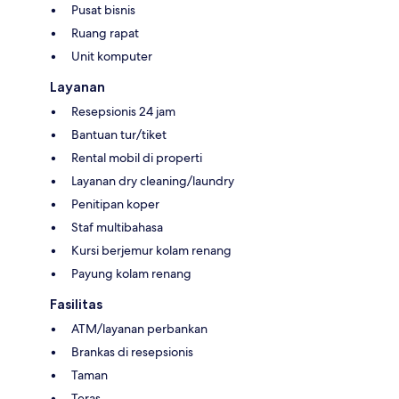
Pusat bisnis
Ruang rapat
Unit komputer
Layanan
Resepsionis 24 jam
Bantuan tur/tiket
Rental mobil di properti
Layanan dry cleaning/laundry
Penitipan koper
Staf multibahasa
Kursi berjemur kolam renang
Payung kolam renang
Fasilitas
ATM/layanan perbankan
Brankas di resepsionis
Taman
Teras