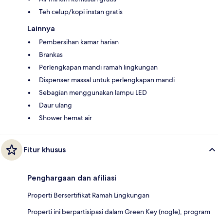
Teh celup/kopi instan gratis
Lainnya
Pembersihan kamar harian
Brankas
Perlengkapan mandi ramah lingkungan
Dispenser massal untuk perlengkapan mandi
Sebagian menggunakan lampu LED
Daur ulang
Shower hemat air
Fitur khusus
Penghargaan dan afiliasi
Properti Bersertifikat Ramah Lingkungan
Properti ini berpartisipasi dalam Green Key (nogle), program