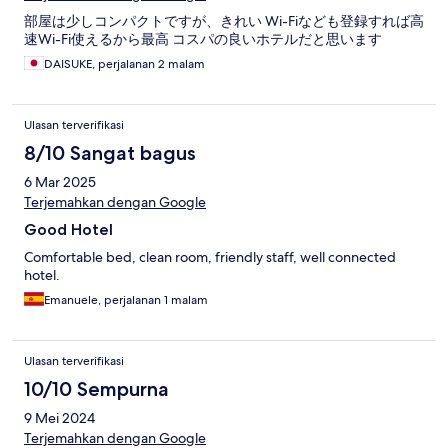
部屋は少しコンパクトですが、きれい Wi-Fiなども登録すれば高
速Wi-Fi使えるから最高 コスパの良いホテルだと思います
DAISUKE, perjalanan 2 malam
Ulasan terverifikasi
8/10 Sangat bagus
6 Mar 2025
Terjemahkan dengan Google
Good Hotel
Comfortable bed, clean room, friendly staff, well connected
hotel.
Emanuele, perjalanan 1 malam
Ulasan terverifikasi
10/10 Sempurna
9 Mei 2024
Terjemahkan dengan Google