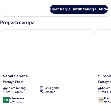
lebih
lanjut
Lihat harga untuk tanggal Anda
untuk
Kamar
Standar,
Properti serupa
2
Tempat
Sabai Sabana
Sunshine
Tidur
Twin
Sabai
Sunshin
Sabai Sabana
Sunshi
Sabana
Garden
Pattaya Pusat
Pattaya 
Pattaya
Resort
Kolam renang
Parkir gratis
Kolam
Pusat
Pattaya
Wi-Fi Gratis
Restoran
Wi-Fi 
Pusat
9.0
7.8
Istimewa
Bag
9,0
7,8
dari
dari
647 ulasan
550 
10,
10,