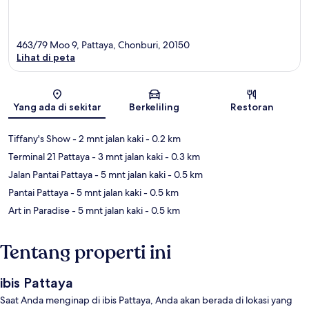
463/79 Moo 9, Pattaya, Chonburi, 20150
Lihat di peta
Peta
Yang ada di sekitar
Berkeliling
Restoran
Tiffany's Show
- 2 mnt jalan kaki
- 0.2 km
Terminal 21 Pattaya
- 3 mnt jalan kaki
- 0.3 km
Jalan Pantai Pattaya
- 5 mnt jalan kaki
- 0.5 km
Pantai Pattaya
- 5 mnt jalan kaki
- 0.5 km
Art in Paradise
- 5 mnt jalan kaki
- 0.5 km
Tentang properti ini
ibis Pattaya
Saat Anda menginap di ibis Pattaya, Anda akan berada di lokasi yang