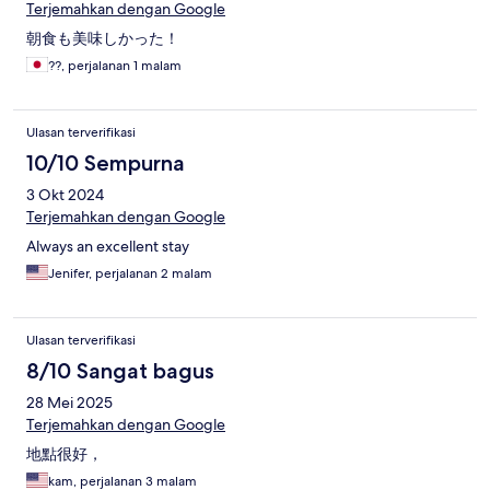
Terjemahkan dengan Google
朝食も美味しかった！
??, perjalanan 1 malam
Ulasan terverifikasi
10/10 Sempurna
3 Okt 2024
Terjemahkan dengan Google
Always an excellent stay
Jenifer, perjalanan 2 malam
Ulasan terverifikasi
8/10 Sangat bagus
28 Mei 2025
Terjemahkan dengan Google
地點很好，
kam, perjalanan 3 malam