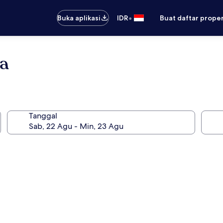
•
Buka aplikasi
IDR
Buat daftar prope
na
Tanggal