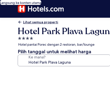
Langsung ke konten utama
Lihat semua properti
Hotel Park Plava Lagu
Properti
bintang
Hotel pantai Porec dengan 2 restoran, bar/lounge
4.0
Pilih tanggal untuk melihat harga
Ke mana?
Galeri
foto
untuk
Hotel
Park
Plava