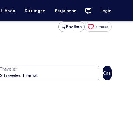
rti Anda
Dukungan
Perjalanan
Login
Bagikan
Simpan
Traveler
Cari