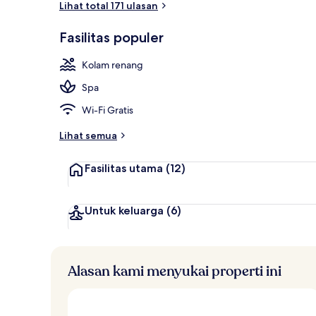
Lihat total 171 ulasan
Fasilitas populer
Kamar Premiu
Kolam renang
Spa
Wi-Fi Gratis
Lihat semua
Fasilitas utama
(12)
Untuk keluarga
(6)
Alasan kami menyukai properti ini