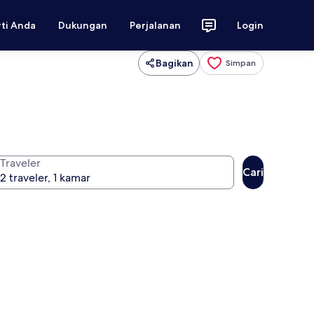
rti Anda
Dukungan
Perjalanan
Login
Bagikan
Simpan
Traveler
Cari