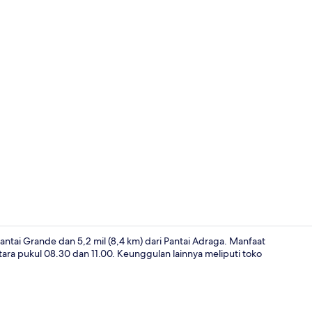
Studio Suit
antai Grande dan 5,2 mil (8,4 km) dari Pantai Adraga. Manfaat
tara pukul 08.30 dan 11.00. Keunggulan lainnya meliputi toko
Area keluar