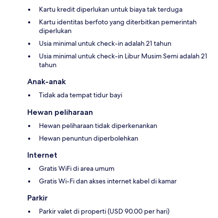
Kartu kredit diperlukan untuk biaya tak terduga
Kartu identitas berfoto yang diterbitkan pemerintah
diperlukan
Usia minimal untuk check-in adalah 21 tahun
Usia minimal untuk check-in Libur Musim Semi adalah 21
tahun
Anak-anak
Tidak ada tempat tidur bayi
Hewan peliharaan
Hewan peliharaan tidak diperkenankan
Hewan penuntun diperbolehkan
Internet
Gratis WiFi di area umum
Gratis Wi-Fi dan akses internet kabel di kamar
Parkir
Parkir valet di properti (USD 90.00 per hari)