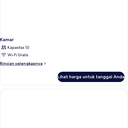
Kamar
Kapasitas 10
Wi-Fi Gratis
Rincian
Rincian selengkapnya
lebih
lanjut
Lihat harga untuk tanggal Anda
untuk
Kamar