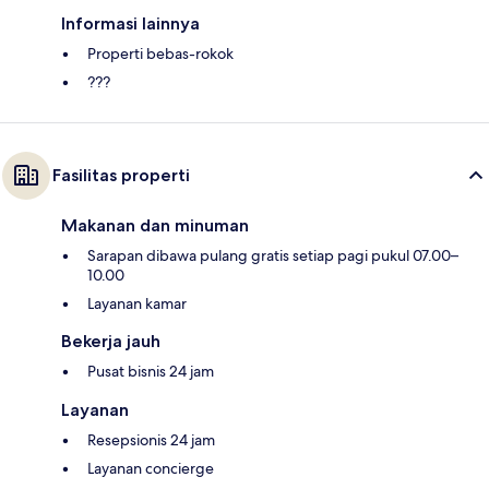
Informasi lainnya
Properti bebas-rokok
???
Fasilitas properti
Makanan dan minuman
Sarapan dibawa pulang gratis setiap pagi pukul 07.00–
10.00
Layanan kamar
Bekerja jauh
Pusat bisnis 24 jam
Layanan
Resepsionis 24 jam
Layanan concierge