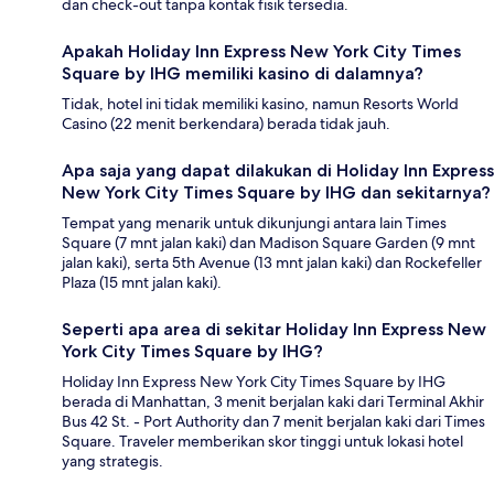
dan check-out tanpa kontak fisik tersedia.
Apakah Holiday Inn Express New York City Times
Square by IHG memiliki kasino di dalamnya?
Tidak, hotel ini tidak memiliki kasino, namun Resorts World
Casino (22 menit berkendara) berada tidak jauh.
Apa saja yang dapat dilakukan di Holiday Inn Express
New York City Times Square by IHG dan sekitarnya?
Tempat yang menarik untuk dikunjungi antara lain Times
Square (7 mnt jalan kaki) dan Madison Square Garden (9 mnt
jalan kaki), serta 5th Avenue (13 mnt jalan kaki) dan Rockefeller
Plaza (15 mnt jalan kaki).
Seperti apa area di sekitar Holiday Inn Express New
York City Times Square by IHG?
Holiday Inn Express New York City Times Square by IHG
berada di Manhattan, 3 menit berjalan kaki dari Terminal Akhir
Bus 42 St. - Port Authority dan 7 menit berjalan kaki dari Times
Square. Traveler memberikan skor tinggi untuk lokasi hotel
yang strategis.