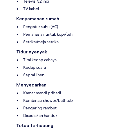
Televisi 32 inci
TV kabel
Kenyamanan rumah
Pengatur suhu (AC)
Pemanas air untuk kopi/teh
Setrika/meja setrika
Tidur nyenyak
Tirai kedap cahaya
Kedap suara
Seprai linen
Menyegarkan
Kamar mandi pribadi
Kombinasi shower/bathtub
Pengering rambut
Disediakan handuk
Tetap terhubung