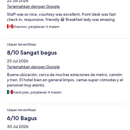
22 Jul 2026
Terjemahkan dengan Google
Staff was so nice, courtesy was excellent, front desk was fast
check in, responsive, friendly 😀 Breakfast lady was amazing
Shannon, perjalanan 3 malam
Ulasan terverifikasi
8/10 Sangat bagus
23 Jul 2026
Terjemahkan dengan Google
Buena ubicación, cerca de muchas estaciones de metro, camión
y tren. El hotel bien en general limpio, camas super cómodas y el
personal muy atento.
maria jose, perjalanan 4 malam
Ulasan terverifikasi
6/10 Bagus
30 Jul 2026