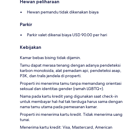
Hewan peliharaan
Hewan pemandu tidak dikenakan biaya
Parkir
Parkir valet dikenai biaya USD 90.00 per hari
Kebijakan
Kamar bebas bising tidak dijamin.
Tamu dapat merasa tenang dengan adanya pendeteksi
karbon monoksida, alat pemadam api, pendeteksi asap,
P3K, dan tralis jendela di properti.
Properti ini menerima tamu tanpa memandang orientasi
seksual dan identitas gender (ramah LGBTQ+).
Nama pada kartu kredit yang digunakan saat check-in
untuk membayar hal-hal tak terduga harus sama dengan
nama tamu utama pada pemesanan kamar.
Properti ini menerima kartu kredit. Tidak menerima uang
tunai.
Menerima kartu kredit: Visa, Mastercard, American