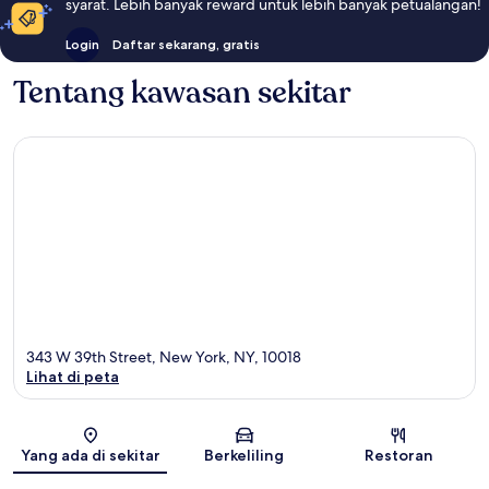
syarat. Lebih banyak reward untuk lebih banyak petualangan!
Login
Daftar sekarang, gratis
Tentang kawasan sekitar
343 W 39th Street, New York, NY, 10018
Lihat di peta
Peta
Yang ada di sekitar
Berkeliling
Restoran