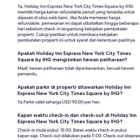
Ya, Holiday Inn Express New York City Times Square by IHG
memiliki harga kamar refundable penuh yang tersedia untuk
dipesan di situs web kami. Jika Anda memesan harga
refundable, pemesanan ini dapat dibatalkan hingga beberapa
hari sebelum check-in tergantung kebijakan pembatalan
properti. Cukup pastikan untuk membaca kebijakan
pembatalan properti ini untuk syarat dan ketentuan pastinya.
Apakah Holiday Inn Express New York City Times
Square by IHG mengizinkan hewan peliharaan?
Maaf, hewan peliharaan tidak diperkenankan, kecuali hewan
pemandu.
Apakah parkir di properti ditawarkan Holiday Inn
Express New York City Times Square by IHG?
Ya.Parkir valet seharga USD 90.00 per hari.
Kapan waktu check-in dan check-out di Holiday Inn
Express New York City Times Square by IHG?
Check-in mulai pukul: 15.00; Batas waktu check-in pukul:
kapan saja. Check-out dilakukan pada 11.00. Check-out ekspres