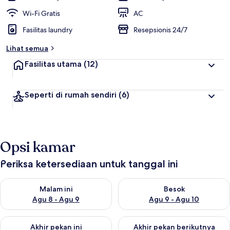
Wi-Fi Gratis
AC
Fasilitas laundry
Resepsionis 24/7
Lihat semua
Fasilitas utama
(12)
Seperti di rumah sendiri
(6)
Opsi kamar
Periksa ketersediaan untuk tanggal ini
Periksa ketersediaan untuk malam ini Agu 8 - Agu 9
Periksa ketersediaan untuk be
Malam ini
Besok
Agu 8 - Agu 9
Agu 9 - Agu 10
Periksa ketersediaan untuk akhir pekan ini Agu 14 - Agu 16
Periksa ketersediaan untuk ak
Akhir pekan ini
Akhir pekan berikutnya