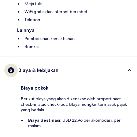
Meja tulis
WiFi gratis dan internet berkabel
Telepon
Lainnya
Pembersihan kamar harian
Brankas
Biaya & kebijakan
Biaya pokok
Berikut biaya yang akan dikenakan oleh properti saat
check-in atau check-out. BIaya mungkin termasuk pajak
yang berlaku:
Biaya destinasi:
USD 22.96 per akomodasi, per
malam