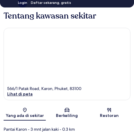
Login
Daftar sekarang, gratis
Tentang kawasan sekitar
566/1 Patak Road, Karon, Phuket, 83100
Lihat di peta
Peta
Yang ada di sekitar
Berkeliling
Restoran
Pantai Karon
- 3 mnt jalan kaki
- 0.3 km