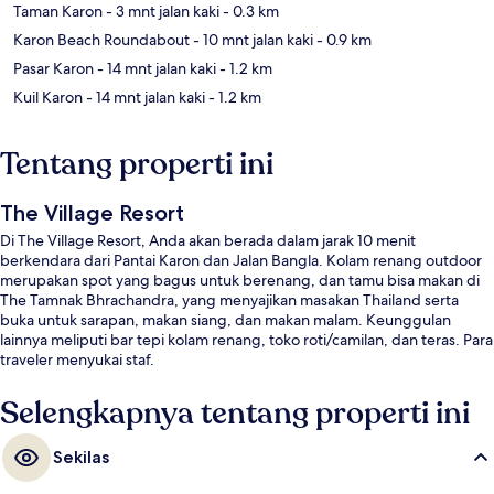
Taman Karon
- 3 mnt jalan kaki
- 0.3 km
Karon Beach Roundabout
- 10 mnt jalan kaki
- 0.9 km
Pasar Karon
- 14 mnt jalan kaki
- 1.2 km
Kuil Karon
- 14 mnt jalan kaki
- 1.2 km
Tentang properti ini
The Village Resort
Di The Village Resort, Anda akan berada dalam jarak 10 menit
berkendara dari Pantai Karon dan Jalan Bangla. Kolam renang outdoor
merupakan spot yang bagus untuk berenang, dan tamu bisa makan di
The Tamnak Bhrachandra, yang menyajikan masakan Thailand serta
buka untuk sarapan, makan siang, dan makan malam. Keunggulan
lainnya meliputi bar tepi kolam renang, toko roti/camilan, dan teras. Para
traveler menyukai staf.
Selengkapnya tentang properti ini
Sekilas