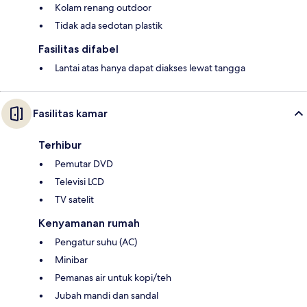
Kolam renang outdoor
Tidak ada sedotan plastik
Fasilitas difabel
Lantai atas hanya dapat diakses lewat tangga
Fasilitas kamar
Terhibur
Pemutar DVD
Televisi LCD
TV satelit
Kenyamanan rumah
Pengatur suhu (AC)
Minibar
Pemanas air untuk kopi/teh
Jubah mandi dan sandal