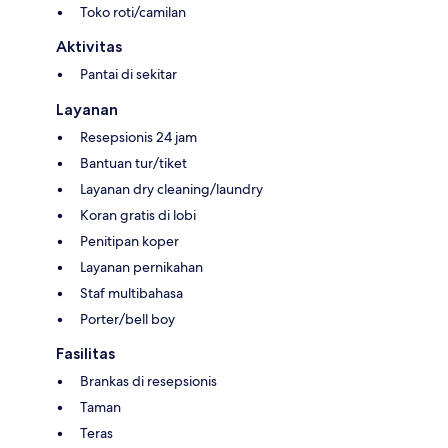
Toko roti/camilan
Aktivitas
Pantai di sekitar
Layanan
Resepsionis 24 jam
Bantuan tur/tiket
Layanan dry cleaning/laundry
Koran gratis di lobi
Penitipan koper
Layanan pernikahan
Staf multibahasa
Porter/bell boy
Fasilitas
Brankas di resepsionis
Taman
Teras