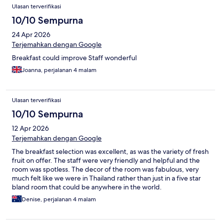
Ulasan terverifikasi
10/10 Sempurna
24 Apr 2026
Terjemahkan dengan Google
Breakfast could improve Staff wonderful
Joanna, perjalanan 4 malam
Ulasan terverifikasi
10/10 Sempurna
12 Apr 2026
Terjemahkan dengan Google
The breakfast selection was excellent, as was the variety of fresh
fruit on offer. The staff were very friendly and helpful and the
room was spotless. The decor of the room was fabulous, very
much felt like we were in Thailand rather than just in a five star
bland room that could be anywhere in the world.
Denise, perjalanan 4 malam