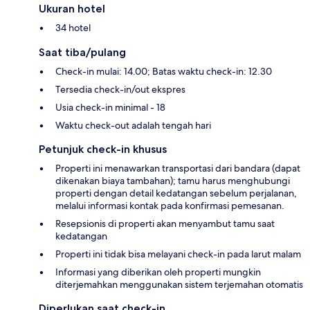
Ukuran hotel
34 hotel
Saat tiba/pulang
Check-in mulai: 14.00; Batas waktu check-in: 12.30
Tersedia check-in/out ekspres
Usia check-in minimal - 18
Waktu check-out adalah tengah hari
Petunjuk check-in khusus
Properti ini menawarkan transportasi dari bandara (dapat
dikenakan biaya tambahan); tamu harus menghubungi
properti dengan detail kedatangan sebelum perjalanan,
melalui informasi kontak pada konfirmasi pemesanan.
Resepsionis di properti akan menyambut tamu saat
kedatangan
Properti ini tidak bisa melayani check-in pada larut malam
Informasi yang diberikan oleh properti mungkin
diterjemahkan menggunakan sistem terjemahan otomatis
Diperlukan saat check-in