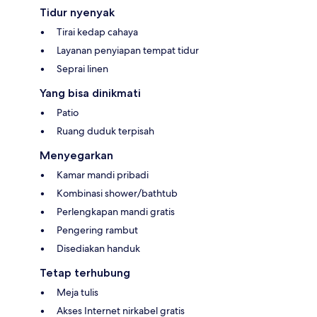
Tidur nyenyak
Tirai kedap cahaya
Layanan penyiapan tempat tidur
Seprai linen
Yang bisa dinikmati
Patio
Ruang duduk terpisah
Menyegarkan
Kamar mandi pribadi
Kombinasi shower/bathtub
Perlengkapan mandi gratis
Pengering rambut
Disediakan handuk
Tetap terhubung
Meja tulis
Akses Internet nirkabel gratis