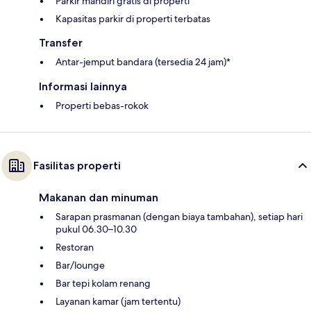
Parkir mandiri gratis di properti
Kapasitas parkir di properti terbatas
Transfer
Antar-jemput bandara (tersedia 24 jam)*
Informasi lainnya
Properti bebas-rokok
Fasilitas properti
Makanan dan minuman
Sarapan prasmanan (dengan biaya tambahan), setiap hari
pukul 06.30–10.30
Restoran
Bar/lounge
Bar tepi kolam renang
Layanan kamar (jam tertentu)