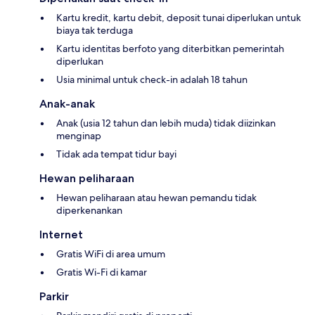
Kartu kredit, kartu debit, deposit tunai diperlukan untuk
biaya tak terduga
Kartu identitas berfoto yang diterbitkan pemerintah
diperlukan
Usia minimal untuk check-in adalah 18 tahun
Anak-anak
Anak (usia 12 tahun dan lebih muda) tidak diizinkan
menginap
Tidak ada tempat tidur bayi
Hewan peliharaan
Hewan peliharaan atau hewan pemandu tidak
diperkenankan
Internet
Gratis WiFi di area umum
Gratis Wi-Fi di kamar
Parkir