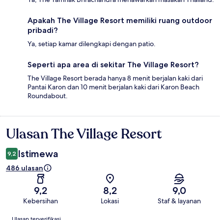
Apakah The Village Resort memiliki ruang outdoor
pribadi?
Ya, setiap kamar dilengkapi dengan patio.
Seperti apa area di sekitar The Village Resort?
The Village Resort berada hanya 8 menit berjalan kaki dari
Pantai Karon dan 10 menit berjalan kaki dari Karon Beach
Roundabout.
Ulasan The Village Resort
Ulasan
Istimewa
9,2
486 ulasan
9,2
8,2
9,0
Kebersihan
Lokasi
Staf & layanan
Ulasan
Ulasan terverifikasi