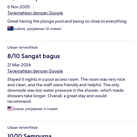
6 Nov 2025
Terjemahkan dengan Google
Great having the plunge pool and being so close to everything.
Justine, perjalanan 10 malam
Ulasan terverifikasi
8/10 Sangat bagus
21 Mar 2026
Terjemahkan dengan Google
Stayed 6 nights in a pool access room. The room was very nice
and clean, and the staff were friendly and helpful. The only
downside was low water pressure in the shower, which made
showers take longer. Overall, a great stay and would
recommend.
merav, perjalanan 6 malam
Ulasan terverifikasi
10/10 Sempurna