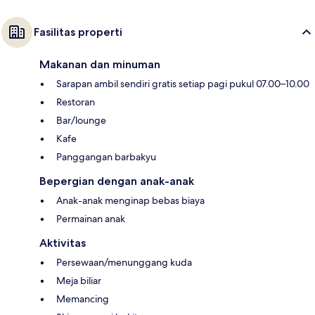
Fasilitas properti
Makanan dan minuman
Sarapan ambil sendiri gratis setiap pagi pukul 07.00–10.00
Restoran
Bar/lounge
Kafe
Panggangan barbakyu
Bepergian dengan anak-anak
Anak-anak menginap bebas biaya
Permainan anak
Aktivitas
Persewaan/menunggang kuda
Meja biliar
Memancing