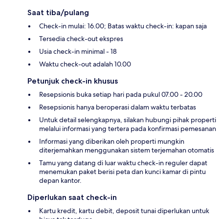
Saat tiba/pulang
Check-in mulai: 16.00; Batas waktu check-in: kapan saja
Tersedia check-out ekspres
Usia check-in minimal - 18
Waktu check-out adalah 10.00
Petunjuk check-in khusus
Resepsionis buka setiap hari pada pukul 07.00 - 20.00
Resepsionis hanya beroperasi dalam waktu terbatas
Untuk detail selengkapnya, silakan hubungi pihak properti
melalui informasi yang tertera pada konfirmasi pemesanan
Informasi yang diberikan oleh properti mungkin
diterjemahkan menggunakan sistem terjemahan otomatis
Tamu yang datang di luar waktu check-in reguler dapat
menemukan paket berisi peta dan kunci kamar di pintu
depan kantor.
Diperlukan saat check-in
Kartu kredit, kartu debit, deposit tunai diperlukan untuk