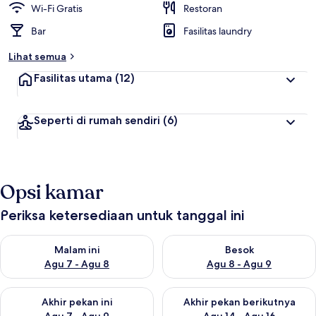
Wi-Fi Gratis
Restoran
Bar
Fasilitas laundry
Lihat semua
Fasilitas utama
(12)
Seperti di rumah sendiri
(6)
Opsi kamar
Periksa ketersediaan untuk tanggal ini
Periksa ketersediaan untuk malam ini Agu 7 - Agu 8
Periksa ketersediaan untuk be
Malam ini
Besok
Agu 7 - Agu 8
Agu 8 - Agu 9
Periksa ketersediaan untuk akhir pekan ini Agu 7 - Agu 9
Periksa ketersediaan untuk ak
Akhir pekan ini
Akhir pekan berikutnya