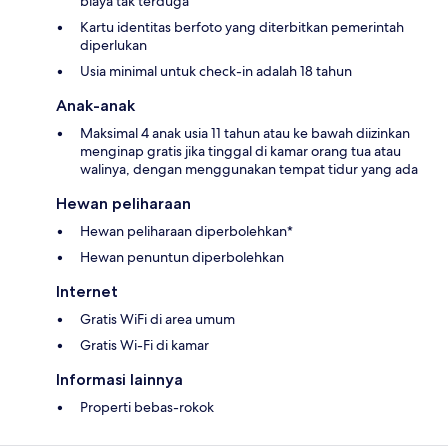
biaya tak terduga
Kartu identitas berfoto yang diterbitkan pemerintah
diperlukan
Usia minimal untuk check-in adalah 18 tahun
Anak-anak
Maksimal 4 anak usia 11 tahun atau ke bawah diizinkan
menginap gratis jika tinggal di kamar orang tua atau
walinya, dengan menggunakan tempat tidur yang ada
Hewan peliharaan
Hewan peliharaan diperbolehkan*
Hewan penuntun diperbolehkan
Internet
Gratis WiFi di area umum
Gratis Wi-Fi di kamar
Informasi lainnya
Properti bebas-rokok