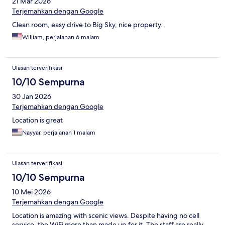
21 Mar 2026
Terjemahkan dengan Google
Clean room, easy drive to Big Sky, nice property.
William, perjalanan 6 malam
Ulasan terverifikasi
10/10 Sempurna
30 Jan 2026
Terjemahkan dengan Google
Location is great
Nayyar, perjalanan 1 malam
Ulasan terverifikasi
10/10 Sempurna
10 Mei 2026
Terjemahkan dengan Google
Location is amazing with scenic views. Despite having no cell
service, the WiFi more than made up for it. The staff are really