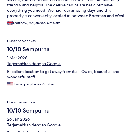
friendly and helpful. The deluxe cabins are basic but have
everything you need. We had four amazing days and this
property is conveniently located in between Bozeman and West
Yellowstone.
Matthew, perjalanan 4 malam
Ulasan terverifikasi
10/10 Sempurna
1 Mar 2026
Terjemahkan dengan Google
Excellent location to get away from it all! Quiet, beautiful, and
wonderful staff.
Josue, perjalanan 7 malam
Ulasan terverifikasi
10/10 Sempurna
26 Jan 2026
Terjemahkan dengan Google