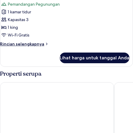
Pemandangan Pegunungan
foto
1 kamar tidur
untuk
Kamar
Kapasitas 3
1 king
Wi-Fi Gratis
Rincian
Rincian selengkapnya
lebih
lanjut
Lihat harga untuk tanggal Anda
untuk
Kamar
Properti serupa
Whitewater Inn
The Lodg