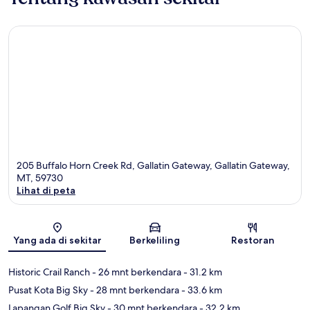
205 Buffalo Horn Creek Rd, Gallatin Gateway, Gallatin Gateway,
MT, 59730
Lihat di peta
Peta
Yang ada di sekitar
Berkeliling
Restoran
Historic Crail Ranch
- 26 mnt berkendara
- 31.2 km
Pusat Kota Big Sky
- 28 mnt berkendara
- 33.6 km
Lapangan Golf Big Sky
- 30 mnt berkendara
- 32.2 km