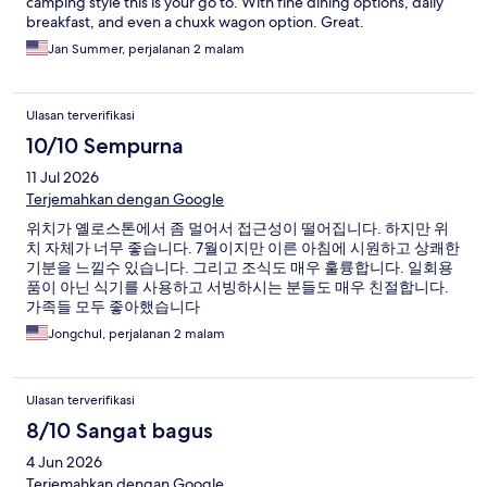
camping style this is your go to. With fine dining options, daily
breakfast, and even a chuxk wagon option. Great.
Jan Summer, perjalanan 2 malam
Ulasan terverifikasi
10/10 Sempurna
11 Jul 2026
Terjemahkan dengan Google
위치가 옐로스톤에서 좀 멀어서 접근성이 떨어집니다. 하지만 위
치 자체가 너무 좋습니다. 7월이지만 이른 아침에 시원하고 상쾌한
기분을 느낄수 있습니다. 그리고 조식도 매우 훌륭합니다. 일회용
품이 아닌 식기를 사용하고 서빙하시는 분들도 매우 친절합니다.
가족들 모두 좋아했습니다
Jongchul, perjalanan 2 malam
Ulasan terverifikasi
8/10 Sangat bagus
4 Jun 2026
Terjemahkan dengan Google