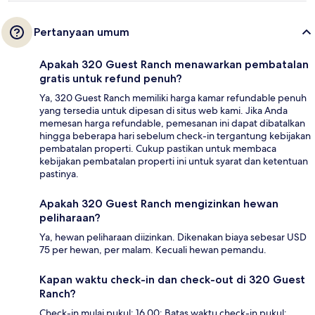
Pertanyaan umum
Apakah 320 Guest Ranch menawarkan pembatalan
gratis untuk refund penuh?
Ya, 320 Guest Ranch memiliki harga kamar refundable penuh
yang tersedia untuk dipesan di situs web kami. Jika Anda
memesan harga refundable, pemesanan ini dapat dibatalkan
hingga beberapa hari sebelum check-in tergantung kebijakan
pembatalan properti. Cukup pastikan untuk membaca
kebijakan pembatalan properti ini untuk syarat dan ketentuan
pastinya.
Apakah 320 Guest Ranch mengizinkan hewan
peliharaan?
Ya, hewan peliharaan diizinkan. Dikenakan biaya sebesar USD
75 per hewan, per malam. Kecuali hewan pemandu.
Kapan waktu check-in dan check-out di 320 Guest
Ranch?
Check-in mulai pukul: 16.00; Batas waktu check-in pukul: