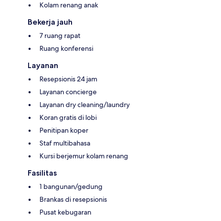
Kolam renang anak
Bekerja jauh
7 ruang rapat
Ruang konferensi
Layanan
Resepsionis 24 jam
Layanan concierge
Layanan dry cleaning/laundry
Koran gratis di lobi
Penitipan koper
Staf multibahasa
Kursi berjemur kolam renang
Fasilitas
1 bangunan/gedung
Brankas di resepsionis
Pusat kebugaran