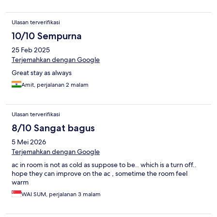
Ulasan terverifikasi
10/10 Sempurna
25 Feb 2025
Terjemahkan dengan Google
Great stay as always
Amit, perjalanan 2 malam
Ulasan terverifikasi
8/10 Sangat bagus
5 Mei 2026
Terjemahkan dengan Google
ac in room is not as cold as suppose to be.. which is a turn off..
hope they can improve on the ac , sometime the room feel
warm
WAI SUM, perjalanan 3 malam