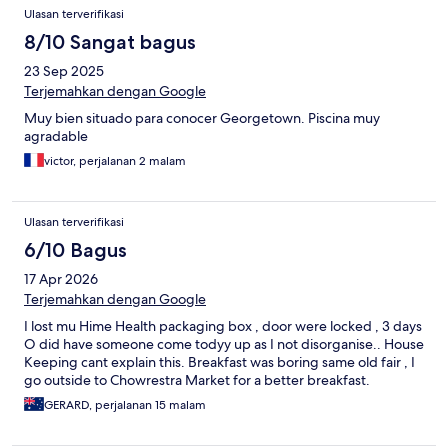
Ulasan terverifikasi
8/10 Sangat bagus
23 Sep 2025
Terjemahkan dengan Google
Muy bien situado para conocer Georgetown. Piscina muy
agradable
victor, perjalanan 2 malam
Ulasan terverifikasi
6/10 Bagus
17 Apr 2026
Terjemahkan dengan Google
I lost mu Hime Health packaging box , door were locked , 3 days
O did have someone come todyy up as I not disorganise.. House
Keeping cant explain this. Breakfast was boring same old fair , I
go outside to Chowrestra Market for a better breakfast.
GERARD, perjalanan 15 malam