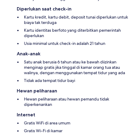
Diperlukan saat check-in
Kartu kredit, kartu debit, deposit tunai diperlukan untuk
biaya tak terduga
Kartu identitas berfoto yang diterbitkan pemerintah
diperlukan
Usia minimal untuk check-in adalah 21 tahun
Anak-anak
Satu anak berusia 6 tahun atau ke bawah diizinkan
menginap gratis jika tinggal di kamar orang tua atau
walinya, dengan menggunakan tempat tidur yang ada
Tidak ada tempat tidur bayi
Hewan peliharaan
Hewan peliharaan atau hewan pemandu tidak
diperkenankan
Internet
Gratis WiFi di area umum
Gratis Wi-Fi di kamar