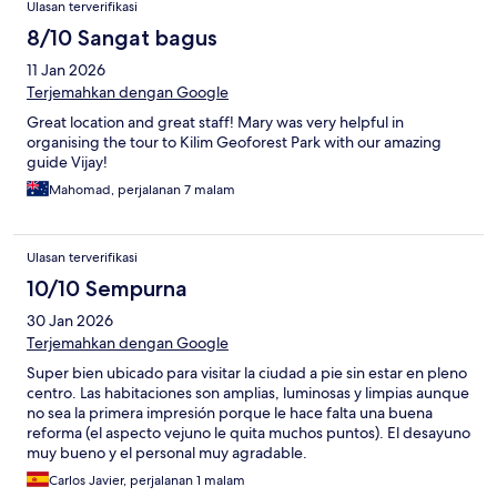
Ulasan terverifikasi
8/10 Sangat bagus
11 Jan 2026
Terjemahkan dengan Google
Great location and great staff! Mary was very helpful in
organising the tour to Kilim Geoforest Park with our amazing
guide Vijay!
Mahomad, perjalanan 7 malam
Ulasan terverifikasi
10/10 Sempurna
30 Jan 2026
Terjemahkan dengan Google
Super bien ubicado para visitar la ciudad a pie sin estar en pleno
centro. Las habitaciones son amplias, luminosas y limpias aunque
no sea la primera impresión porque le hace falta una buena
reforma (el aspecto vejuno le quita muchos puntos). El desayuno
muy bueno y el personal muy agradable.
Carlos Javier, perjalanan 1 malam