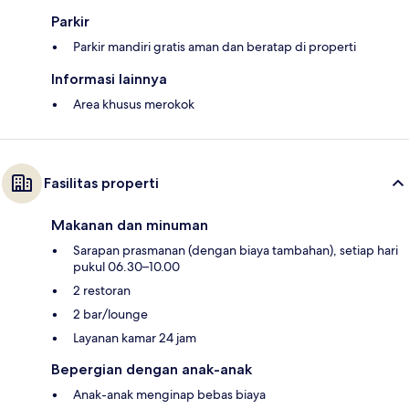
Parkir
Parkir mandiri gratis aman dan beratap di properti
Informasi lainnya
Area khusus merokok
Fasilitas properti
Makanan dan minuman
Sarapan prasmanan (dengan biaya tambahan), setiap hari
pukul 06.30–10.00
2 restoran
2 bar/lounge
Layanan kamar 24 jam
Bepergian dengan anak-anak
Anak-anak menginap bebas biaya