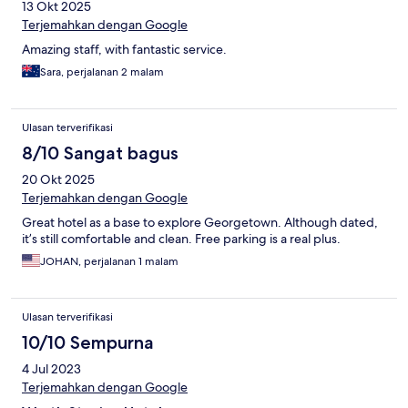
13 Okt 2025
Terjemahkan dengan Google
Amazing staff, with fantastic service.
Sara, perjalanan 2 malam
Ulasan terverifikasi
8/10 Sangat bagus
20 Okt 2025
Terjemahkan dengan Google
Great hotel as a base to explore Georgetown. Although dated,
it’s still comfortable and clean. Free parking is a real plus.
JOHAN, perjalanan 1 malam
Ulasan terverifikasi
10/10 Sempurna
4 Jul 2023
Terjemahkan dengan Google