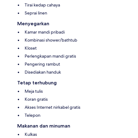
Tirai kedap cahaya
Seprai linen
Menyegarkan
Kamar mandi pribadi
Kombinasi shower/bathtub
Kloset
Perlengkapan mandi gratis
Pengering rambut
Disediakan handuk
Tetap terhubung
Meja tulis
Koran gratis
Akses Internet nirkabel gratis
Telepon
Makanan dan minuman
Kulkas