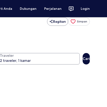
rti Anda
Dukungan
Perjalanan
Login
Bagikan
Simpan
Traveler
Cari