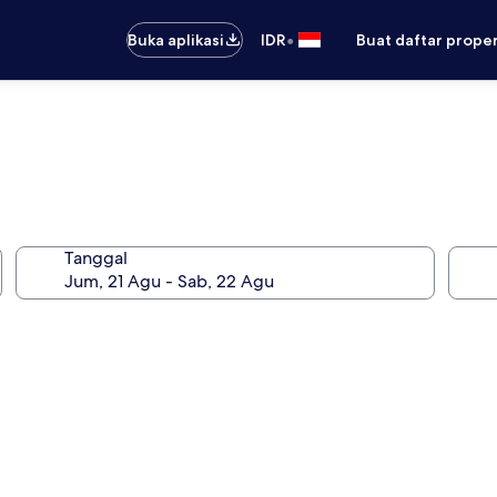
•
Buka aplikasi
IDR
Buat daftar prope
Tanggal