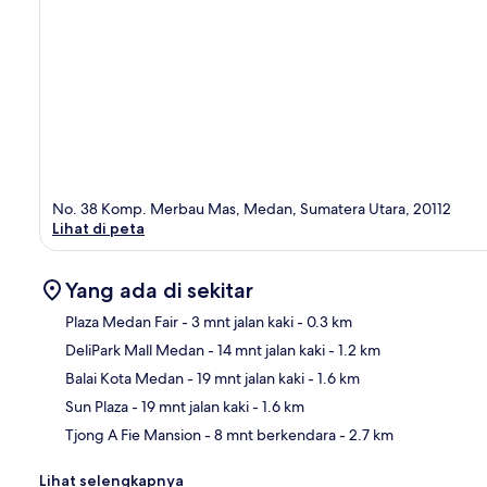
No. 38 Komp. Merbau Mas, Medan, Sumatera Utara, 20112
Lihat di peta
Yang ada di sekitar
Plaza Medan Fair
- 3 mnt jalan kaki
- 0.3 km
DeliPark Mall Medan
- 14 mnt jalan kaki
- 1.2 km
Pet
Balai Kota Medan
- 19 mnt jalan kaki
- 1.6 km
Sun Plaza
- 19 mnt jalan kaki
- 1.6 km
Tjong A Fie Mansion
- 8 mnt berkendara
- 2.7 km
Lihat selengkapnya