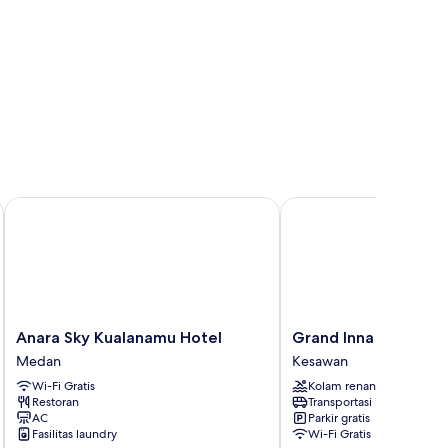
 Hotel
Anara Sky Kualanamu Hotel
Grand Inna Medan
Anara
Grand
Anara Sky Kualanamu Hotel
Grand Inna Medan
Sky
Inna
Medan
Kesawan
Kualanamu
Medan
Wi-Fi Gratis
Kolam renang
Hotel
Kesawan
Restoran
Transportasi bandara
Medan
AC
Parkir gratis
Fasilitas laundry
Wi-Fi Gratis