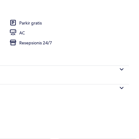
 lobi
Parkir gratis
AC
Resepsionis 24/7