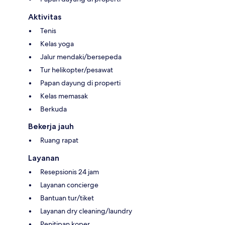
Aktivitas
Tenis
Kelas yoga
Jalur mendaki/bersepeda
Tur helikopter/pesawat
Papan dayung di properti
Kelas memasak
Berkuda
Bekerja jauh
Ruang rapat
Layanan
Resepsionis 24 jam
Layanan concierge
Bantuan tur/tiket
Layanan dry cleaning/laundry
Penitipan koper