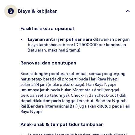
Biaya & kebijakan
Fasilitas ekstra opsional
Layanan antar jemput bandara
ditawarkan dengan
biaya tambahan sebesar IDR 500000 per kendaraan
(satu arah, maksimal 2 tamu)
Renovasi dan penutupan
Sesuai dengan peraturan setempat, semua pengunjung
harus tetap berada di properti pada Hari Raya Nyepi
selama 24 jam (mulai pukul 6 pagi). Hari Raya Nyepi
umumnya jatuh pada bulan Maret atau April (tanggal
berubah setiap tahunnya). Check-in dan check-out tidak
dapat dilakukan pada tanggal tersebut. Bandara Ngurah
Rai (Bandara Internasional Bali) juga akan ditutup pada Hari
Raya Nyepi.
Anak-anak & tempat tidur tambahan
Layanan antar-jemput ke bandara untuk anak dikenai