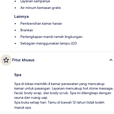
Layanan sampanye
Air minum kemasan gratis
Lainnya
Pembersihan kamar harian
Brankas
Perlengkapan mandi ramah lingkungan
Sebagian menggunakan lampu LED
Fitur khusus
Spa
Spa di lokasi memiliki 4 kamar perawatan yang mencakup
kamar untuk pasangan. Layanan mencakup hot stone massage,
facial, body wrap, dan body scrub. Spa ini dilengkapi dengan
sauna dan ruang uap.
Spa buka setiap hari. Tamu di bawah 12 tahun tidak boleh
masuk spa.