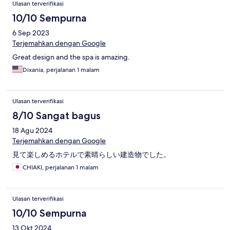
Ulasan terverifikasi
10/10 Sempurna
6 Sep 2023
Terjemahkan dengan Google
Great design and the spa is amazing.
Dixania, perjalanan 1 malam
Ulasan terverifikasi
8/10 Sangat bagus
18 Agu 2024
Terjemahkan dengan Google
見て楽しめるホテルで素晴らしい建造物でした。
CHIAKI, perjalanan 1 malam
Ulasan terverifikasi
10/10 Sempurna
13 Okt 2024