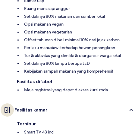
Kamar uap
Ruang mencicipi anggur
Setidaknya 80% makanan dari sumber lokal
Opsi makanan vegan
Opsi makanan vegetarian
Offset tahunan dibeli minimal 10% dari jejak karbon
Perilaku manusiawi terhadap hewan penangkran
Tur & aktivitas yang dimiliki & diorganisir warga lokal
Setidaknya 80% lampu berupa LED
Kebijakan sampah makanan yang komprehensif
Fasilitas difabel
Meja registrasi yang dapat diakses kursi roda
Fasilitas kamar
Terhibur
Smart TV 43 inci