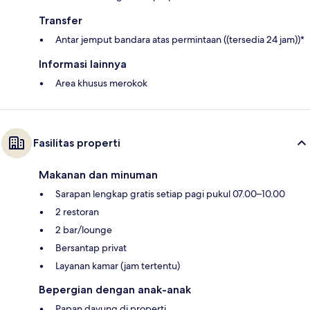
Transfer
Antar jemput bandara atas permintaan ((tersedia 24 jam))*
Informasi lainnya
Area khusus merokok
Fasilitas properti
Makanan dan minuman
Sarapan lengkap gratis setiap pagi pukul 07.00–10.00
2 restoran
2 bar/lounge
Bersantap privat
Layanan kamar (jam tertentu)
Bepergian dengan anak-anak
Papan dayung di properti