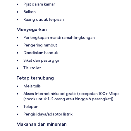
Pijat dalam kamar
Balkon
Ruang duduk terpisah
Menyegarkan
Perlengkapan mandi ramah lingkungan
Pengering rambut
Disediakan handuk
Sikat dan pasta gigi
Tisu toilet
Tetap terhubung
Meja tulis
Akses Internet nirkabel gratis (kecepatan 100+ Mbps
(cocok untuk 1–2 orang atau hingga 6 perangkat))
Telepon
Pengisi daya/adaptor listrik
Makanan dan minuman