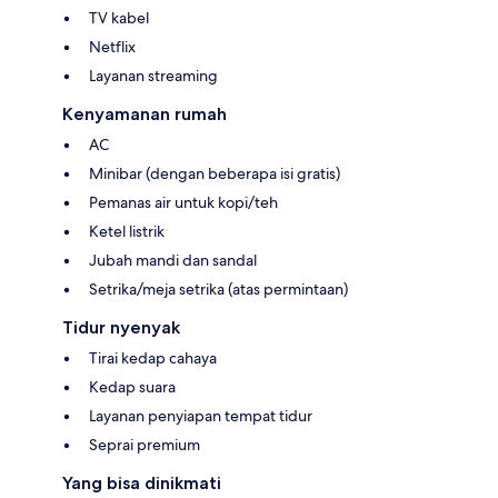
TV kabel
Netflix
Layanan streaming
Kenyamanan rumah
AC
Minibar (dengan beberapa isi gratis)
Pemanas air untuk kopi/teh
Ketel listrik
Jubah mandi dan sandal
Setrika/meja setrika (atas permintaan)
Tidur nyenyak
Tirai kedap cahaya
Kedap suara
Layanan penyiapan tempat tidur
Seprai premium
Yang bisa dinikmati