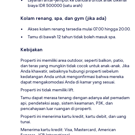
biaya IDR 500000 (satu arah)
Kolam renang, spa, dan gym (jika ada)
Akses kolam renang tersedia mulai 07.00 hingga 20.00.
Tamu di bawah 12 tahun tidak boleh masuk spa.
Kebijakan
Properti ini memiliki area outdoor, seperti balkon, patio,
dan teras yang mungkin tidak cocok untuk anak-anak. Jika
Anda khawatir, sebaiknya hubungi properti sebelum
kedatangan Anda untuk mengonfirmasi bahwa mereka
dapat mengakomodasi Anda di kamar yang sesuai.
Properti ini tidak memiliki lift.
Tamu dapat merasa tenang dengan adanya alat pemadam
api, pendeteksi asap, sistem keamanan, P3K, dan
pencahayaan luar ruangan di properti.
Properti ini menerima kartu kredit, kartu debit, dan uang
tunai.
Menerima kartu kredit: Visa, Mastercard, American
Express, JCB International