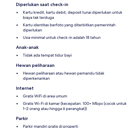
Diperlukan saat check-in
Kartu kredit, kartu debit, deposit tunai diperlukan untuk
biaya tak terduga
Kartu identitas berfoto yang diterbitkan pemerintah
diperlukan
Usia minimal untuk check-in adalah 18 tahun
Anak-anak
Tidak ada tempat tidur bayi
Hewan peliharaan
Hewan peliharaan atau hewan pemandu tidak
diperkenankan
Internet
Gratis WiFi di area umum
Gratis Wi-Fi di kamar (kecepatan: 100+ Mbps (cocok untuk
1–2 orang atau hingga 6 perangkat))
Parkir
Parkir mandiri gratis di properti