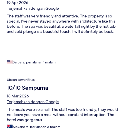
19 Apr 2026
Terjemahkan dengan Google
The staff was very friendly and attentive. The property is so
special, I’ve never stayed anywhere with architecture like this
before. The spa was beautiful, a waterfall right by the hot tub
and cold plunge is a beautiful touch. I will definitely be back.
Barbara, perjalanan 1 malam
Ulasan terverifikasi
10/10 Sempurna
18 Mar 2026
Terjemahkan dengan Google
The meals were so small. The staff was too friendly, they would
not leave you have a meal without constant interruption. The
hotel was gorgeous
Alexandra, perjalanan 3 malam