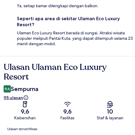
Ya, setiap kamar dilengkapi dengan balkon.
Seperti apa area di sekitar Ulaman Eco Luxury
Resort?
Ulaman Eco Luxury Resort berada di sungai. Atraksi wisata
populer meliputi Pantai Kuta, yang dapat ditempuh selama 23
menit dengan mobil.
Ulasan Ulaman Eco Luxury
Ulasan
Resort
Sempurna
9,6
95 ulasan
9,6
9,6
10
Kebersihan
Fasilitas
Staf & layanan
Ulasan
Ulasan terverifikasi