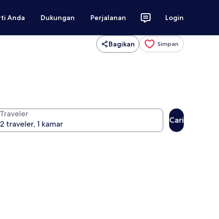
rti Anda
Dukungan
Perjalanan
Login
Bagikan
Simpan
Traveler
Cari