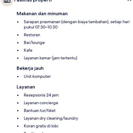
Makanan dan minuman
Sarapan prasmanan (dengan biaya tambahan), setiap hari
pukul 07.30–10.30
Restoran
Bar/lounge
Kafe
Layanan kamar (jam tertentu)
Bekerja jauh
Unit komputer
Layanan
Resepsionis 24 jam
Layanan concierge
Bantuan tur/tiket
Layanan dry cleaning/laundry
Koran gratis di lobi