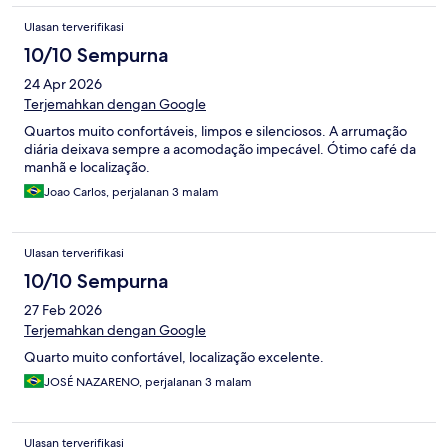
Ulasan terverifikasi
10/10 Sempurna
24 Apr 2026
Terjemahkan dengan Google
Quartos muito confortáveis, limpos e silenciosos. A arrumação
diária deixava sempre a acomodação impecável. Ótimo café da
manhã e localização.
Joao Carlos, perjalanan 3 malam
Ulasan terverifikasi
10/10 Sempurna
27 Feb 2026
Terjemahkan dengan Google
Quarto muito confortável, localização excelente.
JOSÉ NAZARENO, perjalanan 3 malam
Ulasan terverifikasi