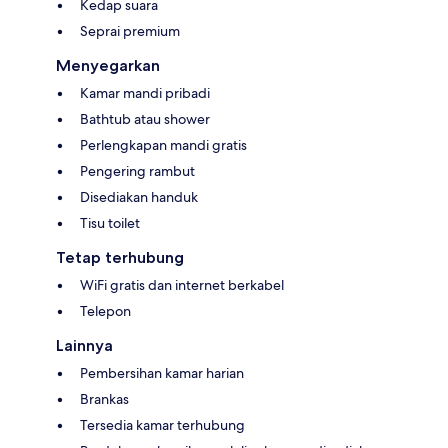
Kedap suara
Seprai premium
Menyegarkan
Kamar mandi pribadi
Bathtub atau shower
Perlengkapan mandi gratis
Pengering rambut
Disediakan handuk
Tisu toilet
Tetap terhubung
WiFi gratis dan internet berkabel
Telepon
Lainnya
Pembersihan kamar harian
Brankas
Tersedia kamar terhubung