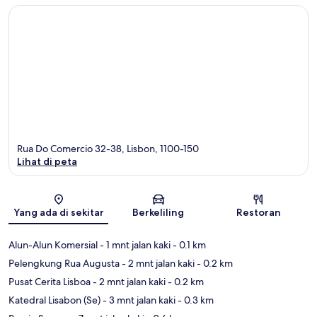
Rua Do Comercio 32-38, Lisbon, 1100-150
Lihat di peta
Peta
Yang ada di sekitar
Berkeliling
Restoran
Alun-Alun Komersial
- 1 mnt jalan kaki
- 0.1 km
Pelengkung Rua Augusta
- 2 mnt jalan kaki
- 0.2 km
Pusat Cerita Lisboa
- 2 mnt jalan kaki
- 0.2 km
Katedral Lisabon (Se)
- 3 mnt jalan kaki
- 0.3 km