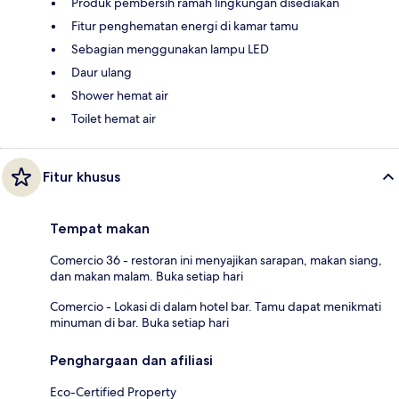
Produk pembersih ramah lingkungan disediakan
Fitur penghematan energi di kamar tamu
Sebagian menggunakan lampu LED
Daur ulang
Shower hemat air
Toilet hemat air
Fitur khusus
Tempat makan
Comercio 36 - restoran ini menyajikan sarapan, makan siang,
dan makan malam. Buka setiap hari
Comercio - Lokasi di dalam hotel bar. Tamu dapat menikmati
minuman di bar. Buka setiap hari
Penghargaan dan afiliasi
Eco-Certified Property