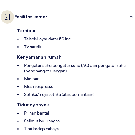
Fasilitas kamar
Terhibur
Televisi layar datar 50 inci
TV satelit
Kenyamanan rumah
Pengatur suhu pengatur suhu (AC) dan pengatur suhu
(penghangat ruangan)
Minibar
Mesin espresso
Setrika/meja setrika (atas permintaan)
Tidur nyenyak
Pilihan bantal
Selimut bulu angsa
Tirai kedap cahaya