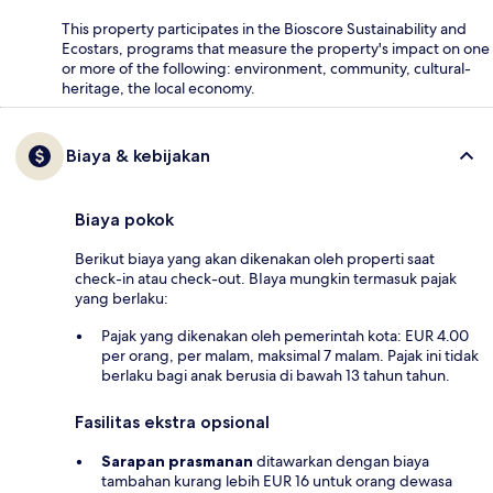
This property participates in the Bioscore Sustainability and
Ecostars, programs that measure the property's impact on one
or more of the following: environment, community, cultural-
heritage, the local economy.
Biaya & kebijakan
Biaya pokok
Berikut biaya yang akan dikenakan oleh properti saat
check-in atau check-out. BIaya mungkin termasuk pajak
yang berlaku:
Pajak yang dikenakan oleh pemerintah kota: EUR 4.00
per orang, per malam, maksimal 7 malam. Pajak ini tidak
berlaku bagi anak berusia di bawah 13 tahun tahun.
Fasilitas ekstra opsional
Sarapan prasmanan
ditawarkan dengan biaya
tambahan kurang lebih EUR 16 untuk orang dewasa