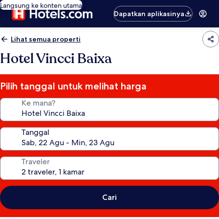
Langsung ke konten utama
Dapatkan aplikasinya
Lihat semua properti
Hotel Vincci Baixa
Pilih tanggal untuk melihat harga
Ke mana?
Tanggal
Traveler
Cari