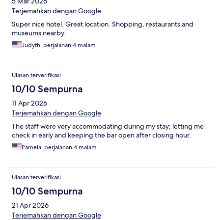
5 Mar 2026
Terjemahkan dengan Google
Super nice hotel. Great location. Shopping, restaurants and
museums nearby.
Judyth, perjalanan 4 malam
Ulasan terverifikasi
10/10 Sempurna
11 Apr 2026
Terjemahkan dengan Google
The staff were very accommodating during my stay; letting me
check in early and keeping the bar open after closing hour.
Pamela, perjalanan 4 malam
Ulasan terverifikasi
10/10 Sempurna
21 Apr 2026
Terjemahkan dengan Google