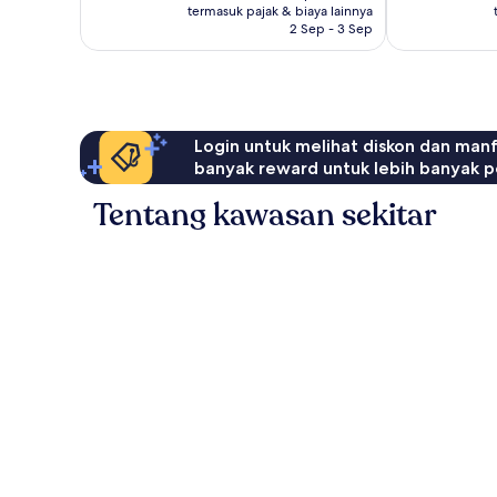
Rp3.782.780
termasuk pajak & biaya lainnya
ulasan
2 Sep - 3 Sep
Login untuk melihat diskon dan man
banyak reward untuk lebih banyak p
Tentang kawasan sekitar