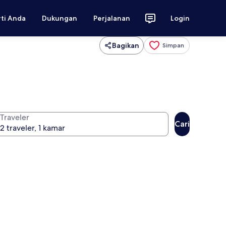
rti Anda
Dukungan
Perjalanan
Login
Bagikan
Simpan
Traveler
Cari