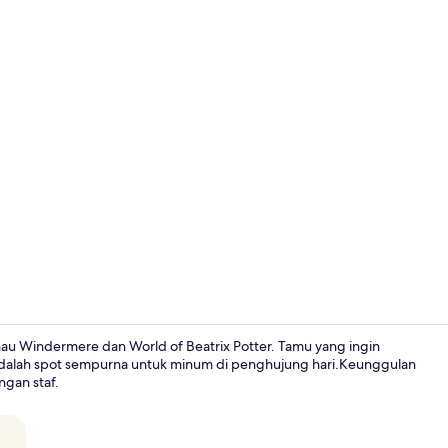
Melayani sa
au Windermere dan World of Beatrix Potter. Tamu yang ingin
adalah spot sempurna untuk minum di penghujung hari.Keunggulan
ngan staf.
Tangga