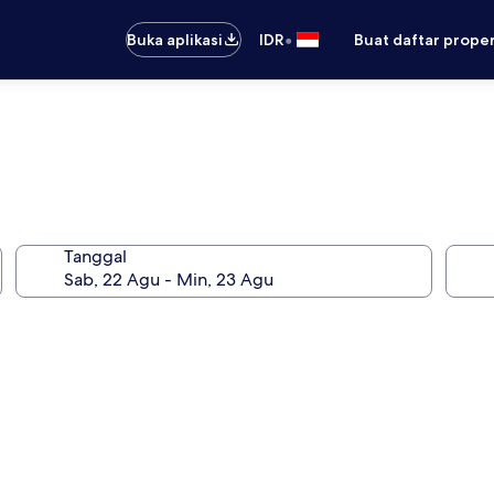
•
Buka aplikasi
IDR
Buat daftar prope
Tanggal