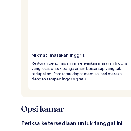
l
e
r
Nikmati masakan Inggris
Restoran penginapan ini menyajikan masakan Inggris
yang lezat untuk pengalaman bersantap yang tak
terlupakan. Para tamu dapat memulai hari mereka
dengan sarapan Inggris gratis.
Opsi kamar
Periksa ketersediaan untuk tanggal ini