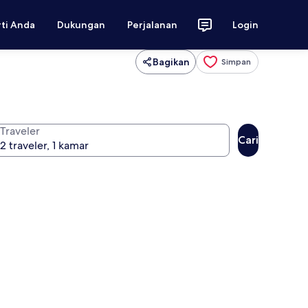
rti Anda
Dukungan
Perjalanan
Login
Bagikan
Simpan
Traveler
Cari