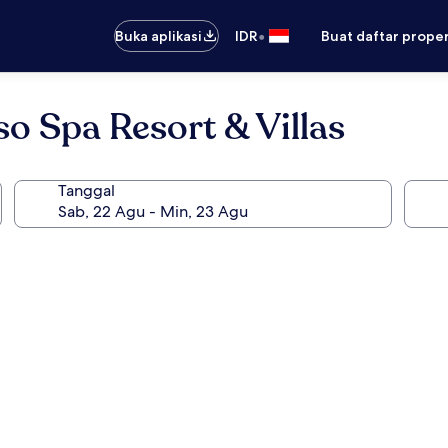
•
Buka aplikasi
IDR
Buat daftar prope
so Spa Resort & Villas
Tanggal