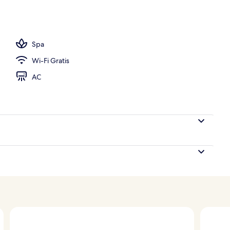
ang outdoor
Spa
Wi-Fi Gratis
AC