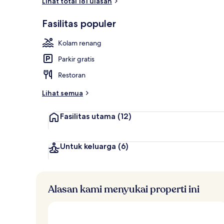
Lihat total 181 ulasan
4 kolam ren
Fasilitas populer
Kolam renang
Parkir gratis
Restoran
Lihat semua
Fasilitas utama
(12)
Untuk keluarga
(6)
Alasan kami menyukai properti ini