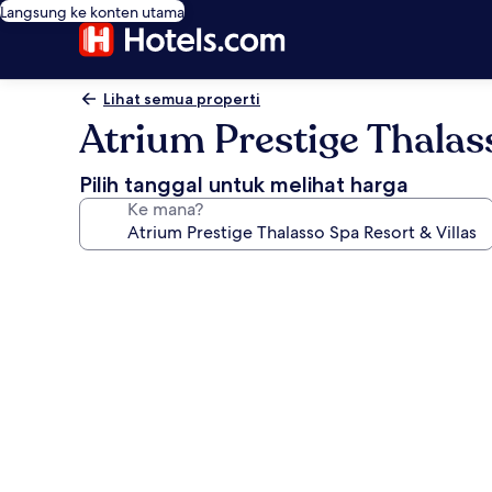
Langsung ke konten utama
Lihat semua properti
Atrium Prestige Thalas
Pilih tanggal untuk melihat harga
Ke mana?
Galeri
foto
untuk
Atrium
Prestige
Thalasso
Spa