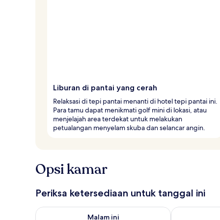
Liburan di pantai yang cerah
Relaksasi di tepi pantai menanti di hotel tepi pantai ini.
Para tamu dapat menikmati golf mini di lokasi, atau
menjelajah area terdekat untuk melakukan
petualangan menyelam skuba dan selancar angin.
Opsi kamar
Periksa ketersediaan untuk tanggal ini
Periksa ketersediaan untuk malam ini Agu 7 - Agu 8
Periksa keter
Malam ini