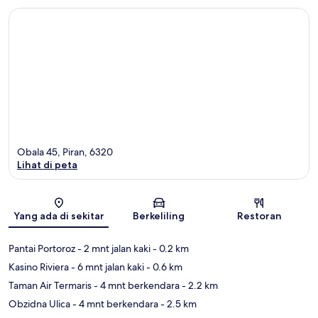
Obala 45, Piran, 6320
Lihat di peta
Peta
Yang ada di sekitar
Berkeliling
Restoran
Pantai Portoroz
- 2 mnt jalan kaki
- 0.2 km
Kasino Riviera
- 6 mnt jalan kaki
- 0.6 km
Taman Air Termaris
- 4 mnt berkendara
- 2.2 km
Obzidna Ulica
- 4 mnt berkendara
- 2.5 km