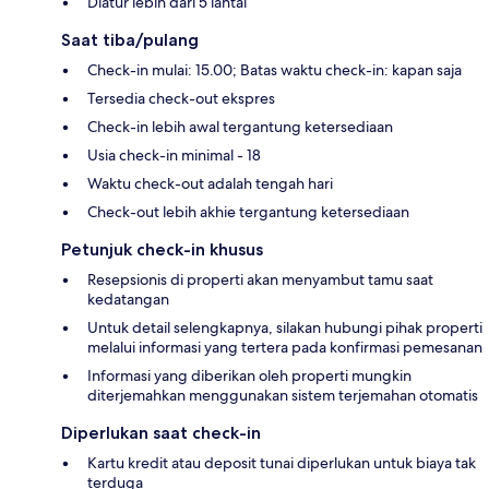
Diatur lebih dari 5 lantai
Saat tiba/pulang
Check-in mulai: 15.00; Batas waktu check-in: kapan saja
Tersedia check-out ekspres
Check-in lebih awal tergantung ketersediaan
Usia check-in minimal - 18
Waktu check-out adalah tengah hari
Check-out lebih akhie tergantung ketersediaan
Petunjuk check-in khusus
Resepsionis di properti akan menyambut tamu saat
kedatangan
Untuk detail selengkapnya, silakan hubungi pihak properti
melalui informasi yang tertera pada konfirmasi pemesanan
Informasi yang diberikan oleh properti mungkin
diterjemahkan menggunakan sistem terjemahan otomatis
Diperlukan saat check-in
Kartu kredit atau deposit tunai diperlukan untuk biaya tak
terduga