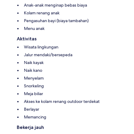
Anak-anak menginap bebas biaya
Kolam renang anak
Pengasuhan bayi (biaya tambahan)
Menu anak
Aktivitas
Wisata lingkungan
Jalur mendaki/bersepeda
Naik kayak
Naik kano
Menyelam
Snorkeling
Meja biliar
Akses ke kolam renang outdoor terdekat
Berlayar
Memancing
Bekerja jauh