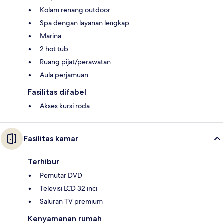
Kolam renang outdoor
Spa dengan layanan lengkap
Marina
2 hot tub
Ruang pijat/perawatan
Aula perjamuan
Fasilitas difabel
Akses kursi roda
Fasilitas kamar
Terhibur
Pemutar DVD
Televisi LCD 32 inci
Saluran TV premium
Kenyamanan rumah