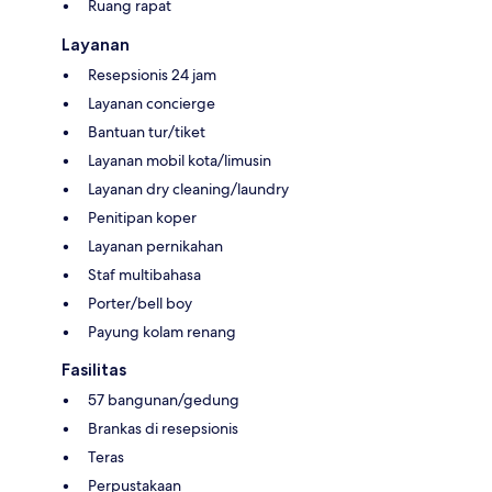
Ruang rapat
Layanan
Resepsionis 24 jam
Layanan concierge
Bantuan tur/tiket
Layanan mobil kota/limusin
Layanan dry cleaning/laundry
Penitipan koper
Layanan pernikahan
Staf multibahasa
Porter/bell boy
Payung kolam renang
Fasilitas
57 bangunan/gedung
Brankas di resepsionis
Teras
Perpustakaan