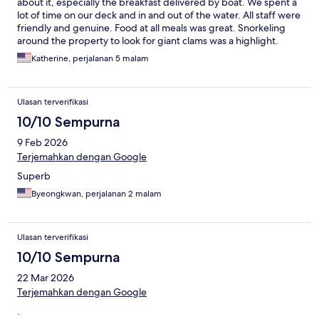
about it, especially the breakfast delivered by boat. We spent a
lot of time on our deck and in and out of the water. All staff were
friendly and genuine. Food at all meals was great. Snorkeling
around the property to look for giant clams was a highlight.
Katherine, perjalanan 5 malam
Ulasan terverifikasi
10/10 Sempurna
9 Feb 2026
Terjemahkan dengan Google
Superb
Byeongkwan, perjalanan 2 malam
Ulasan terverifikasi
10/10 Sempurna
22 Mar 2026
Terjemahkan dengan Google
.