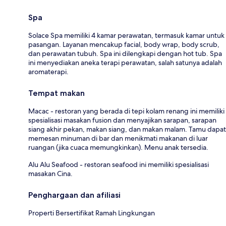
Spa
Solace Spa memiliki 4 kamar perawatan, termasuk kamar untuk
pasangan. Layanan mencakup facial, body wrap, body scrub,
dan perawatan tubuh. Spa ini dilengkapi dengan hot tub. Spa
ini menyediakan aneka terapi perawatan, salah satunya adalah
aromaterapi.
Tempat makan
Macac - restoran yang berada di tepi kolam renang ini memiliki
spesialisasi masakan fusion dan menyajikan sarapan, sarapan
siang akhir pekan, makan siang, dan makan malam. Tamu dapat
memesan minuman di bar dan menikmati makanan di luar
ruangan (jika cuaca memungkinkan). Menu anak tersedia.
Alu Alu Seafood - restoran seafood ini memiliki spesialisasi
masakan Cina.
Penghargaan dan afiliasi
Properti Bersertifikat Ramah Lingkungan