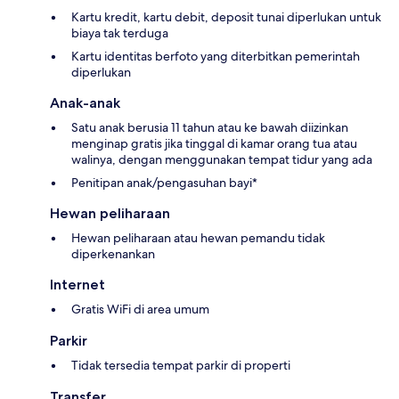
Kartu kredit, kartu debit, deposit tunai diperlukan untuk
biaya tak terduga
Kartu identitas berfoto yang diterbitkan pemerintah
diperlukan
Anak-anak
Satu anak berusia 11 tahun atau ke bawah diizinkan
menginap gratis jika tinggal di kamar orang tua atau
walinya, dengan menggunakan tempat tidur yang ada
Penitipan anak/pengasuhan bayi*
Hewan peliharaan
Hewan peliharaan atau hewan pemandu tidak
diperkenankan
Internet
Gratis WiFi di area umum
Parkir
Tidak tersedia tempat parkir di properti
Transfer