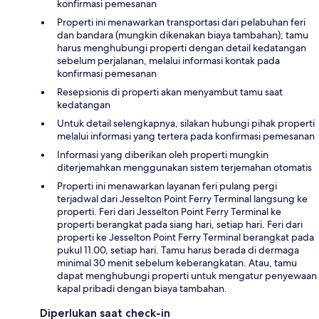
konfirmasi pemesanan
Properti ini menawarkan transportasi dari pelabuhan feri
dan bandara (mungkin dikenakan biaya tambahan); tamu
harus menghubungi properti dengan detail kedatangan
sebelum perjalanan, melalui informasi kontak pada
konfirmasi pemesanan
Resepsionis di properti akan menyambut tamu saat
kedatangan
Untuk detail selengkapnya, silakan hubungi pihak properti
melalui informasi yang tertera pada konfirmasi pemesanan
Informasi yang diberikan oleh properti mungkin
diterjemahkan menggunakan sistem terjemahan otomatis
Properti ini menawarkan layanan feri pulang pergi
terjadwal dari Jesselton Point Ferry Terminal langsung ke
properti. Feri dari Jesselton Point Ferry Terminal ke
properti berangkat pada siang hari, setiap hari. Feri dari
properti ke Jesselton Point Ferry Terminal berangkat pada
pukul 11.00, setiap hari. Tamu harus berada di dermaga
minimal 30 menit sebelum keberangkatan. Atau, tamu
dapat menghubungi properti untuk mengatur penyewaan
kapal pribadi dengan biaya tambahan.
Diperlukan saat check-in