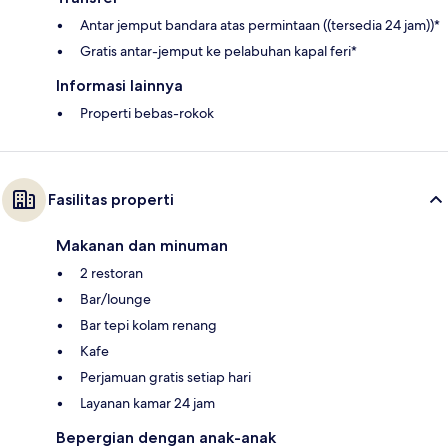
Antar jemput bandara atas permintaan ((tersedia 24 jam))*
Gratis antar-jemput ke pelabuhan kapal feri*
Informasi lainnya
Properti bebas-rokok
Fasilitas properti
Makanan dan minuman
2 restoran
Bar/lounge
Bar tepi kolam renang
Kafe
Perjamuan gratis setiap hari
Layanan kamar 24 jam
Bepergian dengan anak-anak