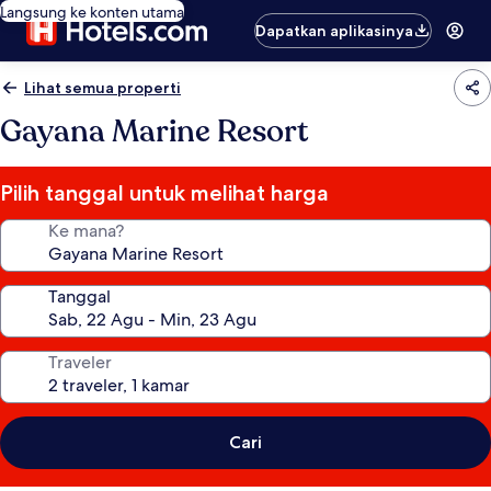
Langsung ke konten utama
Dapatkan aplikasinya
Lihat semua properti
Gayana Marine Resort
Pilih tanggal untuk melihat harga
Ke mana?
Tanggal
Traveler
Cari