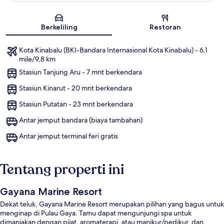
Peta
Berkeliling
Restoran
Kota Kinabalu (BKI-Bandara Internasional Kota Kinabalu) - 6,1
mile/9,8 km
Stasiun Tanjung Aru - 7 mnt berkendara
Stasiun Kinarut - 20 mnt berkendara
Stasiun Putatan - 23 mnt berkendara
Antar jemput bandara (biaya tambahan)
Antar jemput terminal feri gratis
Tentang properti ini
Gayana Marine Resort
Dekat teluk, Gayana Marine Resort merupakan pilihan yang bagus untuk
menginap di Pulau Gaya. Tamu dapat mengunjungi spa untuk
dimanjakan dengan pijat, aromaterapi, atau manikur/pedikur, dan