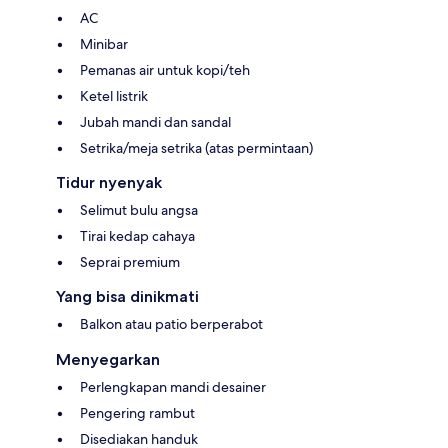
AC
Minibar
Pemanas air untuk kopi/teh
Ketel listrik
Jubah mandi dan sandal
Setrika/meja setrika (atas permintaan)
Tidur nyenyak
Selimut bulu angsa
Tirai kedap cahaya
Seprai premium
Yang bisa dinikmati
Balkon atau patio berperabot
Menyegarkan
Perlengkapan mandi desainer
Pengering rambut
Disediakan handuk