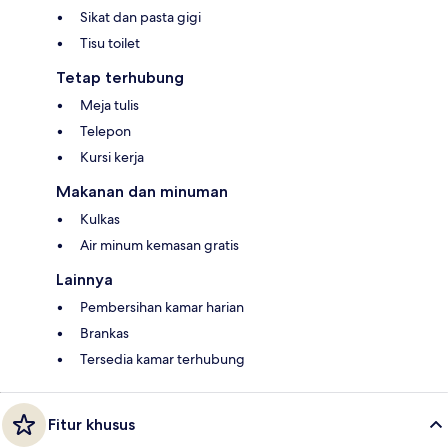
Sikat dan pasta gigi
Tisu toilet
Tetap terhubung
Meja tulis
Telepon
Kursi kerja
Makanan dan minuman
Kulkas
Air minum kemasan gratis
Lainnya
Pembersihan kamar harian
Brankas
Tersedia kamar terhubung
Fitur khusus