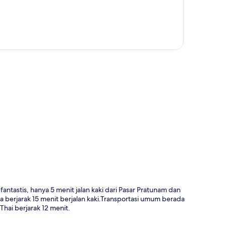
a
antastis, hanya 5 menit jalan kaki dari Pasar Pratunam dan
ya berjarak 15 menit berjalan kaki.Transportasi umum berada
Thai berjarak 12 menit.