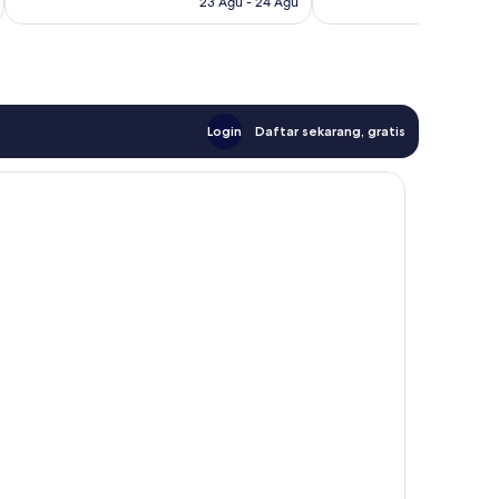
23 Agu - 24 Agu
Login
Daftar sekarang, gratis