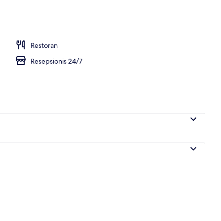
nterior
Restoran
Resepsionis 24/7