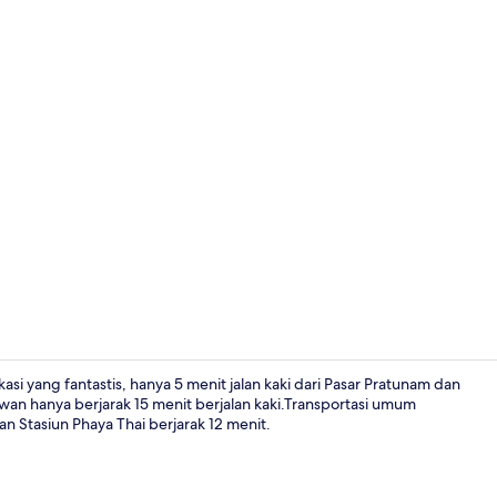
Resepsionis
si yang fantastis, hanya 5 menit jalan kaki dari Pasar Pratunam dan
rawan hanya berjarak 15 menit berjalan kaki.Transportasi umum
an Stasiun Phaya Thai berjarak 12 menit.
Pintu masuk 