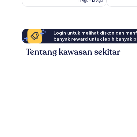
11 Agu - 12 Agu
Login untuk melihat diskon dan man
banyak reward untuk lebih banyak p
Tentang kawasan sekitar