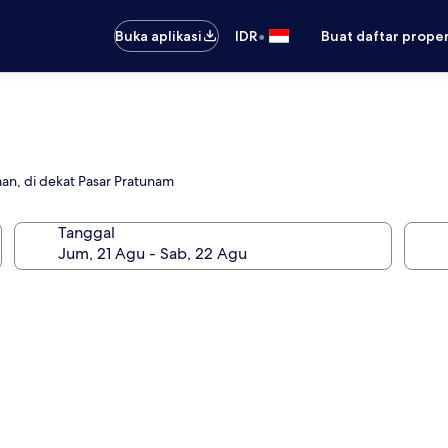
•
Buka aplikasi
IDR
Buat daftar prope
an, di dekat Pasar Pratunam
Tanggal