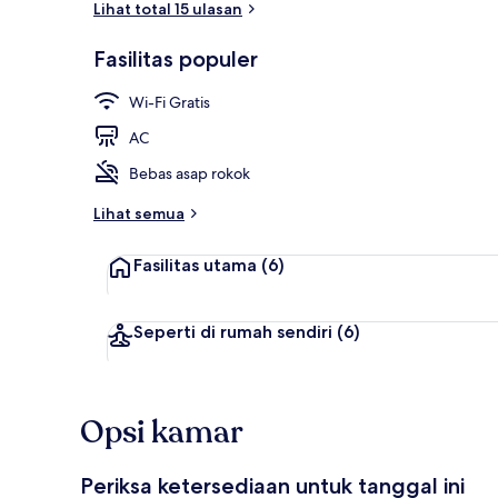
Lihat total 15 ulasan
Fasilitas populer
Pintu masuk i
Wi-Fi Gratis
AC
Bebas asap rokok
Lihat semua
Fasilitas utama
(6)
Seperti di rumah sendiri
(6)
Opsi kamar
Periksa ketersediaan untuk tanggal ini