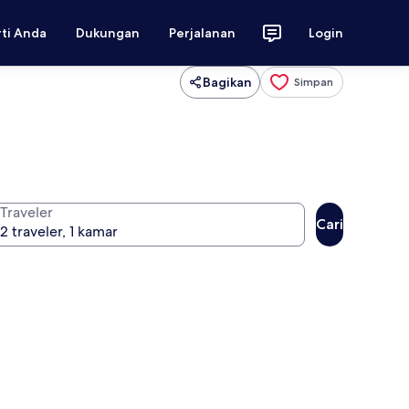
rti Anda
Dukungan
Perjalanan
Login
Bagikan
Simpan
Traveler
Cari