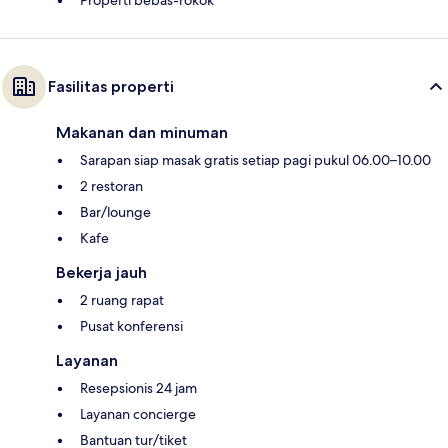
Properti bebas-rokok
Fasilitas properti
Makanan dan minuman
Sarapan siap masak gratis setiap pagi pukul 06.00–10.00
2 restoran
Bar/lounge
Kafe
Bekerja jauh
2 ruang rapat
Pusat konferensi
Layanan
Resepsionis 24 jam
Layanan concierge
Bantuan tur/tiket