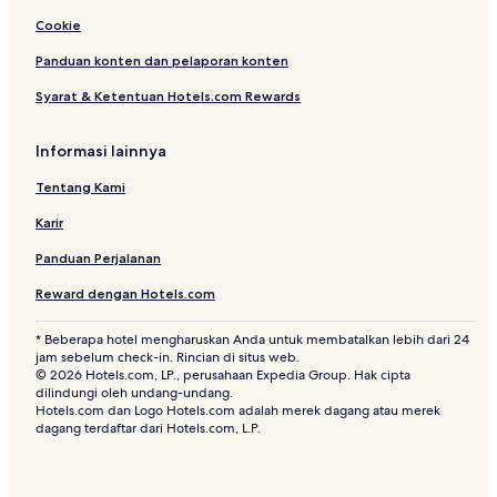
Cookie
Panduan konten dan pelaporan konten
Syarat & Ketentuan Hotels.com Rewards
Informasi lainnya
Tentang Kami
Karir
Panduan Perjalanan
Reward dengan Hotels.com
* Beberapa hotel mengharuskan Anda untuk membatalkan lebih dari 24
jam sebelum check-in. Rincian di situs web.
© 2026 Hotels.com, LP., perusahaan Expedia Group. Hak cipta
dilindungi oleh undang-undang.
Hotels.com dan Logo Hotels.com adalah merek dagang atau merek
dagang terdaftar dari Hotels.com, L.P.