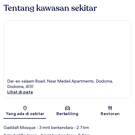
Tentang kawasan sekitar
Dar-es-salaam Road, Near Medeli Apartments, Dodoma,
Dodoma, 4131
Lihat di peta
Peta
Yang ada di sekitar
Berkeliling
Restoran
Gaddafi Mosque
- 3 mnt berkendara
- 2.7 km