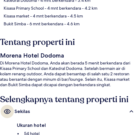
Katedral Dodoma
- 4 mnt berkendara
- 3.4 km
Kisasa Primary School
- 4 mnt berkendara
- 4.2 km
Kisasa market
- 4 mnt berkendara
- 4.5 km
Bukit Simba
- 6 mnt berkendara
- 4.6 km
Tentang properti ini
Morena Hotel Dodoma
Di Morena Hotel Dodoma, Anda akan berada 5 menit berkendara dari
Kisasa Primary School dan Katedral Dodoma. Setelah bermain air di
kolam renang outdoor, Anda dapat bersantap di salah satu 2 restoran
atau bersantai dengan minum di bar/lounge. Selain itu, Kisasa market
dan Bukit Simba dapat dicapai dengan berkendara singkat.
Selengkapnya tentang properti ini
Sekilas
Ukuran hotel
54 hotel