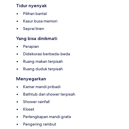
Tidur nyenyak
Pilihan bantal
Kasur busa memori
Seprai linen
Yang bisa dinikmati
Perapian
Didekorasi berbeda-beda
Ruang makan terpisah
Ruang duduk terpisah
Menyegarkan
Kamar mandi pribadi
Bathtub dan shower terpisah
Shower rainfall
Kloset
Perlengkapan mandi gratis
Pengering rambut