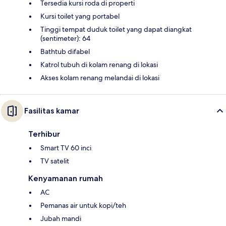
Tersedia kursi roda di properti
Kursi toilet yang portabel
Tinggi tempat duduk toilet yang dapat diangkat
(sentimeter): 64
Bathtub difabel
Katrol tubuh di kolam renang di lokasi
Akses kolam renang melandai di lokasi
Fasilitas kamar
Terhibur
Smart TV 60 inci
TV satelit
Kenyamanan rumah
AC
Pemanas air untuk kopi/teh
Jubah mandi