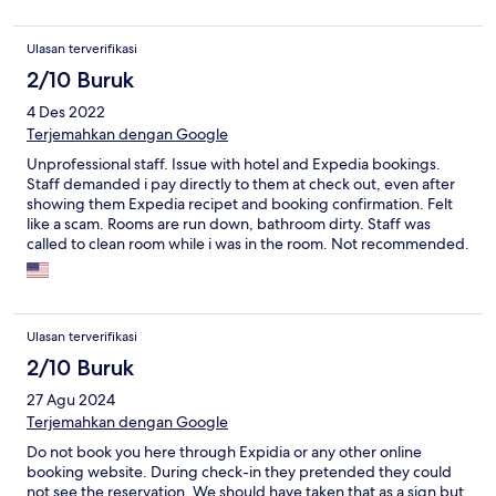
Ulasan terverifikasi
2/10 Buruk
4 Des 2022
Terjemahkan dengan Google
Unprofessional staff. Issue with hotel and Expedia bookings.
Staff demanded i pay directly to them at check out, even after
showing them Expedia recipet and booking confirmation. Felt
like a scam. Rooms are run down, bathroom dirty. Staff was
called to clean room while i was in the room. Not recommended.
Ulasan terverifikasi
2/10 Buruk
27 Agu 2024
Terjemahkan dengan Google
Do not book you here through Expidia or any other online
booking website. During check-in they pretended they could
not see the reservation. We should have taken that as a sign but