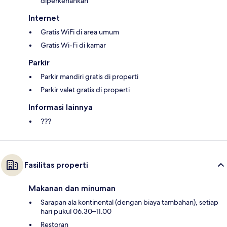
diperkenankan
Internet
Gratis WiFi di area umum
Gratis Wi-Fi di kamar
Parkir
Parkir mandiri gratis di properti
Parkir valet gratis di properti
Informasi lainnya
???
Fasilitas properti
Makanan dan minuman
Sarapan ala kontinental (dengan biaya tambahan), setiap
hari pukul 06.30–11.00
Restoran