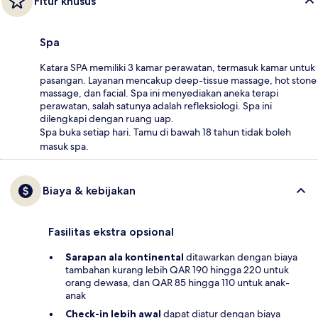
Fitur khusus
Spa
Katara SPA memiliki 3 kamar perawatan, termasuk kamar untuk
pasangan. Layanan mencakup deep-tissue massage, hot stone
massage, dan facial. Spa ini menyediakan aneka terapi
perawatan, salah satunya adalah refleksiologi. Spa ini
dilengkapi dengan ruang uap.
Spa buka setiap hari. Tamu di bawah 18 tahun tidak boleh
masuk spa.
Biaya & kebijakan
Fasilitas ekstra opsional
Sarapan ala kontinental
ditawarkan dengan biaya
tambahan kurang lebih QAR 190 hingga 220 untuk
orang dewasa, dan QAR 85 hingga 110 untuk anak-
anak
Check-in lebih awal
dapat diatur dengan biaya