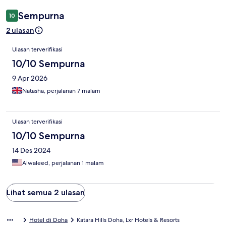
Sempurna
10
2 ulasan
Ulasan
Ulasan terverifikasi
10/10 Sempurna
9 Apr 2026
Natasha, perjalanan 7 malam
Ulasan terverifikasi
10/10 Sempurna
14 Des 2024
Alwaleed, perjalanan 1 malam
Lihat semua 2 ulasan
Hotel di Doha
Katara Hills Doha, Lxr Hotels & Resorts