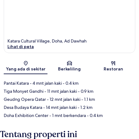
Katara Cultural Village, Doha, Ad Dawhah
Lihat di peta
Peta
Yang ada di sekitar
Berkeliling
Restoran
Pantai Katara
- 4 mnt jalan kaki
- 0.4 km
Tiga Monyet Gandhi
- 11 mnt jalan kaki
- 0.9 km
Geudng Opera Qatar
- 12 mnt jalan kaki
- 1.1 km
Desa Budaya Katara
- 14 mnt jalan kaki
- 1.2 km
Doha Exhibition Center
- 1 mnt berkendara
- 0.4 km
Tentang properti ini