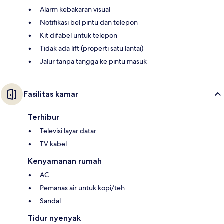
Alarm kebakaran visual
Notifikasi bel pintu dan telepon
Kit difabel untuk telepon
Tidak ada lift (properti satu lantai)
Jalur tanpa tangga ke pintu masuk
Fasilitas kamar
Terhibur
Televisi layar datar
TV kabel
Kenyamanan rumah
AC
Pemanas air untuk kopi/teh
Sandal
Tidur nyenyak