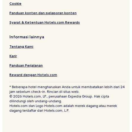
Cookie
Panduan konten dan pelaporan konten
Syarat & Ketentuan Hotels.com Rewards
Informasi lainnya
Tentang Kami
Karir
Panduan Perjalanan
Reward dengan Hotels.com
* Beberapa hotel mengharuskan Anda untuk membatalkan lebih dari 24
jam sebelum check-in. Rincian di situs web.
© 2026 Hotels.com, LP., perusahaan Expedia Group. Hak cipta
dilindungi oleh undang-undang.
Hotels.com dan Logo Hotels.com adalah merek dagang atau merek
dagang terdaftar dari Hotels.com, L.P.