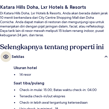
Katara Hills Doha, Lxr Hotels & Resorts
Di Katara Hills Doha, Lxr Hotels & Resorts, Anda akan berada dalam jarak
10 menit berkendara dari City Centre Shopping Mall dan Doha
Corniche. Anda dapat makan di restoran dan mengunjungi spa untuk
memanjakan diri dengan pijat jaringan dalam, facial, atau refleksologi.
Daya tarik lain di resor mewah meliputi 15 kolam renang indoor, pusat
kebugaran 24 jam, dan teras.
Selengkapnya tentang properti ini
Sekilas
Ukuran hotel
14 resor
Saat tiba/pulang
Check-in mulai: 15.00; Batas waktu check-in: 04.00
Tersedia check-in/out ekspres
Check-in lebih awal tergantung ketersediaan
Usia check-in minimal - 18