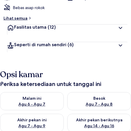
Bebas asap rokok
Lihat semua
Fasilitas utama
(12)
Seperti di rumah sendiri
(6)
Opsi kamar
Periksa ketersediaan untuk tanggal ini
Periksa ketersediaan untuk malam ini Agu 6 - Agu 7
Periksa ketersediaan untuk be
Malam ini
Besok
Agu 6 - Agu 7
Agu 7 - Agu 8
Periksa ketersediaan untuk akhir pekan ini Agu 7 - Agu 9
Periksa ketersediaan untuk ak
Akhir pekan ini
Akhir pekan berikutnya
Agu 7 - Agu 9
Agu 14 - Agu 16