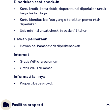
Diperlukan saat check-in
Kartu kredit, kartu debit, deposit tunai diperlukan untuk
biaya tak terduga
Kartu identitas berfoto yang diterbitkan pemerintah
diperlukan
Usia minimal untuk check-in adalah 18 tahun
Hewan peliharaan
Hewan peliharaan tidak diperkenankan
Internet
Gratis WiFi di area umum
Gratis Wi-Fi di kamar
Informasi lainnya
Properti bebas-rokok
Fasilitas properti