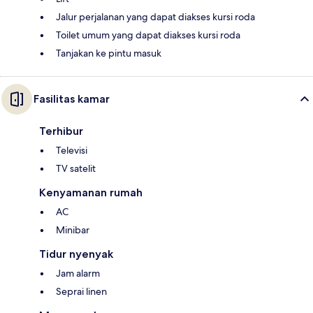
Jalur perjalanan yang dapat diakses kursi roda
Toilet umum yang dapat diakses kursi roda
Tanjakan ke pintu masuk
Fasilitas kamar
Terhibur
Televisi
TV satelit
Kenyamanan rumah
AC
Minibar
Tidur nyenyak
Jam alarm
Seprai linen