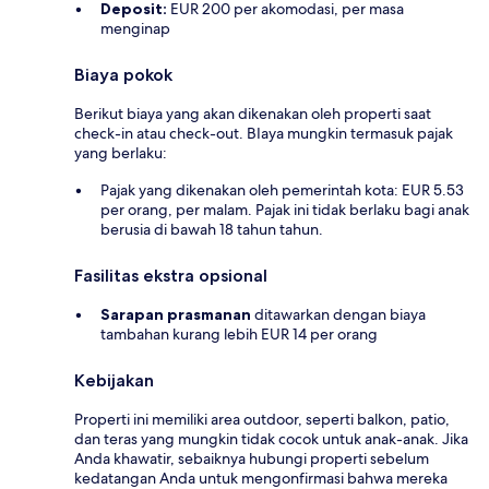
Deposit:
EUR 200 per akomodasi, per masa
menginap
Biaya pokok
Berikut biaya yang akan dikenakan oleh properti saat
check-in atau check-out. BIaya mungkin termasuk pajak
yang berlaku:
Pajak yang dikenakan oleh pemerintah kota: EUR 5.53
per orang, per malam. Pajak ini tidak berlaku bagi anak
berusia di bawah 18 tahun tahun.
Fasilitas ekstra opsional
Sarapan prasmanan
ditawarkan dengan biaya
tambahan kurang lebih EUR 14 per orang
Kebijakan
Properti ini memiliki area outdoor, seperti balkon, patio,
dan teras yang mungkin tidak cocok untuk anak-anak. Jika
Anda khawatir, sebaiknya hubungi properti sebelum
kedatangan Anda untuk mengonfirmasi bahwa mereka