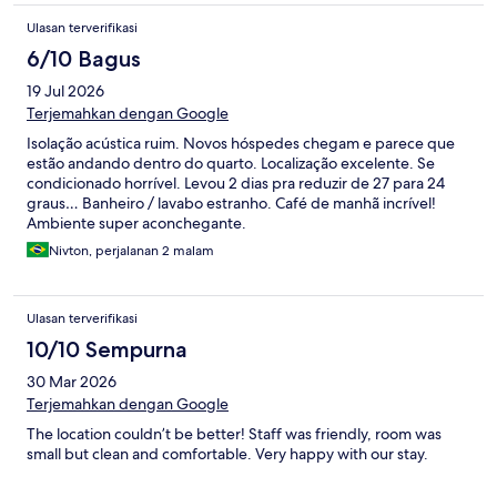
Ulasan terverifikasi
6/10 Bagus
19 Jul 2026
Terjemahkan dengan Google
Isolação acústica ruim. Novos hóspedes chegam e parece que
estão andando dentro do quarto. Localização excelente. Se
condicionado horrível. Levou 2 dias pra reduzir de 27 para 24
graus… Banheiro / lavabo estranho. Café de manhã incrível!
Ambiente super aconchegante.
Nivton, perjalanan 2 malam
Ulasan terverifikasi
10/10 Sempurna
30 Mar 2026
Terjemahkan dengan Google
The location couldn’t be better! Staff was friendly, room was
small but clean and comfortable. Very happy with our stay.