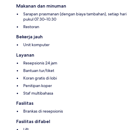
Makanan dan minuman
Sarapan prasmanan (dengan biaya tambahan), setiap hari
pukul 07.30–10.30
Restoran
Bekerja jauh
Unit komputer
Layanan
Resepsionis 24 jam
Bantuan tur/tiket
Koran gratis di lobi
Penitipan koper
Staf multibahasa
Fasilitas
Brankas di resepsionis
Fasilitas difabel
Lift