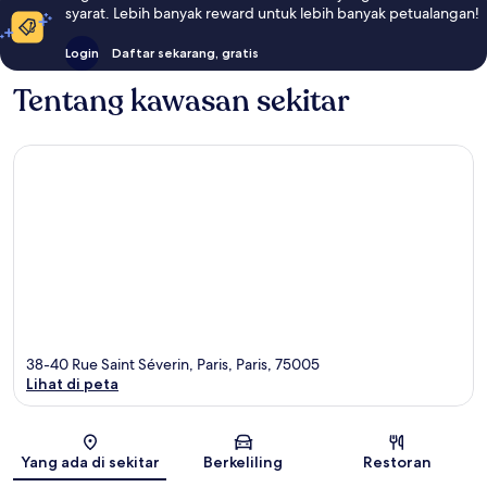
syarat. Lebih banyak reward untuk lebih banyak petualangan!
Login
Daftar sekarang, gratis
Tentang kawasan sekitar
38-40 Rue Saint Séverin, Paris, Paris, 75005
Lihat di peta
Peta
Yang ada di sekitar
Berkeliling
Restoran