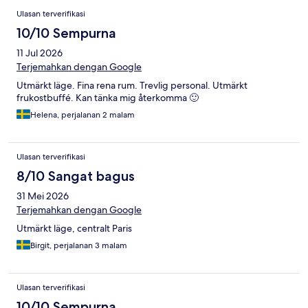
Ulasan terverifikasi
10/10 Sempurna
11 Jul 2026
Terjemahkan dengan Google
Utmärkt läge. Fina rena rum. Trevlig personal. Utmärkt
frukostbuffé. Kan tänka mig återkomma 🙂
Helena, perjalanan 2 malam
Ulasan terverifikasi
8/10 Sangat bagus
31 Mei 2026
Terjemahkan dengan Google
Utmärkt läge, centralt Paris
Birgit, perjalanan 3 malam
Ulasan terverifikasi
10/10 Sempurna