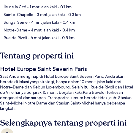
Île de la Cité
- 1 mnt jalan kaki
- 0.1 km
Sainte-Chapelle
- 3 mnt jalan kaki
- 0.3 km
Sungai Seine
- 4 mnt jalan kaki
- 0.4 km
Notre-Dame
- 4 mnt jalan kaki
- 0.4 km
Rue de Rivoli
- 6 mnt jalan kaki
- 0.5 km
Tentang properti ini
Hotel Europe Saint Severin Paris
Saat Anda menginap di Hotel Europe Saint Severin Paris, Anda akan
berada di lokasi yang strategi, hanya dalam 10 menit jalan kaki dari
Notre-Dame dan Kebun Luxembourg. Selain itu, Rue de Rivoli dan Hôtel
de Ville hanya berjarak 15 menit berjalan kaki.Para traveler terkesan
dengan staf dan sarapan. Transportasi umum berada tidak jauh: Stasiun
Saint-Michel Notre Dame dan Stasiun Saint-Michel hanya beberapa
langkah.
Selengkapnya tentang properti ini