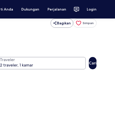
rti Anda
Dukungan
Perjalanan
Login
Bagikan
Simpan
Traveler
Cari