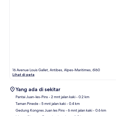
16 Avenue Louis Gallet, Antibes, Alpes-Maritimes, 6160
Lihat di peta
Yang ada di sekitar
Pantai Juan-les-Pins
- 2 mnt jalan kaki
- 0.2 km
Taman Pinede
- 5 mnt jalan kaki
- 0.4 km
Pet
Gedung Kongres Juan les Pins
- 6 mnt jalan kaki
- 0.6 km