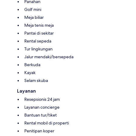
Panahan
Golf mini
Meja biliar
Meja tenis meja
Pantai di sekitar
Rental sepeda
Tur lingkungan
Jalur mendaki/bersepeda
Berkuda
Kayak
Selam skuba
Layanan
Resepsionis 24 jam
Layanan concierge
Bantuan tur/tiket
Rental mobil di properti
Penitipan koper