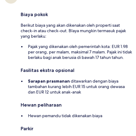
Biaya pokok
Berikut biaya yang akan dikenakan oleh properti saat
check-in atau check-out. BIaya mungkin termasuk pajak
yang berlaku:
Pajak yang dikenakan oleh pemerintah kota: EUR 1.98
per orang, per malam, maksimal 7 malam. Pajak ini tidak
berlaku bagi anak berusia di bawah 17 tahun tahun.
Fasilitas ekstra opsional
Sarapan prasmanan
ditawarkan dengan biaya
tambahan kurang lebih EUR 15 untuk orang dewasa
dan EUR 12 untuk anak-anak
Hewan peliharaan
Hewan pemandu tidak dikenakan biaya
Parkir