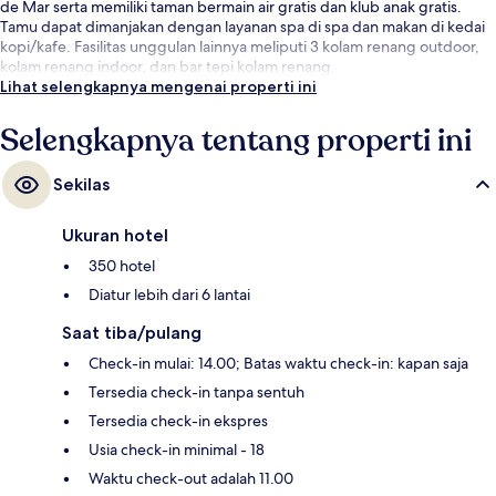
de Mar serta memiliki taman bermain air gratis dan klub anak gratis.
Tamu dapat dimanjakan dengan layanan spa di spa dan makan di kedai
kopi/kafe. Fasilitas unggulan lainnya meliputi 3 kolam renang outdoor,
kolam renang indoor, dan bar tepi kolam renang.
Lihat selengkapnya mengenai properti ini
Selengkapnya tentang properti ini
Sekilas
Ukuran hotel
350 hotel
Diatur lebih dari 6 lantai
Saat tiba/pulang
Check-in mulai: 14.00; Batas waktu check-in: kapan saja
Tersedia check-in tanpa sentuh
Tersedia check-in ekspres
Usia check-in minimal - 18
Waktu check-out adalah 11.00