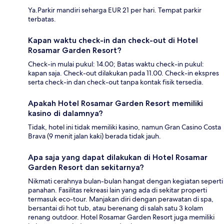
Ya.Parkir mandiri seharga EUR 21 per hari. Tempat parkir
terbatas.
Kapan waktu check-in dan check-out di Hotel
Rosamar Garden Resort?
Check-in mulai pukul: 14.00; Batas waktu check-in pukul:
kapan saja. Check-out dilakukan pada 11.00. Check-in ekspres
serta check-in dan check-out tanpa kontak fisik tersedia.
Apakah Hotel Rosamar Garden Resort memiliki
kasino di dalamnya?
Tidak, hotel ini tidak memiliki kasino, namun Gran Casino Costa
Brava (9 menit jalan kaki) berada tidak jauh.
Apa saja yang dapat dilakukan di Hotel Rosamar
Garden Resort dan sekitarnya?
Nikmati cerahnya bulan-bulan hangat dengan kegiatan seperti
panahan. Fasilitas rekreasi lain yang ada di sekitar properti
termasuk eco-tour. Manjakan diri dengan perawatan di spa,
bersantai di hot tub, atau berenang di salah satu 3 kolam
renang outdoor. Hotel Rosamar Garden Resort juga memiliki