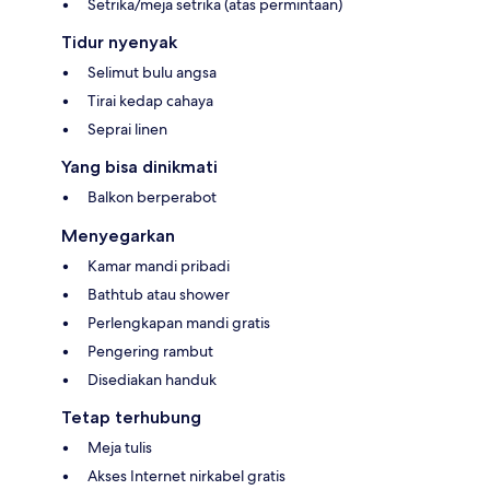
Setrika/meja setrika (atas permintaan)
Tidur nyenyak
Selimut bulu angsa
Tirai kedap cahaya
Seprai linen
Yang bisa dinikmati
Balkon berperabot
Menyegarkan
Kamar mandi pribadi
Bathtub atau shower
Perlengkapan mandi gratis
Pengering rambut
Disediakan handuk
Tetap terhubung
Meja tulis
Akses Internet nirkabel gratis