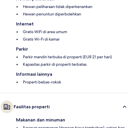
Hewan peliharaan tidak diperkenankan
Hewan penuntun diperbolehkan
Internet
Gratis WiFi di area umum
Gratis Wi-Fi di kamar
Parkir
Parkir mandiri terbuka di properti (EUR 21 per hari)
Kapasitas parkir di properti terbatas
Informasi lainnya
Properti bebas-rokok
Fasilitas properti
Makanan dan minuman
Sarapan prasmanan (dengan biaya tambahan), setiap hari