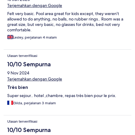
Terjemahkan dengan Google
Felt very basic. Pool area great for kids except, they weren’t
allowed to do anything, no balls, no rubber rings.. Room was a
great size, but very basic, no glasses for drinks, bed not very
comfortable.
Lesley, perjalanan 4 malam
Ulasan terverifikasi
10/10 Sempurna
9 Nov 2024
Terjemahkan dengan Google
Très bien
Super sejour.. hotel ,chambre, repas très bien pour le prix.
Gilda, perjalanan 3 malam
Ulasan terverifikasi
10/10 Sempurna