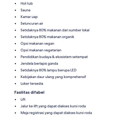
Hot tub
Sauna
Kamar uap
Seluncuran air
Setidaknya 80% makanan dari sumber lokal
Setidaknya 80% makanan organik
Opsi makanan vegan
Opsi makanan vegetarian
Pendidikan budaya & ekosistem setempat
Jendela berlapis ganda
Setidaknya 80% lampu berupa LED
Kebijakan daur ulang yang komprehensif
Loker tersedia
Fasilitas difabel
Lift
Jalur ke lift yang dapat diakses kursi roda
Meja registrasi yang dapat diakses kursi roda