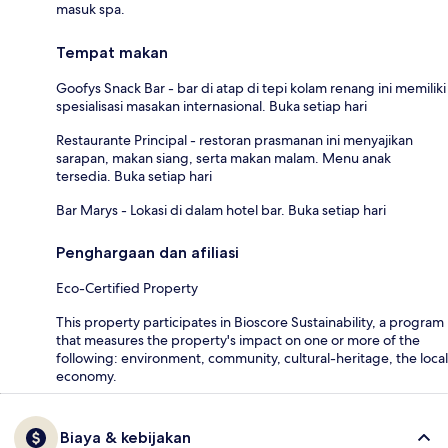
masuk spa.
Tempat makan
Goofys Snack Bar - bar di atap di tepi kolam renang ini memiliki
spesialisasi masakan internasional. Buka setiap hari
Restaurante Principal - restoran prasmanan ini menyajikan
sarapan, makan siang, serta makan malam. Menu anak
tersedia. Buka setiap hari
Bar Marys - Lokasi di dalam hotel bar. Buka setiap hari
Penghargaan dan afiliasi
Eco-Certified Property
This property participates in Bioscore Sustainability, a program
that measures the property's impact on one or more of the
following: environment, community, cultural-heritage, the local
economy.
Biaya & kebijakan