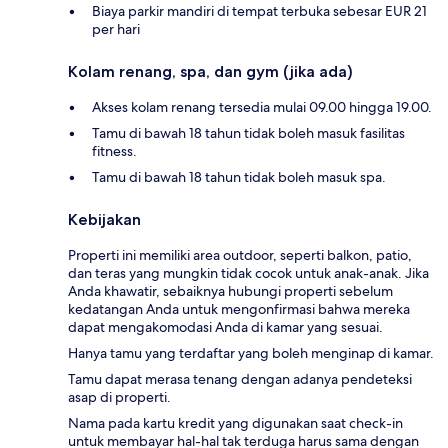
Biaya parkir mandiri di tempat terbuka sebesar EUR 21
per hari
Kolam renang, spa, dan gym (jika ada)
Akses kolam renang tersedia mulai 09.00 hingga 19.00.
Tamu di bawah 18 tahun tidak boleh masuk fasilitas
fitness.
Tamu di bawah 18 tahun tidak boleh masuk spa.
Kebijakan
Properti ini memiliki area outdoor, seperti balkon, patio,
dan teras yang mungkin tidak cocok untuk anak-anak. Jika
Anda khawatir, sebaiknya hubungi properti sebelum
kedatangan Anda untuk mengonfirmasi bahwa mereka
dapat mengakomodasi Anda di kamar yang sesuai.
Hanya tamu yang terdaftar yang boleh menginap di kamar.
Tamu dapat merasa tenang dengan adanya pendeteksi
asap di properti.
Nama pada kartu kredit yang digunakan saat check-in
untuk membayar hal-hal tak terduga harus sama dengan