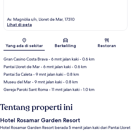
Av. Magnòlia s/n, Lloret de Mar, 17310
Lihat di peta
Peta
Yang ada di sekitar
Berkeliling
Restoran
Gran Casino Costa Brava
- 6 mnt jalan kaki
- 0.6 km
Pantai Lloret de Mar
- 6 mnt jalan kaki
- 0.6 km
Pantai Sa Caleta
- 9 mnt jalan kaki
- 0.8 km
Museu del Mar
- 9 mnt jalan kaki
- 0.8 km
Gereja Paroki Sant Roma
- 11 mnt jalan kaki
- 1.0 km
Tentang properti ini
Hotel Rosamar Garden Resort
Hotel Rosamar Garden Resort berada 5 menit jalan kaki dari Pantai Lloret