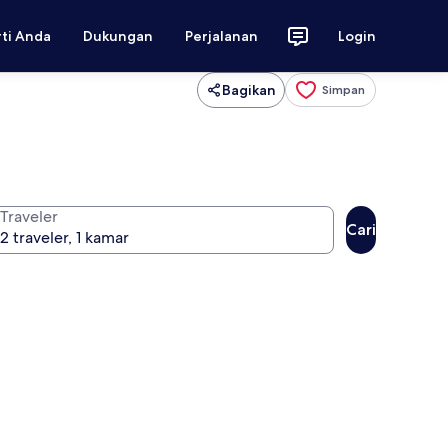
rti Anda
Dukungan
Perjalanan
Login
Bagikan
Simpan
Traveler
Cari