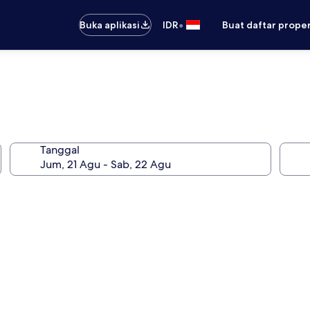
•
Buka aplikasi
IDR
Buat daftar prope
Tanggal