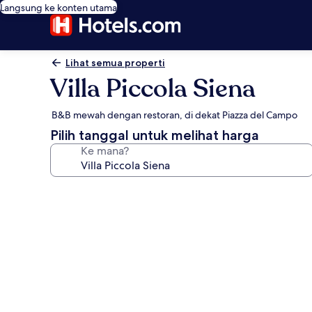
Langsung ke konten utama
Lihat semua properti
Villa Piccola Siena
B&B mewah dengan restoran, di dekat Piazza del Campo
Pilih tanggal untuk melihat harga
Ke mana?
Galeri
foto
untuk
Villa
Piccola
Siena