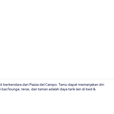
enit berkendara dari Piazza del Campo. Tamu dapat memanjakan diri
ti bar/lounge, teras, dan taman adalah daya tarik lain di bed &