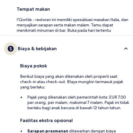
Tempat makan
I'Qortile - restoran ini memiliki spesialisasi masakan Italia, dan
menyajikan sarapan serta makan malam. Tamu dapat
menikmati minuman di bar. Buka pada hari tertentu
Biaya & kebijakan
Biaya pokok
Berikut biaya yang akan dikenakan oleh properti saat
check-in atau check-out. BIaya mungkin termasuk pajak
yang berlaku:
Pajak yang dikenakan oleh pemerintah kota: EUR 7.00
per orang, per malam, maksimal 7 malam. Pajak ini tidak
berlaku bagi anak berusia di bawah 12 tahun tahun.
Fasilitas ekstra opsional
Sarapan prasmanan
ditawarkan dengan biaya