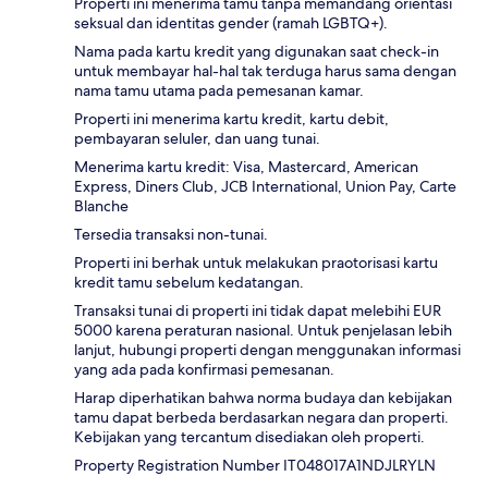
Properti ini menerima tamu tanpa memandang orientasi
seksual dan identitas gender (ramah LGBTQ+).
Nama pada kartu kredit yang digunakan saat check-in
untuk membayar hal-hal tak terduga harus sama dengan
nama tamu utama pada pemesanan kamar.
Properti ini menerima kartu kredit, kartu debit,
pembayaran seluler, dan uang tunai.
Menerima kartu kredit: Visa, Mastercard, American
Express, Diners Club, JCB International, Union Pay, Carte
Blanche
Tersedia transaksi non-tunai.
Properti ini berhak untuk melakukan praotorisasi kartu
kredit tamu sebelum kedatangan.
Transaksi tunai di properti ini tidak dapat melebihi EUR
5000 karena peraturan nasional. Untuk penjelasan lebih
lanjut, hubungi properti dengan menggunakan informasi
yang ada pada konfirmasi pemesanan.
Harap diperhatikan bahwa norma budaya dan kebijakan
tamu dapat berbeda berdasarkan negara dan properti.
Kebijakan yang tercantum disediakan oleh properti.
Property Registration Number IT048017A1NDJLRYLN