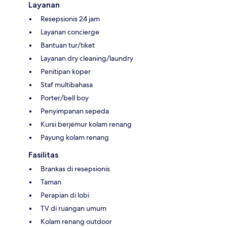
Layanan
Resepsionis 24 jam
Layanan concierge
Bantuan tur/tiket
Layanan dry cleaning/laundry
Penitipan koper
Staf multibahasa
Porter/bell boy
Penyimpanan sepeda
Kursi berjemur kolam renang
Payung kolam renang
Fasilitas
Brankas di resepsionis
Taman
Perapian di lobi
TV di ruangan umum
Kolam renang outdoor