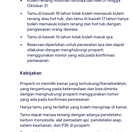
Kolam renang musiman terbuka dari Mei 01 hingga
Oktober 31.
Tamu di bawah 18 tahun tidak boleh memasuki kolam
renang atau hot tub, dan tamu di bawah 17 tahun hanya
boleh memasuki kolam renang dan hot tub dengan
pengawasan orang dewasa
Tamu di bawah 16 tahun tidak boleh masuk spa.
Reservasi diperlukan untuk perawatan spa dan dapat
dilakukan dengan menghubungi properti
menggunakan nomor yang ada pada konfirmasi
pemesanan.
Kebijakan
Properti ini memiliki kamar yang terhubung/bersebelahan,
yang tergantung pada ketersediaan dan bisa diminta
dengan menghubungi properti menggunakan nomor
yang ada pada konfirmasi pemesanan.
Hanya tamu yang terdaftar yang boleh menginap di kamar.
Tamu dapat merasa tenang dengan adanya pendeteksi
karbon monoksida, alat pemadam api, pendeteksi asap,
sistem keamanan, dan P3K di properti.