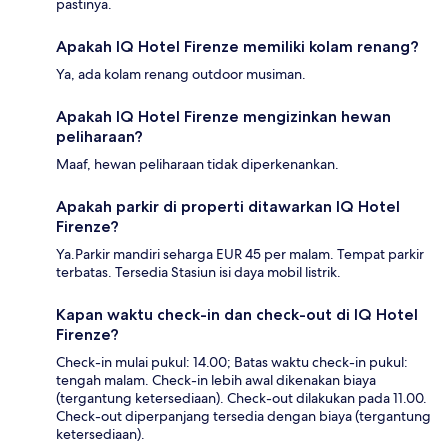
pastinya.
Apakah IQ Hotel Firenze memiliki kolam renang?
Ya, ada kolam renang outdoor musiman.
Apakah IQ Hotel Firenze mengizinkan hewan
peliharaan?
Maaf, hewan peliharaan tidak diperkenankan.
Apakah parkir di properti ditawarkan IQ Hotel
Firenze?
Ya.Parkir mandiri seharga EUR 45 per malam. Tempat parkir
terbatas. Tersedia Stasiun isi daya mobil listrik.
Kapan waktu check-in dan check-out di IQ Hotel
Firenze?
Check-in mulai pukul: 14.00; Batas waktu check-in pukul:
tengah malam. Check-in lebih awal dikenakan biaya
(tergantung ketersediaan). Check-out dilakukan pada 11.00.
Check-out diperpanjang tersedia dengan biaya (tergantung
ketersediaan).