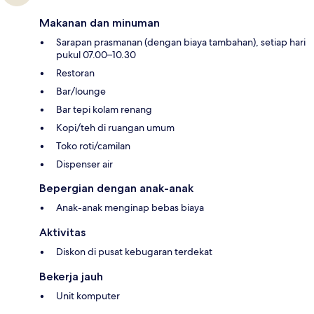
Makanan dan minuman
Sarapan prasmanan (dengan biaya tambahan), setiap hari
pukul 07.00–10.30
Restoran
Bar/lounge
Bar tepi kolam renang
Kopi/teh di ruangan umum
Toko roti/camilan
Dispenser air
Bepergian dengan anak-anak
Anak-anak menginap bebas biaya
Aktivitas
Diskon di pusat kebugaran terdekat
Bekerja jauh
Unit komputer