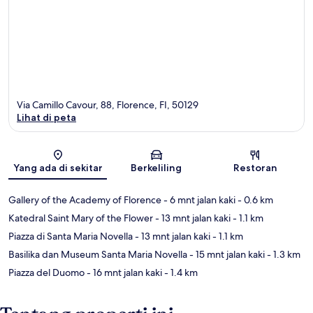
Via Camillo Cavour, 88, Florence, FI, 50129
Lihat di peta
Peta
Yang ada di sekitar
Berkeliling
Restoran
Gallery of the Academy of Florence
- 6 mnt jalan kaki
- 0.6 km
Katedral Saint Mary of the Flower
- 13 mnt jalan kaki
- 1.1 km
Piazza di Santa Maria Novella
- 13 mnt jalan kaki
- 1.1 km
Basilika dan Museum Santa Maria Novella
- 15 mnt jalan kaki
- 1.3 km
Piazza del Duomo
- 16 mnt jalan kaki
- 1.4 km