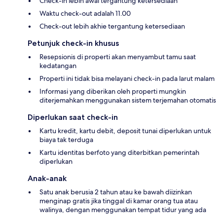
Check-in lebih awal tergantung ketersediaan
Waktu check-out adalah 11.00
Check-out lebih akhie tergantung ketersediaan
Petunjuk check-in khusus
Resepsionis di properti akan menyambut tamu saat
kedatangan
Properti ini tidak bisa melayani check-in pada larut malam
Informasi yang diberikan oleh properti mungkin
diterjemahkan menggunakan sistem terjemahan otomatis
Diperlukan saat check-in
Kartu kredit, kartu debit, deposit tunai diperlukan untuk
biaya tak terduga
Kartu identitas berfoto yang diterbitkan pemerintah
diperlukan
Anak-anak
Satu anak berusia 2 tahun atau ke bawah diizinkan
menginap gratis jika tinggal di kamar orang tua atau
walinya, dengan menggunakan tempat tidur yang ada