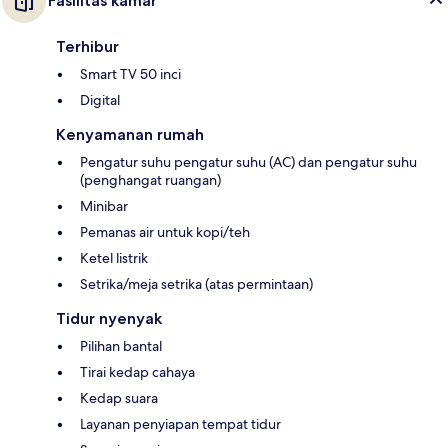
Fasilitas kamar
Terhibur
Smart TV 50 inci
Digital
Kenyamanan rumah
Pengatur suhu pengatur suhu (AC) dan pengatur suhu
(penghangat ruangan)
Minibar
Pemanas air untuk kopi/teh
Ketel listrik
Setrika/meja setrika (atas permintaan)
Tidur nyenyak
Pilihan bantal
Tirai kedap cahaya
Kedap suara
Layanan penyiapan tempat tidur