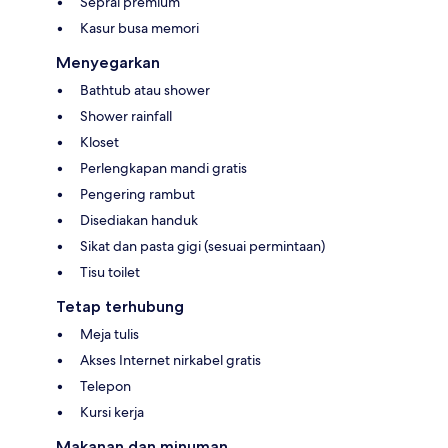
Seprai premium
Kasur busa memori
Menyegarkan
Bathtub atau shower
Shower rainfall
Kloset
Perlengkapan mandi gratis
Pengering rambut
Disediakan handuk
Sikat dan pasta gigi (sesuai permintaan)
Tisu toilet
Tetap terhubung
Meja tulis
Akses Internet nirkabel gratis
Telepon
Kursi kerja
Makanan dan minuman