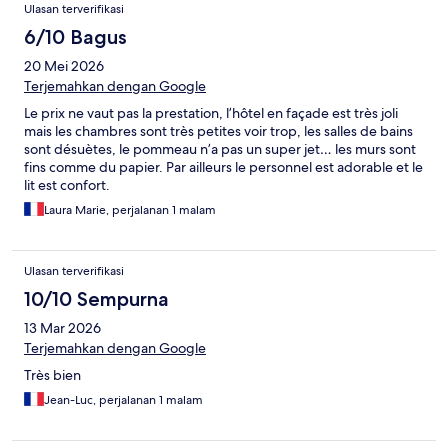
Ulasan terverifikasi
6/10 Bagus
20 Mei 2026
Terjemahkan dengan Google
Le prix ne vaut pas la prestation, l’hôtel en façade est très joli
mais les chambres sont très petites voir trop, les salles de bains
sont désuètes, le pommeau n’a pas un super jet… les murs sont
fins comme du papier. Par ailleurs le personnel est adorable et le
lit est confort.
Laura Marie, perjalanan 1 malam
Ulasan terverifikasi
10/10 Sempurna
13 Mar 2026
Terjemahkan dengan Google
Très bien
Jean-Luc, perjalanan 1 malam