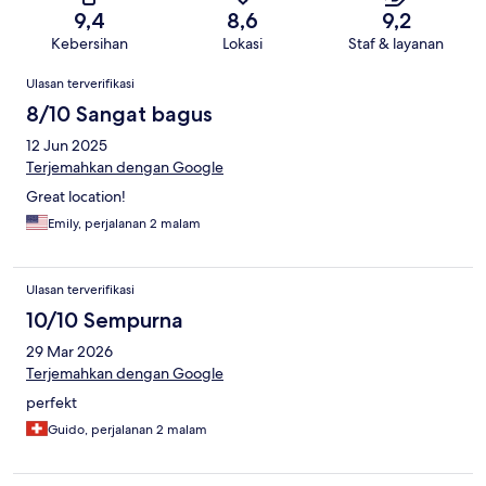
9,4
8,6
9,2
Kebersihan
Lokasi
Staf & layanan
Ulasan
Ulasan terverifikasi
8/10 Sangat bagus
12 Jun 2025
Terjemahkan dengan Google
Great location!
Emily, perjalanan 2 malam
Ulasan terverifikasi
10/10 Sempurna
29 Mar 2026
Terjemahkan dengan Google
perfekt
Guido, perjalanan 2 malam