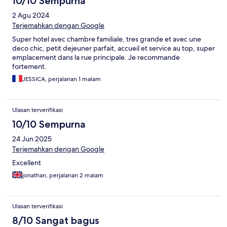
10/10 Sempurna
2 Agu 2024
Terjemahkan dengan Google
Super hotel avec chambre familiale, tres grande et avec une
deco chic, petit dejeuner parfait, accueil et service au top, super
emplacement dans la rue principale. Je recommande
fortement.
JESSICA, perjalanan 1 malam
Ulasan terverifikasi
10/10 Sempurna
24 Jun 2025
Terjemahkan dengan Google
Excellent
jonathan, perjalanan 2 malam
Ulasan terverifikasi
8/10 Sangat bagus