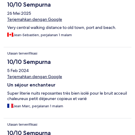
10/10 Sempurna
26 Mei 2025
Terjemahkan dengan Google
Very central walking distance to old town, port and beach.
Jean-Sebastien, perjalanan 1 malam
Ulasan terverifikasi
10/10 Sempurna
5 Feb 2024
Terjemahkan dengan Google
Un séjour enchanteur
Super literie nuits reposantes très bien isolé pour le bruit acceuil
chaleureux petit déjeuner copieux et varié
Jean Marc, perjalanan 1 malam
Ulasan terverifikasi
10/10 Sempurna