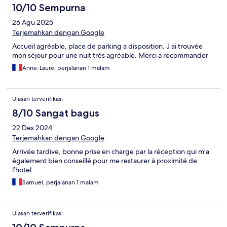
10/10 Sempurna
26 Agu 2025
Terjemahkan dengan Google
Accueil agréable, place de parking a disposition. J ai trouvée
mon séjour pour une nuit très agréable. Merci a recommander
Anne-Laure, perjalanan 1 malam
Ulasan terverifikasi
8/10 Sangat bagus
22 Des 2024
Terjemahkan dengan Google
Arrivée tardive, bonne prise en charge par la réception qui m’a
également bien conseillé pour me restaurer à proximité de
l’hotel
Samuel, perjalanan 1 malam
Ulasan terverifikasi