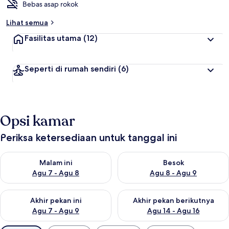
Bebas asap rokok
Lihat semua
Fasilitas utama
(12)
Seperti di rumah sendiri
(6)
Opsi kamar
Periksa ketersediaan untuk tanggal ini
Periksa ketersediaan untuk malam ini Agu 7 - Agu 8
Periksa ketersediaan untuk be
Malam ini
Besok
Agu 7 - Agu 8
Agu 8 - Agu 9
Periksa ketersediaan untuk akhir pekan ini Agu 7 - Agu 9
Periksa ketersediaan untuk ak
Akhir pekan ini
Akhir pekan berikutnya
Agu 7 - Agu 9
Agu 14 - Agu 16