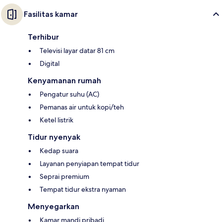
Fasilitas kamar
Terhibur
Televisi layar datar 81 cm
Digital
Kenyamanan rumah
Pengatur suhu (AC)
Pemanas air untuk kopi/teh
Ketel listrik
Tidur nyenyak
Kedap suara
Layanan penyiapan tempat tidur
Seprai premium
Tempat tidur ekstra nyaman
Menyegarkan
Kamar mandi pribadi