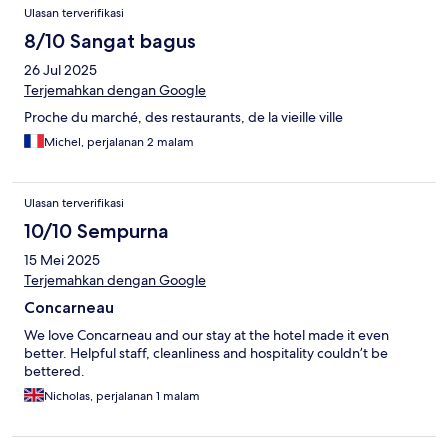
Ulasan terverifikasi
8/10 Sangat bagus
26 Jul 2025
Terjemahkan dengan Google
Proche du marché, des restaurants, de la vieille ville
Michel, perjalanan 2 malam
Ulasan terverifikasi
10/10 Sempurna
15 Mei 2025
Terjemahkan dengan Google
Concarneau
We love Concarneau and our stay at the hotel made it even
better. Helpful staff, cleanliness and hospitality couldn’t be
bettered.
Nicholas, perjalanan 1 malam