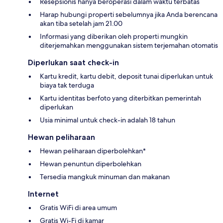
Resepsionis hanya beroperasi dalam waktu terbatas
Harap hubungi properti sebelumnya jika Anda berencana
akan tiba setelah jam 21.00
Informasi yang diberikan oleh properti mungkin
diterjemahkan menggunakan sistem terjemahan otomatis
Diperlukan saat check-in
Kartu kredit, kartu debit, deposit tunai diperlukan untuk
biaya tak terduga
Kartu identitas berfoto yang diterbitkan pemerintah
diperlukan
Usia minimal untuk check-in adalah 18 tahun
Hewan peliharaan
Hewan peliharaan diperbolehkan*
Hewan penuntun diperbolehkan
Tersedia mangkuk minuman dan makanan
Internet
Gratis WiFi di area umum
Gratis Wi-Fi di kamar