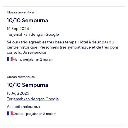
Ulasan terverifikasi
10/10 Sempurna
16 Sep 2024
Terjemahkan dengan Google
Séjours très agréables très beau temps. Hôtel à deux pas du
centre historique. Personnels très sympathique et de très bons
conseils. Je reviendrai
Maria, perjalanan 2 malam
Ulasan terverifikasi
10/10 Sempurna
13 Agu 2025
Terjemahkan dengan Google
Accueil chaleureux
Chantal, perjalanan 2 malam