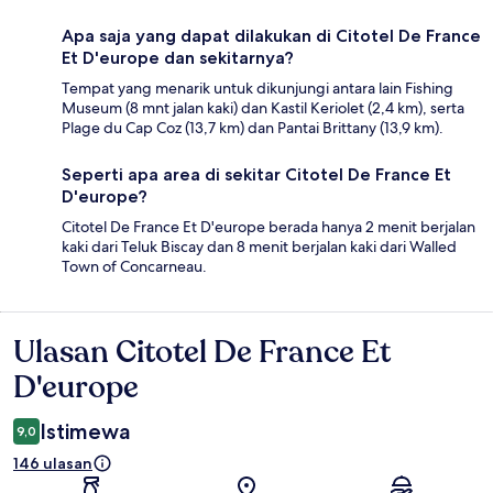
Apa saja yang dapat dilakukan di Citotel De France
Et D'europe dan sekitarnya?
Tempat yang menarik untuk dikunjungi antara lain Fishing
Museum (8 mnt jalan kaki) dan Kastil Keriolet (2,4 km), serta
Plage du Cap Coz (13,7 km) dan Pantai Brittany (13,9 km).
Seperti apa area di sekitar Citotel De France Et
D'europe?
Citotel De France Et D'europe berada hanya 2 menit berjalan
kaki dari Teluk Biscay dan 8 menit berjalan kaki dari Walled
Town of Concarneau.
Ulasan Citotel De France Et
Ulasan
D'europe
Istimewa
9,0
146 ulasan