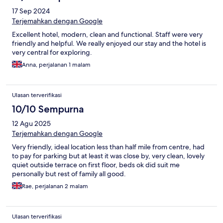
17 Sep 2024
Terjemahkan dengan Google
Excellent hotel, modern, clean and functional. Staff were very
friendly and helpful. We really enjoyed our stay and the hotel is
very central for exploring.
Anna, perjalanan 1 malam
Ulasan terverifikasi
10/10 Sempurna
12 Agu 2025
Terjemahkan dengan Google
Very friendly, ideal location less than half mile from centre, had
to pay for parking but at least it was close by, very clean, lovely
quiet outside terrace on first floor, beds ok did suit me
personally but rest of family all good.
Rae, perjalanan 2 malam
Ulasan terverifikasi