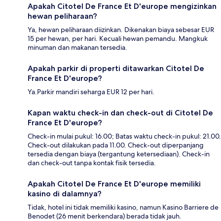
Apakah Citotel De France Et D'europe mengizinkan
hewan peliharaan?
Ya, hewan peliharaan diizinkan. Dikenakan biaya sebesar EUR
15 per hewan, per hari. Kecuali hewan pemandu. Mangkuk
minuman dan makanan tersedia.
Apakah parkir di properti ditawarkan Citotel De
France Et D'europe?
Ya.Parkir mandiri seharga EUR 12 per hari.
Kapan waktu check-in dan check-out di Citotel De
France Et D'europe?
Check-in mulai pukul: 16.00; Batas waktu check-in pukul: 21.00.
Check-out dilakukan pada 11.00. Check-out diperpanjang
tersedia dengan biaya (tergantung ketersediaan). Check-in
dan check-out tanpa kontak fisik tersedia.
Apakah Citotel De France Et D'europe memiliki
kasino di dalamnya?
Tidak, hotel ini tidak memiliki kasino, namun Kasino Barriere de
Benodet (26 menit berkendara) berada tidak jauh.