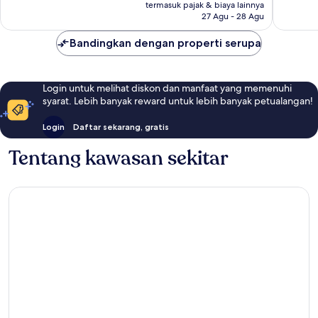
Rp1.888.947
termasuk pajak & biaya lainnya
ulasan
ulasan
27 Agu - 28 Agu
Bandingkan dengan properti serupa
Login untuk melihat diskon dan manfaat yang memenuhi
syarat. Lebih banyak reward untuk lebih banyak petualangan!
Login
Daftar sekarang, gratis
Tentang kawasan sekitar