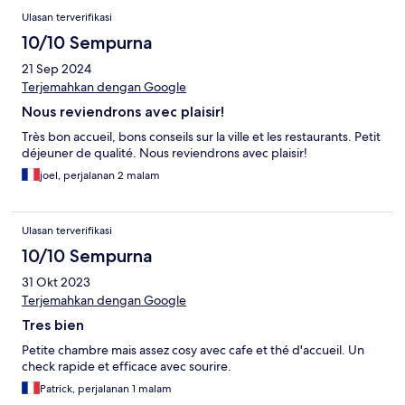
Ulasan terverifikasi
10/10 Sempurna
21 Sep 2024
Terjemahkan dengan Google
Nous reviendrons avec plaisir!
Très bon accueil, bons conseils sur la ville et les restaurants. Petit
déjeuner de qualité. Nous reviendrons avec plaisir!
joel, perjalanan 2 malam
Ulasan terverifikasi
10/10 Sempurna
31 Okt 2023
Terjemahkan dengan Google
Tres bien
Petite chambre mais assez cosy avec cafe et thé d'accueil. Un
check rapide et efficace avec sourire.
Patrick, perjalanan 1 malam