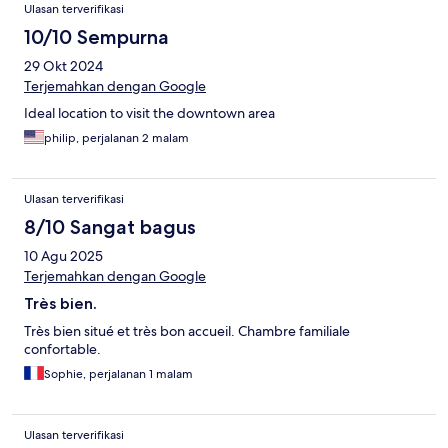
Ulasan terverifikasi
10/10 Sempurna
29 Okt 2024
Terjemahkan dengan Google
Ideal location to visit the downtown area
philip, perjalanan 2 malam
Ulasan terverifikasi
8/10 Sangat bagus
10 Agu 2025
Terjemahkan dengan Google
Très bien.
Très bien situé et très bon accueil. Chambre familiale
confortable.
Sophie, perjalanan 1 malam
Ulasan terverifikasi