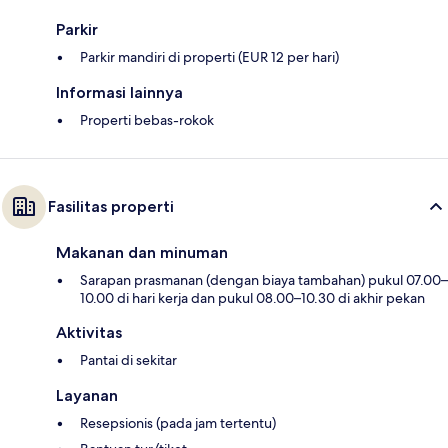
Parkir
Parkir mandiri di properti (EUR 12 per hari)
Informasi lainnya
Properti bebas-rokok
Fasilitas properti
Makanan dan minuman
Sarapan prasmanan (dengan biaya tambahan) pukul 07.00–
10.00 di hari kerja dan pukul 08.00–10.30 di akhir pekan
Aktivitas
Pantai di sekitar
Layanan
Resepsionis (pada jam tertentu)