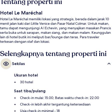
Tentang properti ini
Hotel Le Maréchal
Hotel Le Maréchal memiliki lokasi yang strategis, berada dalam jarak 10
menit jalan kaki dari Little Venice dan Pasar Natal Colmar. Untuk makan,
tamu dapat mengunjungi A l Echevin, yang menyajikan masakan Prancis
serta buka untuk sarapan, makan siang, dan makan malam. Keunggulan
lain di hotel butik ini meliputi bar/lounge dan teras. Para traveler
terkesan dengan staf dan lokasi.
Selengkapnya tentang properti ini
Sekilas
Ukuran hotel
30 hotel
Saat tiba/pulang
Check-in mulai: 15.00; Batas waktu check-in: 22.00
Check-in lebih akhir tergantung ketersediaan
Usia check-in minimal - 18