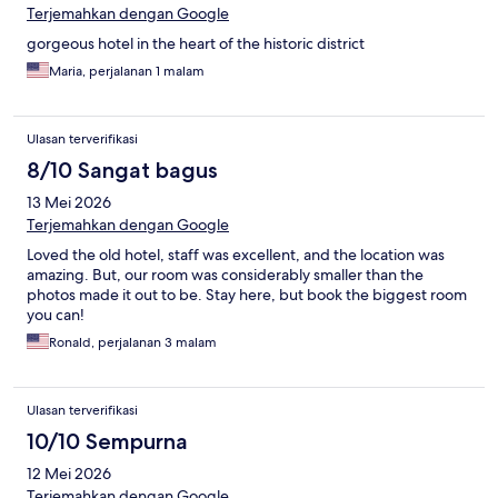
Terjemahkan dengan Google
gorgeous hotel in the heart of the historic district
Maria, perjalanan 1 malam
Ulasan terverifikasi
8/10 Sangat bagus
13 Mei 2026
Terjemahkan dengan Google
Loved the old hotel, staff was excellent, and the location was
amazing. But, our room was considerably smaller than the
photos made it out to be. Stay here, but book the biggest room
you can!
Ronald, perjalanan 3 malam
Ulasan terverifikasi
10/10 Sempurna
12 Mei 2026
Terjemahkan dengan Google