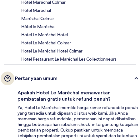
Hôtel Maréchal Colmar
Hôtel Maréchal
Maréchal Colmar
Hôtel le Maréchal
Hotel Le Maréchal Hotel
Hotel Le Maréchal Colmar
Hotel Le Maréchal Hotel Colmar
Hotel Restaurant Le Maréchal Les Collectionneurs
Pertanyaan umum
Apakah Hotel Le Maréchal menawarkan
pembatalan gratis untuk refund penuh?
Ya, Hotel Le Maréchal memiliki harga kamar refundable penuh
yang tersedia untuk dipesan di situs web kami. Jika Anda
memesan harga refundable, pemesanan ini dapat dibatalkan
hingga beberapa hari sebelum check-in tergantung kebijakan
pembatalan properti. Cukup pastikan untuk membaca
kebijakan pembatalan properti ini untuk syarat dan ketentuan