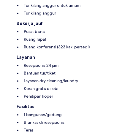
Tur kilang anggur untuk umum
Tur kilang anggur
Bekerja jauh
Pusat bisnis
Ruang rapat
Ruang konferensi (323 kaki persegi)
Layanan
Resepsionis 24 jam
Bantuan tur/tiket
Layanan dry cleaning/laundry
Koran gratis di lobi
Penitipan koper
Fasilitas
1 bangunan/gedung
Brankas di resepsionis
Teras