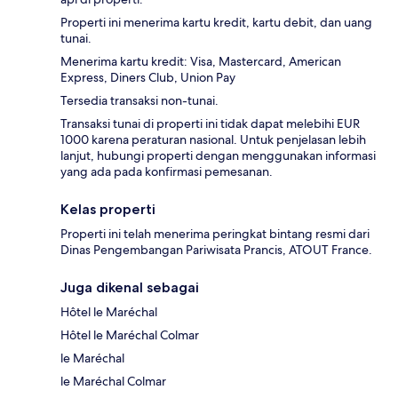
Properti ini menerima kartu kredit, kartu debit, dan uang
tunai.
Menerima kartu kredit: Visa, Mastercard, American
Express, Diners Club, Union Pay
Tersedia transaksi non-tunai.
Transaksi tunai di properti ini tidak dapat melebihi EUR
1000 karena peraturan nasional. Untuk penjelasan lebih
lanjut, hubungi properti dengan menggunakan informasi
yang ada pada konfirmasi pemesanan.
Kelas properti
Properti ini telah menerima peringkat bintang resmi dari
Dinas Pengembangan Pariwisata Prancis, ATOUT France.
Juga dikenal sebagai
Hôtel le Maréchal
Hôtel le Maréchal Colmar
le Maréchal
le Maréchal Colmar