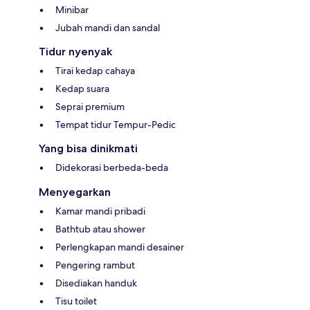
Minibar
Jubah mandi dan sandal
Tidur nyenyak
Tirai kedap cahaya
Kedap suara
Seprai premium
Tempat tidur Tempur-Pedic
Yang bisa dinikmati
Didekorasi berbeda-beda
Menyegarkan
Kamar mandi pribadi
Bathtub atau shower
Perlengkapan mandi desainer
Pengering rambut
Disediakan handuk
Tisu toilet