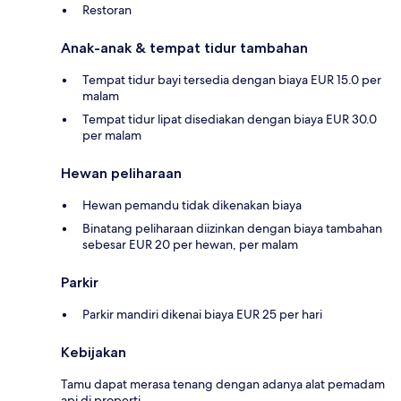
Restoran
Anak-anak & tempat tidur tambahan
Tempat tidur bayi tersedia dengan biaya EUR 15.0 per
malam
Tempat tidur lipat disediakan dengan biaya EUR 30.0
per malam
Hewan peliharaan
Hewan pemandu tidak dikenakan biaya
Binatang peliharaan diizinkan dengan biaya tambahan
sebesar EUR 20 per hewan, per malam
Parkir
Parkir mandiri dikenai biaya EUR 25 per hari
Kebijakan
Tamu dapat merasa tenang dengan adanya alat pemadam
api di properti.