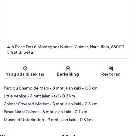
4-6 Place Des 6 Montagnes Noires, Colmar, Haut-Rhin, 68000
Lihat di peta
Peta
Yang ada di sekitar
Berkeliling
Restoran
Parc du Champ de Mars
- 3 mnt jalan kaki
- 0.3 km
Little Venice
- 3 mnt jalan kaki
- 0.3 km
Colmar Covered Market
- 3 mnt jalan kaki
- 0.3 km
Pasar Natal Colmar
- 8 mnt jalan kaki
- 0.7 km
Musee d'Unterlinden
- 9 mnt jalan kaki
- 0.8 km