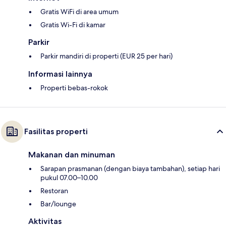
Gratis WiFi di area umum
Gratis Wi-Fi di kamar
Parkir
Parkir mandiri di properti (EUR 25 per hari)
Informasi lainnya
Properti bebas-rokok
Fasilitas properti
Makanan dan minuman
Sarapan prasmanan (dengan biaya tambahan), setiap hari
pukul 07.00–10.00
Restoran
Bar/lounge
Aktivitas