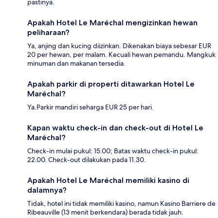
pastinya.
Apakah Hotel Le Maréchal mengizinkan hewan
peliharaan?
Ya, anjing dan kucing diizinkan. Dikenakan biaya sebesar EUR
20 per hewan, per malam. Kecuali hewan pemandu. Mangkuk
minuman dan makanan tersedia.
Apakah parkir di properti ditawarkan Hotel Le
Maréchal?
Ya.Parkir mandiri seharga EUR 25 per hari.
Kapan waktu check-in dan check-out di Hotel Le
Maréchal?
Check-in mulai pukul: 15.00; Batas waktu check-in pukul:
22.00. Check-out dilakukan pada 11.30.
Apakah Hotel Le Maréchal memiliki kasino di
dalamnya?
Tidak, hotel ini tidak memiliki kasino, namun Kasino Barriere de
Ribeauville (13 menit berkendara) berada tidak jauh.