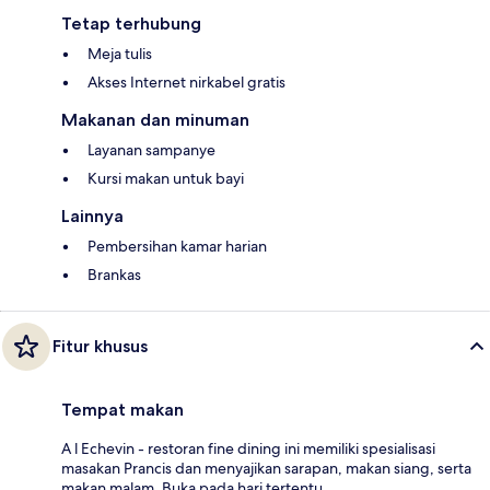
Tetap terhubung
Meja tulis
Akses Internet nirkabel gratis
Makanan dan minuman
Layanan sampanye
Kursi makan untuk bayi
Lainnya
Pembersihan kamar harian
Brankas
Fitur khusus
Tempat makan
A l Echevin - restoran fine dining ini memiliki spesialisasi
masakan Prancis dan menyajikan sarapan, makan siang, serta
makan malam. Buka pada hari tertentu