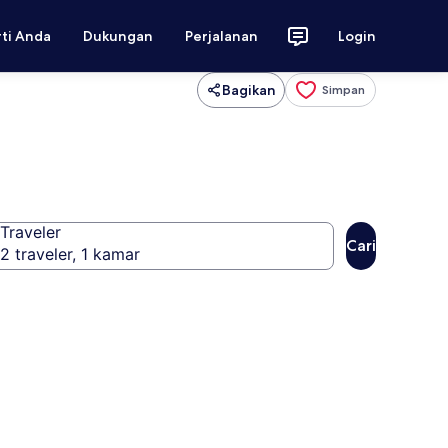
rti Anda
Dukungan
Perjalanan
Login
Bagikan
Simpan
Traveler
Cari