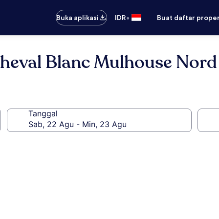
•
Buka aplikasi
IDR
Buat daftar prope
Cheval Blanc Mulhouse Nord
Tanggal