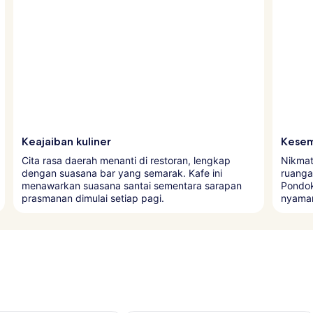
Keajaiban kuliner
Kesem
Cita rasa daerah menanti di restoran, lengkap
Nikmat
dengan suasana bar yang semarak. Kafe ini
ruangan
menawarkan suasana santai sementara sarapan
Pondok
prasmanan dimulai setiap pagi.
nyaman