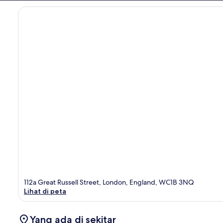
112a Great Russell Street, London, England, WC1B 3NQ
Lihat di peta
Yang ada di sekitar