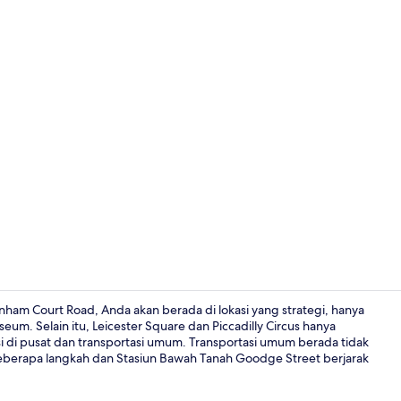
Resepsionis
am Court Road, Anda akan berada di lokasi yang strategi, hanya
seum. Selain itu, Leicester Square dan Piccadilly Circus hanya
asi di pusat dan transportasi umum. Transportasi umum berada tidak
Resepsionis
eberapa langkah dan Stasiun Bawah Tanah Goodge Street berjarak