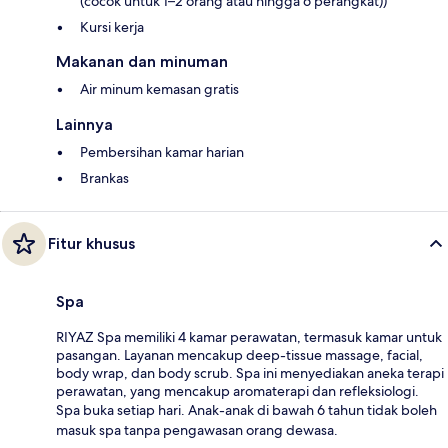
(cocok untuk 1–2 orang atau hingga 6 perangkat))
Kursi kerja
Makanan dan minuman
Air minum kemasan gratis
Lainnya
Pembersihan kamar harian
Brankas
Fitur khusus
Spa
RIYAZ Spa memiliki 4 kamar perawatan, termasuk kamar untuk
pasangan. Layanan mencakup deep-tissue massage, facial,
body wrap, dan body scrub. Spa ini menyediakan aneka terapi
perawatan, yang mencakup aromaterapi dan refleksiologi.
Spa buka setiap hari. Anak-anak di bawah 6 tahun tidak boleh
masuk spa tanpa pengawasan orang dewasa.