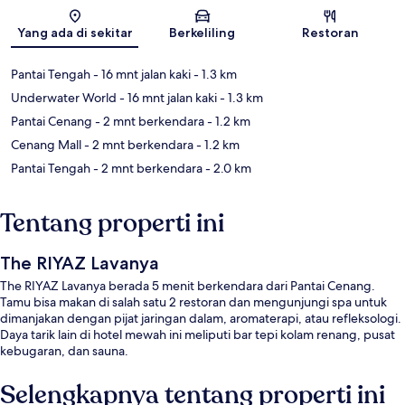
Peta
Yang ada di sekitar
Berkeliling
Restoran
Pantai Tengah
- 16 mnt jalan kaki
- 1.3 km
Underwater World
- 16 mnt jalan kaki
- 1.3 km
Pantai Cenang
- 2 mnt berkendara
- 1.2 km
Cenang Mall
- 2 mnt berkendara
- 1.2 km
Pantai Tengah
- 2 mnt berkendara
- 2.0 km
Tentang properti ini
The RIYAZ Lavanya
The RIYAZ Lavanya berada 5 menit berkendara dari Pantai Cenang.
Tamu bisa makan di salah satu 2 restoran dan mengunjungi spa untuk
dimanjakan dengan pijat jaringan dalam, aromaterapi, atau refleksologi.
Daya tarik lain di hotel mewah ini meliputi bar tepi kolam renang, pusat
kebugaran, dan sauna.
Selengkapnya tentang properti ini