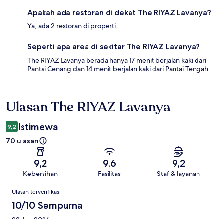
Apakah ada restoran di dekat The RIYAZ Lavanya?
Ya, ada 2 restoran di properti.
Seperti apa area di sekitar The RIYAZ Lavanya?
The RIYAZ Lavanya berada hanya 17 menit berjalan kaki dari
Pantai Cenang dan 14 menit berjalan kaki dari Pantai Tengah.
Ulasan The RIYAZ Lavanya
Ulasan
Istimewa
9,2
70 ulasan
9,2
9,6
9,2
Kebersihan
Fasilitas
Staf & layanan
Ulasan
Ulasan terverifikasi
10/10 Sempurna