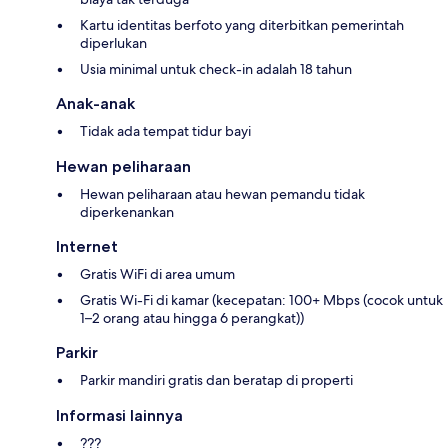
Kartu identitas berfoto yang diterbitkan pemerintah
diperlukan
Usia minimal untuk check-in adalah 18 tahun
Anak-anak
Tidak ada tempat tidur bayi
Hewan peliharaan
Hewan peliharaan atau hewan pemandu tidak
diperkenankan
Internet
Gratis WiFi di area umum
Gratis Wi-Fi di kamar (kecepatan: 100+ Mbps (cocok untuk
1–2 orang atau hingga 6 perangkat))
Parkir
Parkir mandiri gratis dan beratap di properti
Informasi lainnya
???