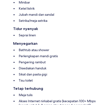
Minibar
Ketel listrik
Jubah mandi dan sandal
Setrika/meja setrika
Tidur nyenyak
Seprai linen
Menyegarkan
Bathtub atau shower
Perlengkapan mandi gratis
Pengering rambut
Disediakan handuk
Sikat dan pasta gigi
Tisu toilet
Tetap terhubung
Meja tulis
Akses Internet nirkabel gratis (kecepatan 100+ Mbps