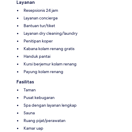
Layanan
Resepsionis 24 jam
Layanan concierge
Bantuan tur/tiket
Layanan dry cleaning/laundry
Penitipan koper
Kabana kolam renang gratis
Handuk pantai
Kursi berjemur kolam renang
Payung kolam renang
Fasilitas
Taman
Pusat kebugaran
Spa dengan layanan lengkap
Sauna
Ruang pijat/perawatan
Kamar uap