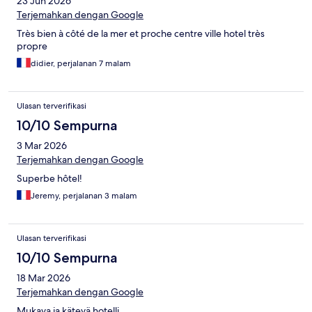
23 Jun 2026
Terjemahkan dengan Google
Très bien à côté de la mer et proche centre ville hotel très
propre
didier, perjalanan 7 malam
Ulasan terverifikasi
10/10 Sempurna
3 Mar 2026
Terjemahkan dengan Google
Superbe hôtel!
Jeremy, perjalanan 3 malam
Ulasan terverifikasi
10/10 Sempurna
18 Mar 2026
Terjemahkan dengan Google
Mukava ja kätevä hotelli.