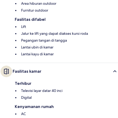
Area hiburan outdoor
Furnitur outdoor
Fasilitas difabel
Lift
Jalur ke lift yang dapat diakses kursi roda
Pegangan tangan di tangga
Lantai ubin di kamar
Lantai kayu di kamar
Fasilitas kamar
Terhibur
Televisi layar datar 40 inci
Digital
Kenyamanan rumah
AC