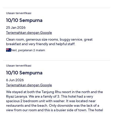
Ulasan terverifikasi
10/10 Sempurna
25 Jan 2026
Terjemahkan dengan Google
Clean room, generous size rooms, buggy service, great
breakfast and very friendly and helpful staff.
Neil, perjalanan 2 malam
Ulasan terverifikasi
10/10 Sempurna
6 Jun 2026
Terjemahkan dengan Google
We stayed at both the Tanjung Rhu resort in the north and the
Riyaz Lavanya. We are a family of 3. This hotel had a very
spacious 2 bedroom unit with washer. It was located near
restaurants and the beach. Only downside was the lack of a
view from our room and this is a busier side of town. The hotel