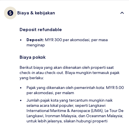
Biaya & kebijakan
Deposit refundable
Deposit:
MYR 300 per akomodasi, per masa
menginap
Biaya pokok
Berikut biaya yang akan dikenakan oleh properti saat
check-in atau check-out. BIaya mungkin termasuk pajak
yang berlaku:
Pajak yang dikenakan oleh pemerintah kota: MYR 5.00
per akomodasi, per malam
Jumlah pajak kota yang tercantum mungkin naik
selama acara lokal populer, seperti Langkawi
International Maritime & Aerospace (LIMA), Le Tour De
Langkawi, Ironman Malaysia, dan Oceanman Malaysia;
untuk lebih jelasnya, silakan hubungi properti