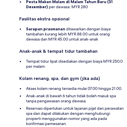
Pesta Makan Malam di Malam Tahun Baru (31
Desember)
per dewasa: MYR 280
Fasilitas ekstra opsional
Sarapan prasmanan
ditawarkan dengan biaya
tambahan kurang lebih MYR 88.00 untuk orang
dewasa dan MYR 45.00 untuk anak-anak
Anak-anak & tempat tidur tambahan
Tempat tidur lipat disediakan dengan biaya MYR 250.0
per malam
Kolam renang, spa, dan gym (jika ada)
Akses kolam renang tersedia mulai 07.00 hingga 21.00.
Anak-anak di bawah 6 tahun tidak boleh masuk spa
tanpa pengawasan orang dewasa.
Reservasi diperlukan untuk layanan pijat dan perawatan
spa dan dapat dilakukan dengan menghubungi
properti menggunakan nomor yang ada pada
konfirmasi pemesanan.