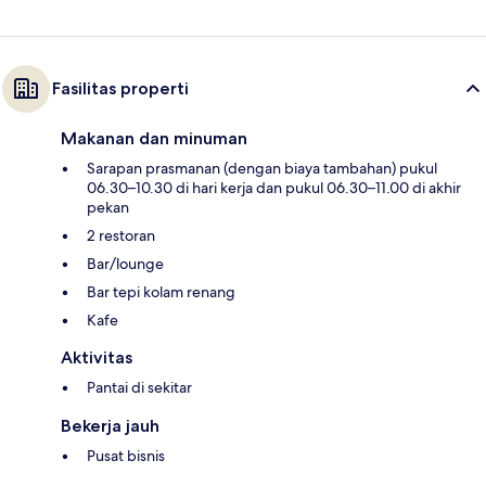
Fasilitas properti
Makanan dan minuman
Sarapan prasmanan (dengan biaya tambahan) pukul
06.30–10.30 di hari kerja dan pukul 06.30–11.00 di akhir
pekan
2 restoran
Bar/lounge
Bar tepi kolam renang
Kafe
Aktivitas
Pantai di sekitar
Bekerja jauh
Pusat bisnis