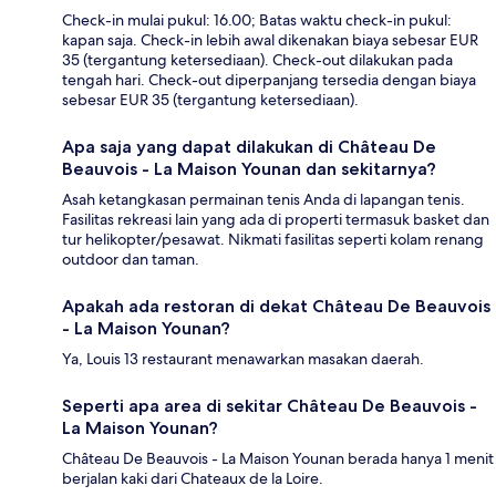
Check-in mulai pukul: 16.00; Batas waktu check-in pukul:
kapan saja. Check-in lebih awal dikenakan biaya sebesar EUR
35 (tergantung ketersediaan). Check-out dilakukan pada
tengah hari. Check-out diperpanjang tersedia dengan biaya
sebesar EUR 35 (tergantung ketersediaan).
Apa saja yang dapat dilakukan di Château De
Beauvois - La Maison Younan dan sekitarnya?
Asah ketangkasan permainan tenis Anda di lapangan tenis.
Fasilitas rekreasi lain yang ada di properti termasuk basket dan
tur helikopter/pesawat. Nikmati fasilitas seperti kolam renang
outdoor dan taman.
Apakah ada restoran di dekat Château De Beauvois
- La Maison Younan?
Ya, Louis 13 restaurant menawarkan masakan daerah.
Seperti apa area di sekitar Château De Beauvois -
La Maison Younan?
Château De Beauvois - La Maison Younan berada hanya 1 menit
berjalan kaki dari Chateaux de la Loire.