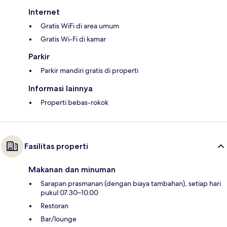
Internet
Gratis WiFi di area umum
Gratis Wi-Fi di kamar
Parkir
Parkir mandiri gratis di properti
Informasi lainnya
Properti bebas-rokok
Fasilitas properti
Makanan dan minuman
Sarapan prasmanan (dengan biaya tambahan), setiap hari
pukul 07.30–10.00
Restoran
Bar/lounge