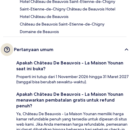
Hotel Château de Beauvois Saint-Etienne-de-Chigny
Saint-Etienne-de-Chigny Château de Beauvois Hotel
Hotel Château de Beauvois
Château de Beauvois Saint-Etienne-de-Chigny
Domaine de Beauvois
Pertanyaan umum
Apakah Château De Beauvois - La Maison Younan
saat ini buka?
Properti ini tutup dari 1 November 2026 hingga 31 Maret 2027
(tanggal bisa berubah sewaktu-waktu).
Apakah Château De Beauvois - La Maison Younan
menawarkan pembatalan gratis untuk refund
penuh?
Ya, Château De Beauvois - La Maison Younan memiliki harga
kamar refundable penuh yang tersedia untuk dipesan di situs
web kami. Jika Anda memesan harga refundable, pemesanan
ini dapat dibatalkan hingga beberapa hari sebelum check-in