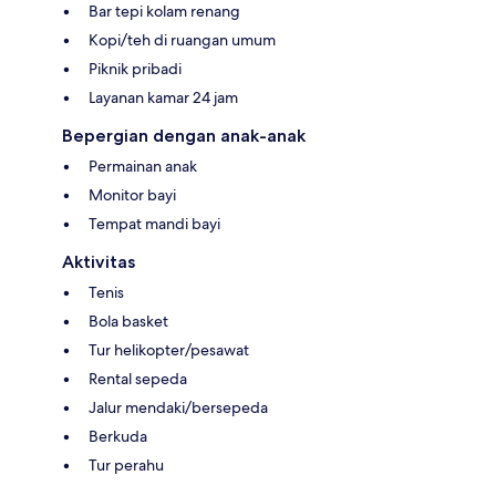
Bar tepi kolam renang
Kopi/teh di ruangan umum
Piknik pribadi
Layanan kamar 24 jam
Bepergian dengan anak-anak
Permainan anak
Monitor bayi
Tempat mandi bayi
Aktivitas
Tenis
Bola basket
Tur helikopter/pesawat
Rental sepeda
Jalur mendaki/bersepeda
Berkuda
Tur perahu