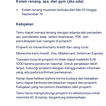
Kolam renang, spa, dan gym (jika ada)
Kolam renang musiman terbuka dari Mei 01 hingga
September 15.
Kebijakan
Tamu dapat merasa tenang dengan adanya alat pemadam
api, pendeteksi asap, sistem keamanan, P3K, dan
pencahayaan luar ruangan di properti.
Properti ini menerima kartu kredit dan uang tunai.
Menerima kartu kredit: Visa, Mastercard, American Express
Transaksi tunai di properti ini tidak dapat melebihi EUR
1000 karena peraturan nasional. Untuk penjelasan lebih
lanjut, hubungi properti dengan menggunakan informasi
yang ada pada konfirmasi pemesanan.
Harap diperhatikan bahwa norma budaya dan kebijakan
tamu dapat berbeda berdasarkan negara dan properti.
Kebijakan yang tercantum disediakan oleh properti.
Tamu harus menghubungi properti ini sebelumnya untuk
meminta AC di kamar, tergantung ketersediaan.