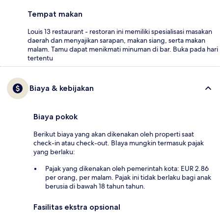
Tempat makan
Louis 13 restaurant - restoran ini memiliki spesialisasi masakan
daerah dan menyajikan sarapan, makan siang, serta makan
malam. Tamu dapat menikmati minuman di bar. Buka pada hari
tertentu
Biaya & kebijakan
Biaya pokok
Berikut biaya yang akan dikenakan oleh properti saat
check-in atau check-out. BIaya mungkin termasuk pajak
yang berlaku:
Pajak yang dikenakan oleh pemerintah kota: EUR 2.86
per orang, per malam. Pajak ini tidak berlaku bagi anak
berusia di bawah 18 tahun tahun.
Fasilitas ekstra opsional