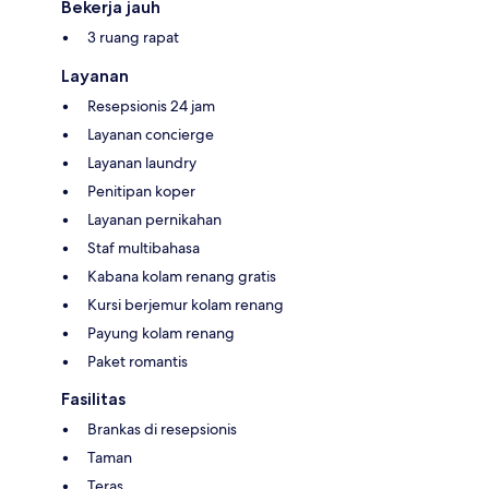
Bekerja jauh
3 ruang rapat
Layanan
Resepsionis 24 jam
Layanan concierge
Layanan laundry
Penitipan koper
Layanan pernikahan
Staf multibahasa
Kabana kolam renang gratis
Kursi berjemur kolam renang
Payung kolam renang
Paket romantis
Fasilitas
Brankas di resepsionis
Taman
Teras