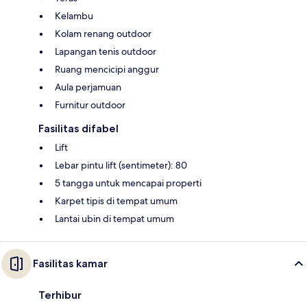
Kelambu
Kolam renang outdoor
Lapangan tenis outdoor
Ruang mencicipi anggur
Aula perjamuan
Furnitur outdoor
Fasilitas difabel
Lift
Lebar pintu lift (sentimeter): 80
5 tangga untuk mencapai properti
Karpet tipis di tempat umum
Lantai ubin di tempat umum
Fasilitas kamar
Terhibur