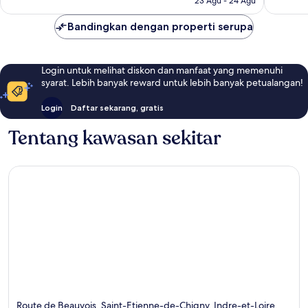
23 Agu - 24 Agu
Bandingkan dengan properti serupa
Login untuk melihat diskon dan manfaat yang memenuhi
syarat. Lebih banyak reward untuk lebih banyak petualangan!
Login
Daftar sekarang, gratis
Tentang kawasan sekitar
Route de Beauvois, Saint-Etienne-de-Chigny, Indre-et-Loire,