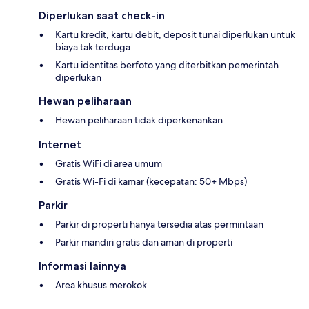
Diperlukan saat check-in
Kartu kredit, kartu debit, deposit tunai diperlukan untuk
biaya tak terduga
Kartu identitas berfoto yang diterbitkan pemerintah
diperlukan
Hewan peliharaan
Hewan peliharaan tidak diperkenankan
Internet
Gratis WiFi di area umum
Gratis Wi-Fi di kamar (kecepatan: 50+ Mbps)
Parkir
Parkir di properti hanya tersedia atas permintaan
Parkir mandiri gratis dan aman di properti
Informasi lainnya
Area khusus merokok