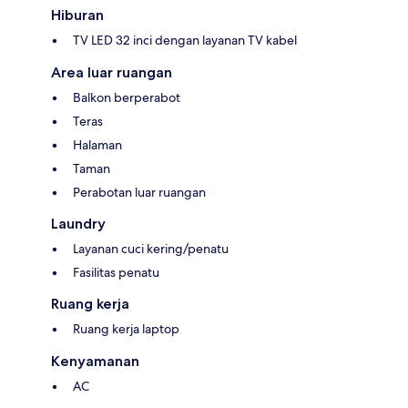
Hiburan
TV LED 32 inci dengan layanan TV kabel
Area luar ruangan
Balkon berperabot
Teras
Halaman
Taman
Perabotan luar ruangan
Laundry
Layanan cuci kering/penatu
Fasilitas penatu
Ruang kerja
Ruang kerja laptop
Kenyamanan
AC