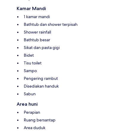
Kamar Mandi
1 kamar mandi
Bathtub dan shower terpisah
Shower rainfall
Bathtub besar
Sikat dan pasta gigi
Bidet
Tisu toilet
Sampo
Pengering rambut
Disediakan handuk
Sabun
Area huni
Perapian
Ruang bersantap
Area duduk