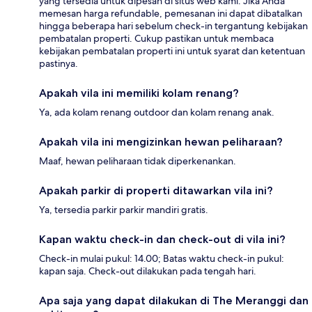
yang tersedia untuk dipesan di situs web kami. Jika Anda
memesan harga refundable, pemesanan ini dapat dibatalkan
hingga beberapa hari sebelum check-in tergantung kebijakan
pembatalan properti. Cukup pastikan untuk membaca
kebijakan pembatalan properti ini untuk syarat dan ketentuan
pastinya.
Apakah vila ini memiliki kolam renang?
Ya, ada kolam renang outdoor dan kolam renang anak.
Apakah vila ini mengizinkan hewan peliharaan?
Maaf, hewan peliharaan tidak diperkenankan.
Apakah parkir di properti ditawarkan vila ini?
Ya, tersedia parkir parkir mandiri gratis.
Kapan waktu check-in dan check-out di vila ini?
Check-in mulai pukul: 14.00; Batas waktu check-in pukul:
kapan saja. Check-out dilakukan pada tengah hari.
Apa saja yang dapat dilakukan di The Meranggi dan