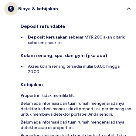
Biaya & kebijakan
Deposit refundable
Deposit kerusakan
sebesar MYR 200 akan ditarik
sebelum check-in
Kolam renang, spa, dan gym (jika ada)
Akses kolam renang tersedia mulai 08.00 hingga
20.00.
Kebijakan
Properti ini tidak memiliki lift.
Belum ada informasi dari tuan rumah mengenai adanya
detektor karbon monoksida di properti ini; pertimbangkan
untuk membawa detektor portabel Anda sendiri.
Belum ada informasi dari tuan rumah mengenai adanya
detektor asap di properti ini.
Properti ini menerima kartu kredit dan kartu debit. Tidak