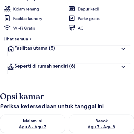
Kolam renang
Dapur kecil
Fasilitas laundry
Parkir gratis
Wi-Fi Gratis
AC
Lihat semua
Fasilitas utama
(5)
Seperti di rumah sendiri
(6)
Opsi kamar
Periksa ketersediaan untuk tanggal ini
Periksa ketersediaan untuk malam ini Agu 6 - Agu 7
Periksa ketersediaan untuk be
Malam ini
Besok
Agu 6 - Agu 7
Agu 7 - Agu 8