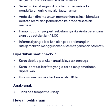
hanya beroperasi dalam waktu terbatas
Sebelum kedatangan, Anda harus menyelesaikan
pendaftaran online melalui tautan aman
Anda akan diminta untuk memberikan salinan identitas
berfoto resmi dari pemerintah ke properti setelah
memesan
Harap hubungi properti sebelumnya jika Anda berencana
akan tiba setelah jam 18.00
Informasi yang diberikan oleh properti mungkin
diterjemahkan menggunakan sistem terjemahan otomatis
Diperlukan saat check-in
Kartu debit diperlukan untuk biaya tak terduga
Kartu identitas berfoto yang diterbitkan pemerintah
diperlukan
Usia minimal untuk check-in adalah 18 tahun
Anak-anak
Tidak ada tempat tidur bayi
Hewan peliharaan