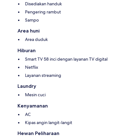
Disediakan handuk
Pengering rambut
Sampo
Area huni
Area duduk
Hiburan
Smart TV 58 inci dengan layanan TV digital
Netflix
Layanan streaming
Laundry
Mesin cuci
Kenyamanan
AC
Kipas angin langit-langit
Hewan Peliharaan