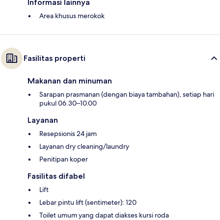
Informasi lainnya
Area khusus merokok
Fasilitas properti
Makanan dan minuman
Sarapan prasmanan (dengan biaya tambahan), setiap hari
pukul 06.30–10.00
Layanan
Resepsionis 24 jam
Layanan dry cleaning/laundry
Penitipan koper
Fasilitas difabel
Lift
Lebar pintu lift (sentimeter): 120
Toilet umum yang dapat diakses kursi roda