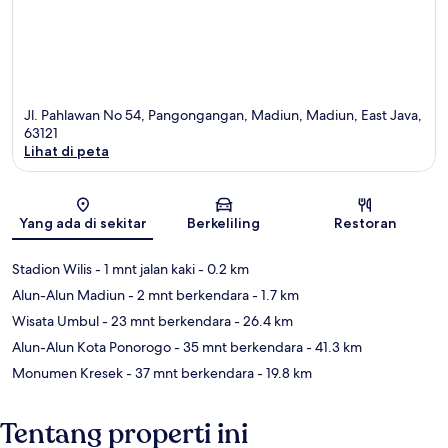
Jl. Pahlawan No 54, Pangongangan, Madiun, Madiun, East Java,
63121
Lihat di peta
Peta
Yang ada di sekitar
Berkeliling
Restoran
Stadion Wilis
- 1 mnt jalan kaki
- 0.2 km
Alun-Alun Madiun
- 2 mnt berkendara
- 1.7 km
Wisata Umbul
- 23 mnt berkendara
- 26.4 km
Alun-Alun Kota Ponorogo
- 35 mnt berkendara
- 41.3 km
Monumen Kresek
- 37 mnt berkendara
- 19.8 km
Tentang properti ini