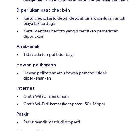
diterjemahkan menggunakan sistem terjemahan otomatis
Diperlukan saat check-in
Kartu kredit, kartu debit, deposit tunai diperlukan untuk
biaya tak terduga
Kartu identitas berfoto yang diterbitkan pemerintah
diperlukan
Anak-anak
Tidak ada tempat tidur bayi
Hewan peliharaan
Hewan peliharaan atau hewan pemandu tidak
diperkenankan
Internet
Gratis WiFi di area umum
Gratis Wi-Fi di kamar (kecepatan: 50+ Mbps)
Parkir
Parkir mandiri gratis di properti