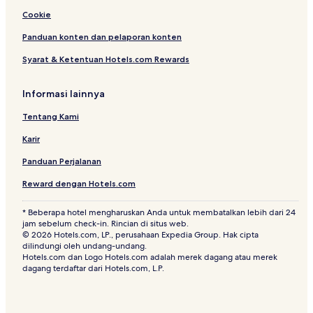
Cookie
Panduan konten dan pelaporan konten
Syarat & Ketentuan Hotels.com Rewards
Informasi lainnya
Tentang Kami
Karir
Panduan Perjalanan
Reward dengan Hotels.com
* Beberapa hotel mengharuskan Anda untuk membatalkan lebih dari 24
jam sebelum check-in. Rincian di situs web.
© 2026 Hotels.com, LP., perusahaan Expedia Group. Hak cipta
dilindungi oleh undang-undang.
Hotels.com dan Logo Hotels.com adalah merek dagang atau merek
dagang terdaftar dari Hotels.com, L.P.