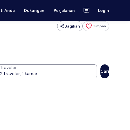
rti Anda
Dukungan
Perjalanan
Login
Bagikan
Simpan
Traveler
Cari