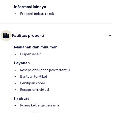
Informasi lainnya
Properti bebas-rokok
Fasilitas properti
Makanan dan minuman
Dispenser air
Layanan
Resepsionis (pada jam tertentu)
Bantuan tur/tiket
Penitipan koper
Resepsionis virtual
Fasilitas
Ruang keluarga bersama