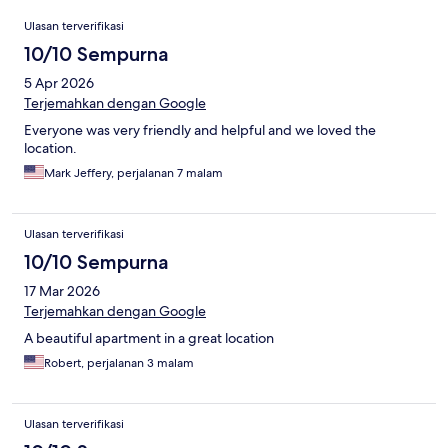
Ulasan
Ulasan terverifikasi
10/10 Sempurna
5 Apr 2026
Terjemahkan dengan Google
Everyone was very friendly and helpful and we loved the
location.
Mark Jeffery, perjalanan 7 malam
Ulasan terverifikasi
10/10 Sempurna
17 Mar 2026
Terjemahkan dengan Google
A beautiful apartment in a great location
Robert, perjalanan 3 malam
Ulasan terverifikasi