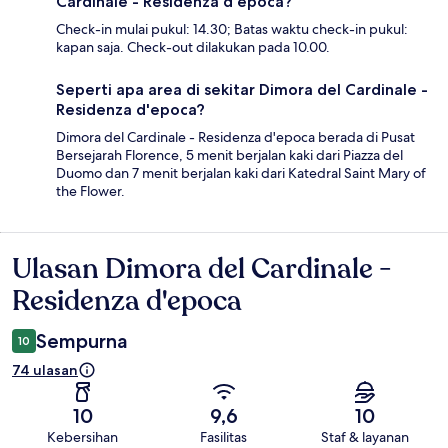
Cardinale - Residenza d'epoca?
Check-in mulai pukul: 14.30; Batas waktu check-in pukul:
kapan saja. Check-out dilakukan pada 10.00.
Seperti apa area di sekitar Dimora del Cardinale -
Residenza d'epoca?
Dimora del Cardinale - Residenza d'epoca berada di Pusat
Bersejarah Florence, 5 menit berjalan kaki dari Piazza del
Duomo dan 7 menit berjalan kaki dari Katedral Saint Mary of
the Flower.
Ulasan Dimora del Cardinale -
Ulasan
Residenza d'epoca
Sempurna
10
74 ulasan
10
9,6
10
Kebersihan
Fasilitas
Staf & layanan