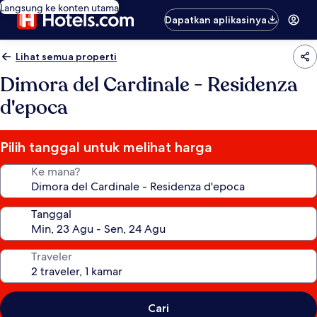
Langsung ke konten utama
Dapatkan aplikasinya
Lihat semua properti
Dimora del Cardinale - Residenza
d'epoca
Pilih tanggal untuk melihat harga
Ke mana?
Tanggal
Traveler
Cari