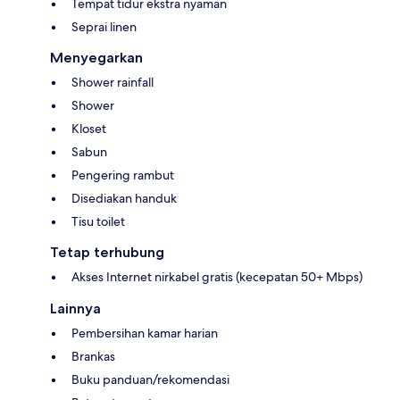
Tempat tidur ekstra nyaman
Seprai linen
Menyegarkan
Shower rainfall
Shower
Kloset
Sabun
Pengering rambut
Disediakan handuk
Tisu toilet
Tetap terhubung
Akses Internet nirkabel gratis (kecepatan 50+ Mbps)
Lainnya
Pembersihan kamar harian
Brankas
Buku panduan/rekomendasi