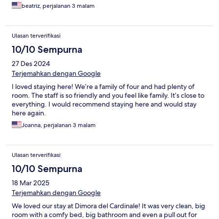
beatriz, perjalanan 3 malam
Ulasan terverifikasi
10/10 Sempurna
27 Des 2024
Terjemahkan dengan Google
I loved staying here! We’re a family of four and had plenty of
room. The staff is so friendly and you feel like family. It’s close to
everything. I would recommend staying here and would stay
here again.
Joanna, perjalanan 3 malam
Ulasan terverifikasi
10/10 Sempurna
18 Mar 2025
Terjemahkan dengan Google
We loved our stay at Dimora del Cardinale! It was very clean, big
room with a comfy bed, big bathroom and even a pull out for