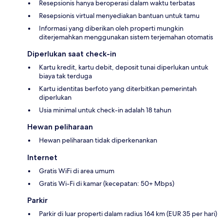
Resepsionis hanya beroperasi dalam waktu terbatas
Resepsionis virtual menyediakan bantuan untuk tamu
Informasi yang diberikan oleh properti mungkin
diterjemahkan menggunakan sistem terjemahan otomatis
Diperlukan saat check-in
Kartu kredit, kartu debit, deposit tunai diperlukan untuk
biaya tak terduga
Kartu identitas berfoto yang diterbitkan pemerintah
diperlukan
Usia minimal untuk check-in adalah 18 tahun
Hewan peliharaan
Hewan peliharaan tidak diperkenankan
Internet
Gratis WiFi di area umum
Gratis Wi-Fi di kamar (kecepatan: 50+ Mbps)
Parkir
Parkir di luar properti dalam radius 164 km (EUR 35 per hari)