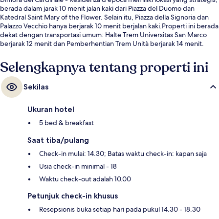
berada dalam jarak 10 menit jalan kaki dari Piazza del Duomo dan
Katedral Saint Mary of the Flower. Selain itu, Piazza della Signoria dan
Palazzo Vecchio hanya berjarak 10 menit berjalan kaki.Properti ini berada
dekat dengan transportasi umum: Halte Trem Universitas San Marco
berjarak 12 menit dan Pemberhentian Trem Unità berjarak 14 menit.
Selengkapnya tentang properti ini
Sekilas
Ukuran hotel
5 bed & breakfast
Saat tiba/pulang
Check-in mulai: 14.30; Batas waktu check-in: kapan saja
Usia check-in minimal - 18
Waktu check-out adalah 10.00
Petunjuk check-in khusus
Resepsionis buka setiap hari pada pukul 14.30 - 18.30