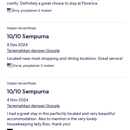
comfy. Definitely a great choice to stay at Florence.
Emy, perjalanan 2 malam
Ulasan terverifikasi
10/10 Sempurna
8 Des 2024
Terjemahkan dengan Google
Located near most shopping and dining locations. Great service!
Oscar, perjalanan 2 malam
Ulasan terverifikasi
10/10 Sempurna
4 Nov 2024
Terjemahkan dengan Google
I had a great stay in this perfectly located and very beautiful
accommodation. Also to mention is the very lovely
housekeeping lady Rosi, thank you!