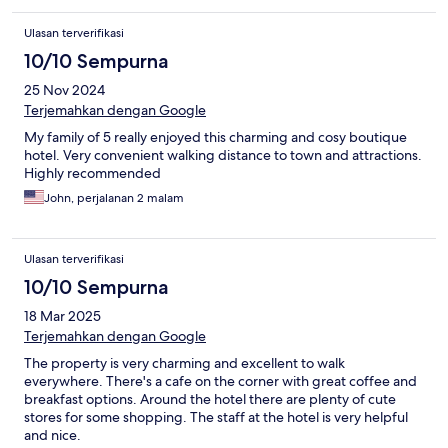
Ulasan terverifikasi
10/10 Sempurna
25 Nov 2024
Terjemahkan dengan Google
My family of 5 really enjoyed this charming and cosy boutique
hotel. Very convenient walking distance to town and attractions.
Highly recommended
John, perjalanan 2 malam
Ulasan terverifikasi
10/10 Sempurna
18 Mar 2025
Terjemahkan dengan Google
The property is very charming and excellent to walk
everywhere. There's a cafe on the corner with great coffee and
breakfast options. Around the hotel there are plenty of cute
stores for some shopping. The staff at the hotel is very helpful
and nice.