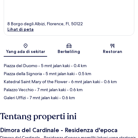
8 Borgo degli Albizi, Florence, FI, 50122
Lihat di peta
Peta
Yang ada di sekitar
Berkeliling
Restoran
Piazza del Duomo
- 5 mnt jalan kaki
- 0.4 km
Piazza della Signoria
- 5 mnt jalan kaki
- 0.5 km
Katedral Saint Mary of the Flower
- 6 mnt jalan kaki
- 0.6 km
Palazzo Vecchio
- 7 mnt jalan kaki
- 0.6 km
Galeri Uffizi
- 7 mnt jalan kaki
- 0.6 km
Tentang properti ini
Dimora del Cardinale - Residenza d'epoca
Dimora del Cardinale - Residenza d'epoca memiliki lokasi yang strategis,