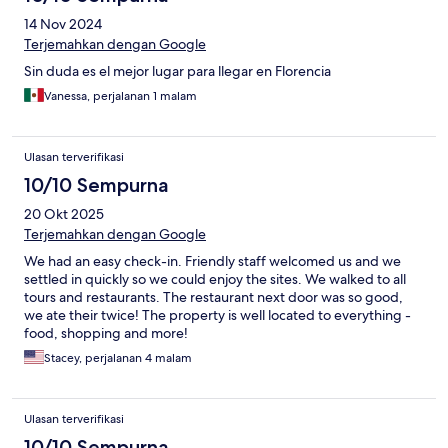
14 Nov 2024
Terjemahkan dengan Google
Sin duda es el mejor lugar para llegar en Florencia
Vanessa, perjalanan 1 malam
Ulasan terverifikasi
10/10 Sempurna
20 Okt 2025
Terjemahkan dengan Google
We had an easy check-in. Friendly staff welcomed us and we
settled in quickly so we could enjoy the sites. We walked to all
tours and restaurants. The restaurant next door was so good,
we ate their twice! The property is well located to everything -
food, shopping and more!
Stacey, perjalanan 4 malam
Ulasan terverifikasi
10/10 Sempurna