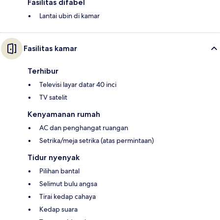
Fasilitas difabel
Lantai ubin di kamar
Fasilitas kamar
Terhibur
Televisi layar datar 40 inci
TV satelit
Kenyamanan rumah
AC dan penghangat ruangan
Setrika/meja setrika (atas permintaan)
Tidur nyenyak
Pilihan bantal
Selimut bulu angsa
Tirai kedap cahaya
Kedap suara