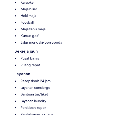
Karaoke
Meja biliar
Hoki meja
Foosball
Meja tenis meja
Kursus golf
Jalur mendaki/bersepeda
Bekerja jauh
Pusat bisnis
Ruang rapat
Layanan
Resepsionis 24 jam
Layanan concierge
Bantuan tur/tiket
Layanan laundry
Penitipan koper
Rental sepeda gratis