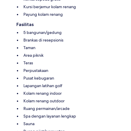
Kursi berjemur kolam renang
Payung kolam renang
Fasilitas
5 bangunan/gedung
Brankas di resepsionis
Taman
Area piknik
Teras
Perpustakaan
Pusat kebugaran
Lapangan latihan golf
Kolam renang indoor
Kolam renang outdoor
Ruang permainan/arcade
Spa dengan layanan lengkap
Sauna