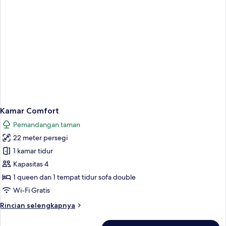
Kamar Comfort
Pemandangan taman
22 meter persegi
1 kamar tidur
Kapasitas 4
1 queen dan 1 tempat tidur sofa double
Wi-Fi Gratis
Rincian
Rincian selengkapnya
lebih
lanjut