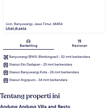
Licin, Banyuwangi, Jawa Timur, 68454
Lihat di peta
Peta
Berkeliling
Restoran
Banyuwangi (BWX-Blimbingsari) - 52 mnt berkendara
Stasiun Eks Dadapan - 25 mnt berkendara
Stasiun Banyuwangi Kota - 26 mnt berkendara
Stasiun Argopuro - 34 mnt berkendara
Tentang properti ini
Andung Andung Villa and Resto