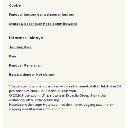
Cookie
Panduan konten dan pelaporan konten
Syarat & Ketentuan Hotels.com Rewards
Informasi lainnya
Tentang Kami
Karir
Panduan Perjalanan
Reward dengan Hotels.com
* Beberapa hotel mengharuskan Anda untuk membatalkan lebih dari 24
jam sebelum check-in. Rincian di situs web.
© 2026 Hotels.com, LP., perusahaan Expedia Group. Hak cipta
dilindungi oleh undang-undang.
Hotels.com dan Logo Hotels.com adalah merek dagang atau merek
dagang terdaftar dari Hotels.com, L.P.