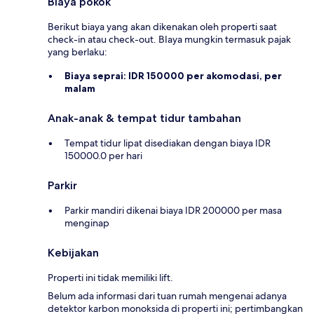
Biaya pokok
Berikut biaya yang akan dikenakan oleh properti saat
check-in atau check-out. BIaya mungkin termasuk pajak
yang berlaku:
Biaya seprai:
IDR 150000 per akomodasi, per
malam
Anak-anak & tempat tidur tambahan
Tempat tidur lipat disediakan dengan biaya IDR
150000.0 per hari
Parkir
Parkir mandiri dikenai biaya IDR 200000 per masa
menginap
Kebijakan
Properti ini tidak memiliki lift.
Belum ada informasi dari tuan rumah mengenai adanya
detektor karbon monoksida di properti ini; pertimbangkan