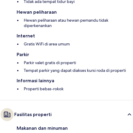
Tidak ada tempat tidur bayi
Hewan peliharaan
Hewan peliharaan atau hewan pemandu tidak
diperkenankan
Internet
Gratis WiFi di area umum
Parkir
Parkir valet gratis di properti
Tempat parkir yang dapat diakses kursi roda di properti
Informasi lainnya
Properti bebas-rokok
Fasilitas properti
Makanan dan minuman