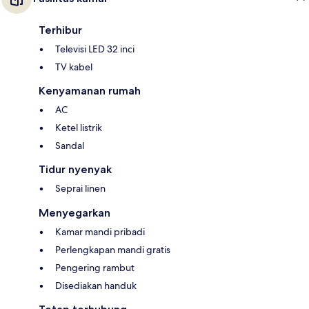
Terhibur
Televisi LED 32 inci
TV kabel
Kenyamanan rumah
AC
Ketel listrik
Sandal
Tidur nyenyak
Seprai linen
Menyegarkan
Kamar mandi pribadi
Perlengkapan mandi gratis
Pengering rambut
Disediakan handuk