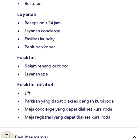
Restoran
Layanan
Resepsionis 24 jam
Layanan concierge
Fasilitas laundry
Penitipan koper
Fasilitas
Kolam renang outdoor
Layanan spa
Fasilitas difabel
Lift
Parkiran yang dapat diakses dengan kursi roda
Meja concierge yang dapat diakses kursi roda
Meja registrasi yang dapat diakses kursi roda
Fasilitas kamar