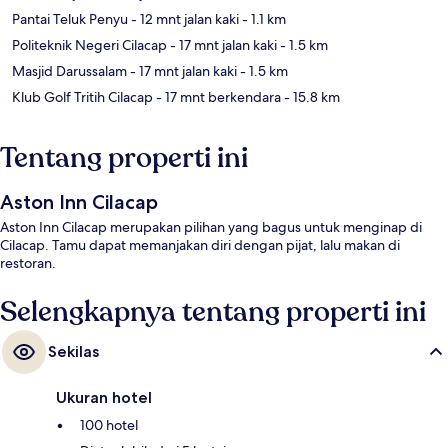
Pantai Teluk Penyu
- 12 mnt jalan kaki
- 1.1 km
Politeknik Negeri Cilacap
- 17 mnt jalan kaki
- 1.5 km
Masjid Darussalam
- 17 mnt jalan kaki
- 1.5 km
Klub Golf Tritih Cilacap
- 17 mnt berkendara
- 15.8 km
Tentang properti ini
Aston Inn Cilacap
Aston Inn Cilacap merupakan pilihan yang bagus untuk menginap di
Cilacap. Tamu dapat memanjakan diri dengan pijat, lalu makan di
restoran.
Selengkapnya tentang properti ini
Sekilas
Ukuran hotel
100 hotel