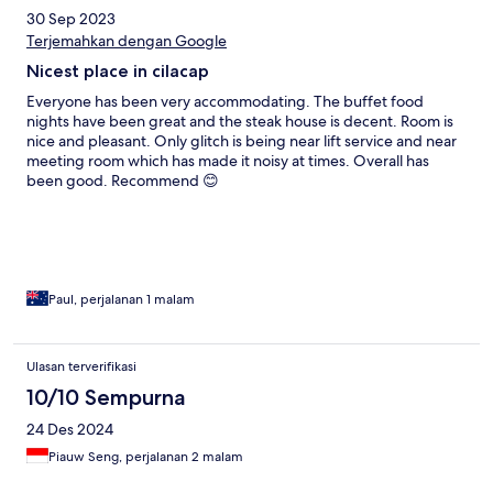
30 Sep 2023
Terjemahkan dengan Google
Nicest place in cilacap
Everyone has been very accommodating. The buffet food
nights have been great and the steak house is decent. Room is
nice and pleasant. Only glitch is being near lift service and near
meeting room which has made it noisy at times. Overall has
been good. Recommend 😊
Paul, perjalanan 1 malam
Ulasan terverifikasi
10/10 Sempurna
24 Des 2024
Piauw Seng, perjalanan 2 malam