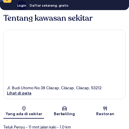
Login
Daftar sekarang, gratis
Tentang kawasan sekitar
Jl. Budi Utomo No 38 Cilacap, Cilacap, Cilacap, 53212
Lihat di peta
Peta
Yang ada di sekitar
Berkeliling
Restoran
Teluk Penyu
- 11 mnt jalan kaki
- 1.0 km