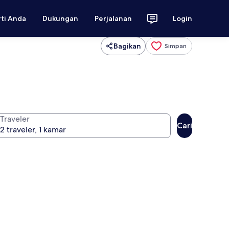
rti Anda
Dukungan
Perjalanan
Login
Bagikan
Simpan
Traveler
Cari