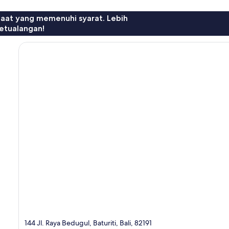
faat yang memenuhi syarat. Lebih
etualangan!
144 Jl. Raya Bedugul, Baturiti, Bali, 82191