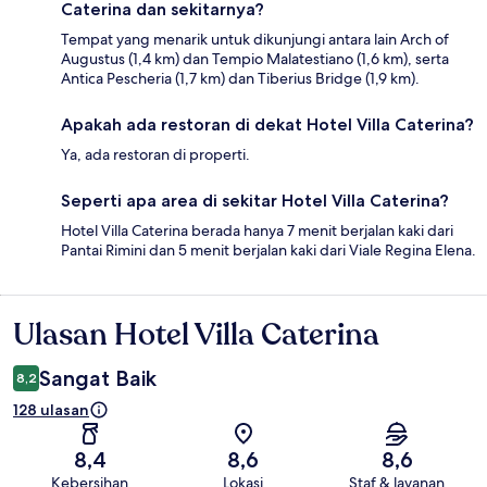
Caterina dan sekitarnya?
Tempat yang menarik untuk dikunjungi antara lain Arch of
Augustus (1,4 km) dan Tempio Malatestiano (1,6 km), serta
Antica Pescheria (1,7 km) dan Tiberius Bridge (1,9 km).
Apakah ada restoran di dekat Hotel Villa Caterina?
Ya, ada restoran di properti.
Seperti apa area di sekitar Hotel Villa Caterina?
Hotel Villa Caterina berada hanya 7 menit berjalan kaki dari
Pantai Rimini dan 5 menit berjalan kaki dari Viale Regina Elena.
Ulasan Hotel Villa Caterina
Ulasan
Sangat Baik
8,2
128 ulasan
8,4
8,6
8,6
Kebersihan
Lokasi
Staf & layanan