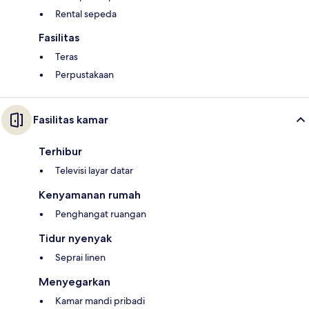
Rental sepeda
Fasilitas
Teras
Perpustakaan
Fasilitas kamar
Terhibur
Televisi layar datar
Kenyamanan rumah
Penghangat ruangan
Tidur nyenyak
Seprai linen
Menyegarkan
Kamar mandi pribadi