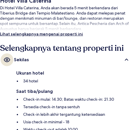
Hotel Villa Caterina
Di Hotel Villa Caterina, Anda akan berada 5 menit berkendara dari
Tiberius Bridge dan Tempio Malatestiano. Anda dapat melepas penat
dengan menikmati minuman di bar/lounge, dan restoran merupakan
spot sempurna untuk bersantap.Selain itu, Antica Pescheria dan Arch of
Augustus hanya berjarak 5 menit berkendara.
Lihat selengkapnya mengenai properti ini
Selengkapnya tentang properti ini
Sekilas
Ukuran hotel
34 hotel
Saat tiba/pulang
Check-in mulai: 14.30; Batas waktu check-in: 21.30
Tersedia check-in tanpa sentuh
Check-in lebih akhir tergantung ketersediaan
Usia check-in minimal - 18
Waktu check-out adalah 10.00