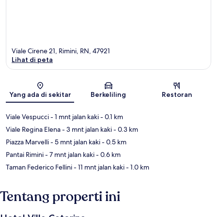
Viale Cirene 21, Rimini, RN, 47921
Lihat di peta
Peta
Yang ada di sekitar
Berkeliling
Restoran
Viale Vespucci
- 1 mnt jalan kaki
- 0.1 km
Viale Regina Elena
- 3 mnt jalan kaki
- 0.3 km
Piazza Marvelli
- 5 mnt jalan kaki
- 0.5 km
Pantai Rimini
- 7 mnt jalan kaki
- 0.6 km
Taman Federico Fellini
- 11 mnt jalan kaki
- 1.0 km
Tentang properti ini