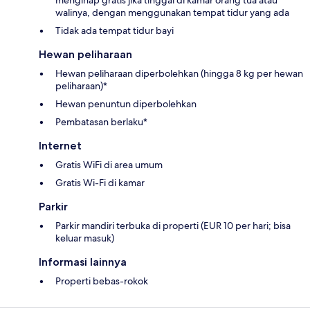
menginap gratis jika tinggal di kamar orang tua atau
walinya, dengan menggunakan tempat tidur yang ada
Tidak ada tempat tidur bayi
Hewan peliharaan
Hewan peliharaan diperbolehkan (hingga 8 kg per hewan
peliharaan)*
Hewan penuntun diperbolehkan
Pembatasan berlaku*
Internet
Gratis WiFi di area umum
Gratis Wi-Fi di kamar
Parkir
Parkir mandiri terbuka di properti (EUR 10 per hari; bisa
keluar masuk)
Informasi lainnya
Properti bebas-rokok