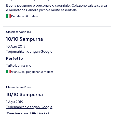
compte du peu de services proposés par rapport au prix
Buona posizione e personale disponibile. Colazione salata scarsa
demandé.
e monotona Camera piccola molto essenziale
Perjalanan 8 malam
Ulasan terverifikasi
10/10 Sempurna
10 Agu 2019
Terjemahkan dengan Google
Perfetto
Tutto benissimo
Gian Luca, perjalanan 2 malam
Ulasan terverifikasi
10/10 Sempurna
1 Agu 2019
Terjemahkan dengan Google
Zamiana na Alibi hotel