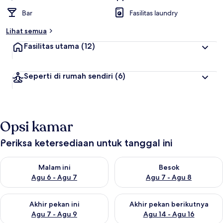
Bar
Fasilitas laundry
Lihat semua
Fasilitas utama
(12)
Seperti di rumah sendiri
(6)
Opsi kamar
Periksa ketersediaan untuk tanggal ini
Periksa ketersediaan untuk malam ini Agu 6 - Agu 7
Periksa ketersediaan untuk be
Malam ini
Besok
Agu 6 - Agu 7
Agu 7 - Agu 8
Periksa ketersediaan untuk akhir pekan ini Agu 7 - Agu 9
Periksa ketersediaan untuk ak
Akhir pekan ini
Akhir pekan berikutnya
Agu 7 - Agu 9
Agu 14 - Agu 16