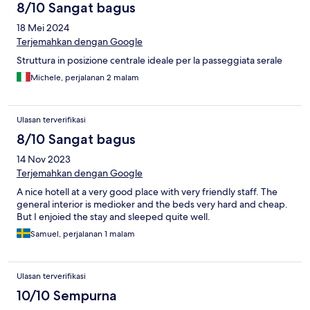
8/10 Sangat bagus
18 Mei 2024
Terjemahkan dengan Google
Struttura in posizione centrale ideale per la passeggiata serale
Michele, perjalanan 2 malam
Ulasan terverifikasi
8/10 Sangat bagus
14 Nov 2023
Terjemahkan dengan Google
A nice hotell at a very good place with very friendly staff. The
general interior is medioker and the beds very hard and cheap.
But I enjoied the stay and sleeped quite well.
Samuel, perjalanan 1 malam
Ulasan terverifikasi
10/10 Sempurna