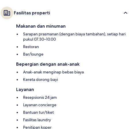
Fasilitas properti
Makanan dan minuman
Sarapan prasmanan (dengan biaya tambahan), setiap hari
pukul 07.30–10.00
Restoran
Bar/lounge
Bepergian dengan anak-anak
Anak-anak menginap bebas biaya
Kereta dorong bayi
Layanan
Resepsionis 24 jam
Layanan concierge
Bantuan tur/tiket
Fasilitas laundry
Penitipan koper