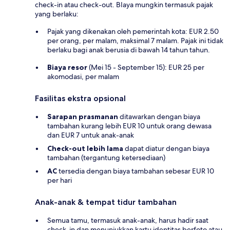
check-in atau check-out. BIaya mungkin termasuk pajak
yang berlaku:
Pajak yang dikenakan oleh pemerintah kota: EUR 2.50
per orang, per malam, maksimal 7 malam. Pajak ini tidak
berlaku bagi anak berusia di bawah 14 tahun tahun.
Biaya resor
(Mei 15 - September 15): EUR 25 per
akomodasi, per malam
Fasilitas ekstra opsional
Sarapan prasmanan
ditawarkan dengan biaya
tambahan kurang lebih EUR 10 untuk orang dewasa
dan EUR 7 untuk anak-anak
Check-out lebih lama
dapat diatur dengan biaya
tambahan (tergantung ketersediaan)
AC
tersedia dengan biaya tambahan sebesar EUR 10
per hari
Anak-anak & tempat tidur tambahan
Semua tamu, termasuk anak-anak, harus hadir saat
check-in dan menunjukkan kartu identitas berfoto atau