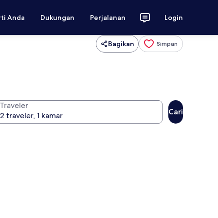
rti Anda
Dukungan
Perjalanan
Login
Bagikan
Simpan
Traveler
Cari