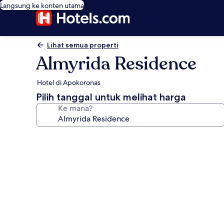
Langsung ke konten utama
Lihat semua properti
Almyrida Residence
Hotel di Apokoronas
Pilih tanggal untuk melihat harga
Ke mana?
Galeri
foto
untuk
Almyrida
Residence