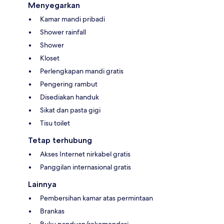
Menyegarkan
Kamar mandi pribadi
Shower rainfall
Shower
Kloset
Perlengkapan mandi gratis
Pengering rambut
Disediakan handuk
Sikat dan pasta gigi
Tisu toilet
Tetap terhubung
Akses Internet nirkabel gratis
Panggilan internasional gratis
Lainnya
Pembersihan kamar atas permintaan
Brankas
Buku panduan/rekomendasi