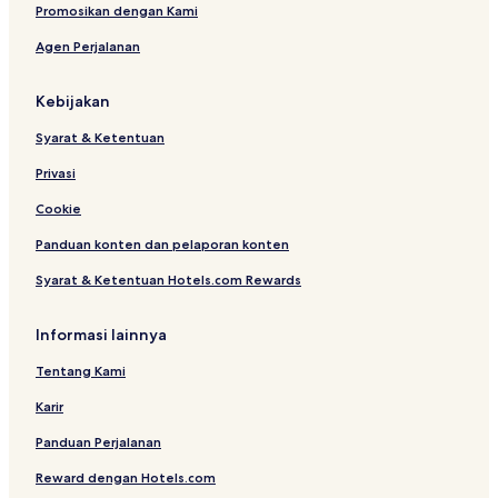
e
Promosikan dengan Kami
Agen Perjalanan
Kebijakan
Syarat & Ketentuan
Privasi
Cookie
Panduan konten dan pelaporan konten
Syarat & Ketentuan Hotels.com Rewards
Informasi lainnya
Tentang Kami
Karir
Panduan Perjalanan
Reward dengan Hotels.com