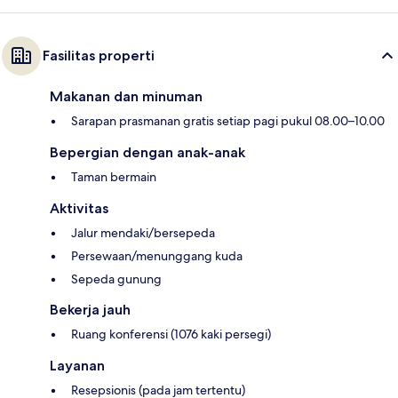
Fasilitas properti
Makanan dan minuman
Sarapan prasmanan gratis setiap pagi pukul 08.00–10.00
Bepergian dengan anak-anak
Taman bermain
Aktivitas
Jalur mendaki/bersepeda
Persewaan/menunggang kuda
Sepeda gunung
Bekerja jauh
Ruang konferensi (1076 kaki persegi)
Layanan
Resepsionis (pada jam tertentu)