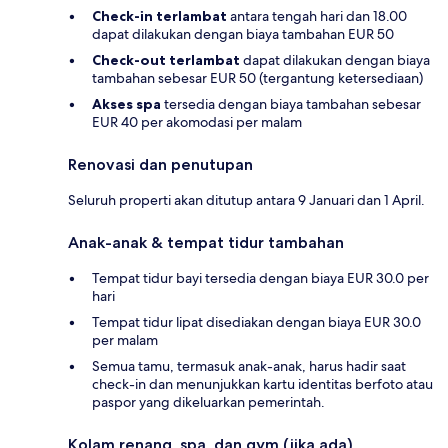
Check-in terlambat
antara tengah hari dan 18.00
dapat dilakukan dengan biaya tambahan EUR 50
Check-out terlambat
dapat dilakukan dengan biaya
tambahan sebesar EUR 50 (tergantung ketersediaan)
Akses spa
tersedia dengan biaya tambahan sebesar
EUR 40 per akomodasi per malam
Renovasi dan penutupan
Seluruh properti akan ditutup antara 9 Januari dan 1 April.
Anak-anak & tempat tidur tambahan
Tempat tidur bayi tersedia dengan biaya EUR 30.0 per
hari
Tempat tidur lipat disediakan dengan biaya EUR 30.0
per malam
Semua tamu, termasuk anak-anak, harus hadir saat
check-in dan menunjukkan kartu identitas berfoto atau
paspor yang dikeluarkan pemerintah.
Kolam renang, spa, dan gym (jika ada)