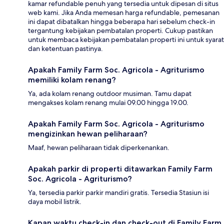
kamar refundable penuh yang tersedia untuk dipesan di situs
web kami. Jika Anda memesan harga refundable, pemesanan
ini dapat dibatalkan hingga beberapa hari sebelum check-in
tergantung kebijakan pembatalan properti. Cukup pastikan
untuk membaca kebijakan pembatalan properti ini untuk syarat
dan ketentuan pastinya.
Apakah Family Farm Soc. Agricola - Agriturismo
memiliki kolam renang?
Ya, ada kolam renang outdoor musiman. Tamu dapat
mengakses kolam renang mulai 09.00 hingga 19.00.
Apakah Family Farm Soc. Agricola - Agriturismo
mengizinkan hewan peliharaan?
Maaf, hewan peliharaan tidak diperkenankan.
Apakah parkir di properti ditawarkan Family Farm
Soc. Agricola - Agriturismo?
Ya, tersedia parkir parkir mandiri gratis. Tersedia Stasiun isi
daya mobil listrik.
Kapan waktu check-in dan check-out di Family Farm