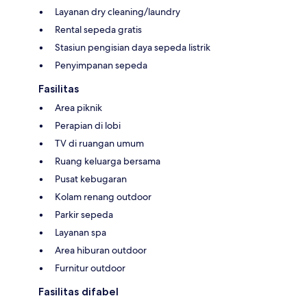
Layanan dry cleaning/laundry
Rental sepeda gratis
Stasiun pengisian daya sepeda listrik
Penyimpanan sepeda
Fasilitas
Area piknik
Perapian di lobi
TV di ruangan umum
Ruang keluarga bersama
Pusat kebugaran
Kolam renang outdoor
Parkir sepeda
Layanan spa
Area hiburan outdoor
Furnitur outdoor
Fasilitas difabel