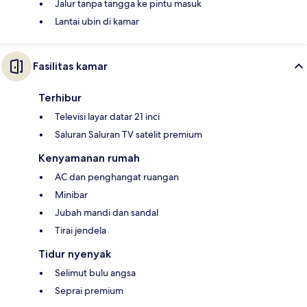
Jalur tanpa tangga ke pintu masuk
Lantai ubin di kamar
Fasilitas kamar
Terhibur
Televisi layar datar 21 inci
Saluran Saluran TV satelit premium
Kenyamanan rumah
AC dan penghangat ruangan
Minibar
Jubah mandi dan sandal
Tirai jendela
Tidur nyenyak
Selimut bulu angsa
Seprai premium