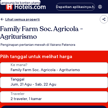
Langsung ke konten utama
Dapatkan aplikasinya
Lihat semua properti
Family Farm Soc. Agricola -
Agriturismo
Penginapan pertanian mewah di Vairano Patenora
Pilih tanggal untuk melihat harga
Ke mana?
Tanggal
Traveler