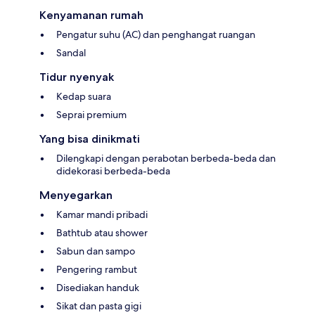
Kenyamanan rumah
Pengatur suhu (AC) dan penghangat ruangan
Sandal
Tidur nyenyak
Kedap suara
Seprai premium
Yang bisa dinikmati
Dilengkapi dengan perabotan berbeda-beda dan
didekorasi berbeda-beda
Menyegarkan
Kamar mandi pribadi
Bathtub atau shower
Sabun dan sampo
Pengering rambut
Disediakan handuk
Sikat dan pasta gigi