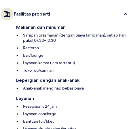
Fasilitas properti
Makanan dan minuman
Sarapan prasmanan (dengan biaya tambahan), setiap hari
pukul 07.30–10.30
Restoran
Bar/lounge
Layanan kamar (jam tertentu)
Toko roti/camilan
Bepergian dengan anak-anak
Anak-anak menginap bebas biaya
Layanan
Resepsionis 24 jam
Layanan concierge
Bantuan tur/tiket
Layanan dry cleaning/laundry