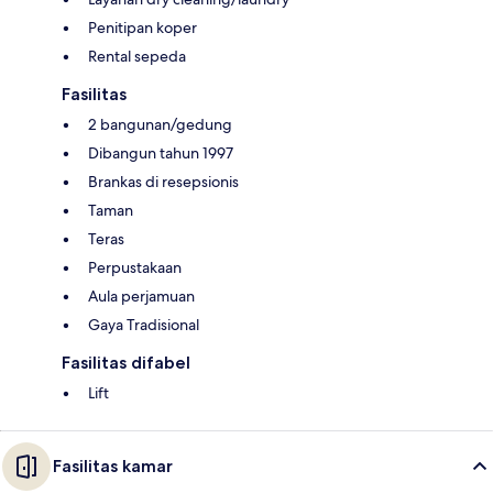
Penitipan koper
Rental sepeda
Fasilitas
2 bangunan/gedung
Dibangun tahun 1997
Brankas di resepsionis
Taman
Teras
Perpustakaan
Aula perjamuan
Gaya Tradisional
Fasilitas difabel
Lift
Fasilitas kamar