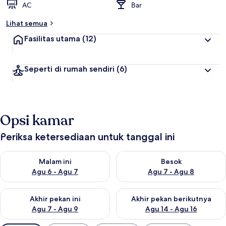
AC
Bar
Lihat semua
Fasilitas utama
(12)
Seperti di rumah sendiri
(6)
Opsi kamar
Periksa ketersediaan untuk tanggal ini
Periksa ketersediaan untuk malam ini Agu 6 - Agu 7
Periksa ketersediaan untuk be
Malam ini
Besok
Agu 6 - Agu 7
Agu 7 - Agu 8
Periksa ketersediaan untuk akhir pekan ini Agu 7 - Agu 9
Periksa ketersediaan untuk ak
Akhir pekan ini
Akhir pekan berikutnya
Agu 7 - Agu 9
Agu 14 - Agu 16