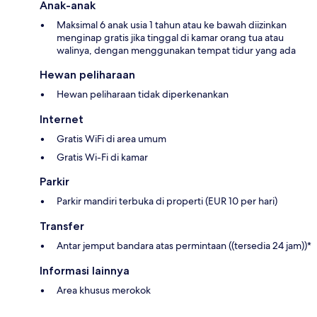
Anak-anak
Maksimal 6 anak usia 1 tahun atau ke bawah diizinkan
menginap gratis jika tinggal di kamar orang tua atau
walinya, dengan menggunakan tempat tidur yang ada
Hewan peliharaan
Hewan peliharaan tidak diperkenankan
Internet
Gratis WiFi di area umum
Gratis Wi-Fi di kamar
Parkir
Parkir mandiri terbuka di properti (EUR 10 per hari)
Transfer
Antar jemput bandara atas permintaan ((tersedia 24 jam))*
Informasi lainnya
Area khusus merokok