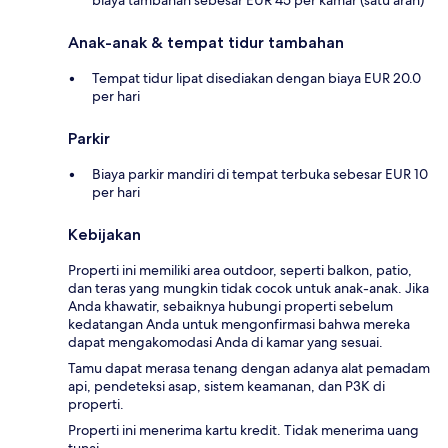
biaya tambahan sebesar EUR 45 per kamar (satu arah)
Anak-anak & tempat tidur tambahan
Tempat tidur lipat disediakan dengan biaya EUR 20.0
per hari
Parkir
Biaya parkir mandiri di tempat terbuka sebesar EUR 10
per hari
Kebijakan
Properti ini memiliki area outdoor, seperti balkon, patio,
dan teras yang mungkin tidak cocok untuk anak-anak. Jika
Anda khawatir, sebaiknya hubungi properti sebelum
kedatangan Anda untuk mengonfirmasi bahwa mereka
dapat mengakomodasi Anda di kamar yang sesuai.
Tamu dapat merasa tenang dengan adanya alat pemadam
api, pendeteksi asap, sistem keamanan, dan P3K di
properti.
Properti ini menerima kartu kredit. Tidak menerima uang