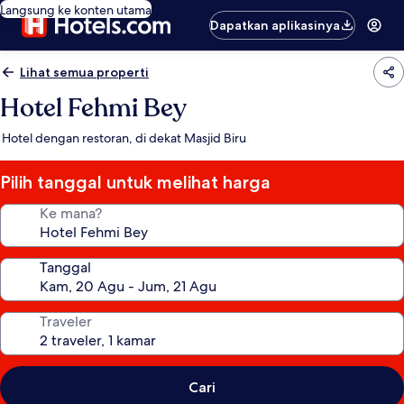
Langsung ke konten utama
Dapatkan aplikasinya
Lihat semua properti
Hotel Fehmi Bey
Hotel dengan restoran, di dekat Masjid Biru
Pilih tanggal untuk melihat harga
Ke mana?
Tanggal
Traveler
Cari