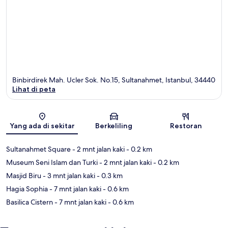
Binbirdirek Mah. Ucler Sok. No.15, Sultanahmet, Istanbul, 34440
Lihat di peta
Peta
Yang ada di sekitar
Berkeliling
Restoran
Sultanahmet Square
- 2 mnt jalan kaki
- 0.2 km
Museum Seni Islam dan Turki
- 2 mnt jalan kaki
- 0.2 km
Masjid Biru
- 3 mnt jalan kaki
- 0.3 km
Hagia Sophia
- 7 mnt jalan kaki
- 0.6 km
Basilica Cistern
- 7 mnt jalan kaki
- 0.6 km