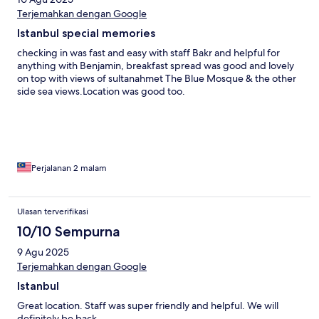
Terjemahkan dengan Google
Istanbul special memories
checking in was fast and easy with staff Bakr and helpful for
anything with Benjamin, breakfast spread was good and lovely
on top with views of sultanahmet The Blue Mosque & the other
side sea views.Location was good too.
Perjalanan 2 malam
Ulasan terverifikasi
10/10 Sempurna
9 Agu 2025
Terjemahkan dengan Google
Istanbul
Great location. Staff was super friendly and helpful. We will
definitely be back.