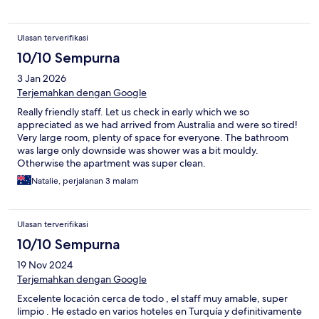
Ulasan terverifikasi
10/10 Sempurna
3 Jan 2026
Terjemahkan dengan Google
Really friendly staff. Let us check in early which we so
appreciated as we had arrived from Australia and were so tired!
Very large room, plenty of space for everyone. The bathroom
was large only downside was shower was a bit mouldy.
Otherwise the apartment was super clean.
Natalie, perjalanan 3 malam
Ulasan terverifikasi
10/10 Sempurna
19 Nov 2024
Terjemahkan dengan Google
Excelente locación cerca de todo , el staff muy amable, super
limpio . He estado en varios hoteles en Turquía y definitivamente