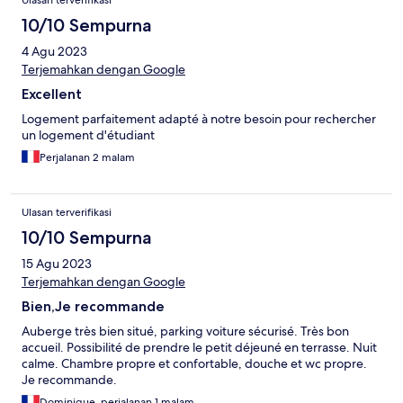
Ulasan terverifikasi
10/10 Sempurna
4 Agu 2023
Terjemahkan dengan Google
Excellent
Logement parfaitement adapté à notre besoin pour rechercher
un logement d'étudiant
Perjalanan 2 malam
Ulasan terverifikasi
10/10 Sempurna
15 Agu 2023
Terjemahkan dengan Google
Bien,Je recommande
Auberge très bien situé, parking voiture sécurisé. Très bon
accueil. Possibilité de prendre le petit déjeuné en terrasse. Nuit
calme. Chambre propre et confortable, douche et wc propre.
Je recommande.
Dominique, perjalanan 1 malam