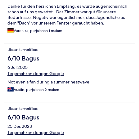
Danke für den herzlichen Empfang, es wurde augenscheinlich
schon auf uns gewartet.. Das Zimmer war gut für unsere
Bedürfnisse. Negativ war eigentlich nur, dass Jugendliche auf
dem "Dach" vor unserem Fenster geraucht haben.
Veronika, perjalanan 1 malam
Ulasan terverifikasi
6/10 Bagus
6 Jul 2025
Terjemahkan dengan Google
Not even a fan during a summer heatwave.
Austin, perjalanan 2 malam
Ulasan terverifikasi
6/10 Bagus
25 Des 2023
Terjemahkan dengan Google