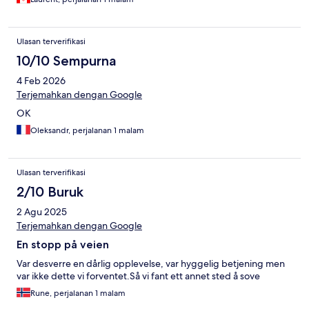
Ulasan terverifikasi
10/10 Sempurna
4 Feb 2026
Terjemahkan dengan Google
OK
Oleksandr, perjalanan 1 malam
Ulasan terverifikasi
2/10 Buruk
2 Agu 2025
Terjemahkan dengan Google
En stopp på veien
Var desverre en dårlig opplevelse, var hyggelig betjening men
var ikke dette vi forventet.Så vi fant ett annet sted å sove
Rune, perjalanan 1 malam