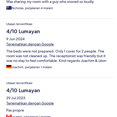
Was sharing my room with a guy who snored so loudly.
Nicholas, perjalanan 4 malam
Ulasan terverifikasi
4/10 Lumayan
9 Jun 2024
Terjemahkan dengan Google
The beds were not prepared. Only 1 cover for 2 people. The
room was not cleaned up. The receptionist was friendly but it
was no stay to feel comfortable. Kind regards Joachim & Léon
Joachim, perjalanan 1 malam
Ulasan terverifikasi
4/10 Lumayan
29 Jul 2023
Terjemahkan dengan Google
Pas propre
Laurent, perjalanan 1 malam