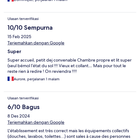
Ulasan terverifikasi
10/10 Sempurna
15 Feb 2025
Terjemahkan dengan Google
Super
Super accueil, petit dej convenable Chambre propre et lit super
(seul bémol l’état du sol !!! Vieux et collant… Mais pour tout le
reste rien à redire ! On reviendra !!!!
Aurore, perjalanan 1 malam
Ulasan terverifikasi
6/10 Bagus
8 Des 2024
Terjemahkan dengan Google
L'établissement est très correct mais les équipements collectifs
(douches, lavabos, toilettes...) sont sales à cause des personnes