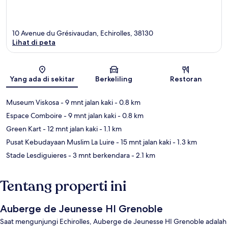
10 Avenue du Grésivaudan, Echirolles, 38130
Lihat di peta
Peta
Yang ada di sekitar
Berkeliling
Restoran
Museum Viskosa
- 9 mnt jalan kaki
- 0.8 km
Espace Comboire
- 9 mnt jalan kaki
- 0.8 km
Green Kart
- 12 mnt jalan kaki
- 1.1 km
Pusat Kebudayaan Muslim La Luire
- 15 mnt jalan kaki
- 1.3 km
Stade Lesdiguieres
- 3 mnt berkendara
- 2.1 km
Tentang properti ini
Auberge de Jeunesse HI Grenoble
Saat mengunjungi Echirolles, Auberge de Jeunesse HI Grenoble adalah