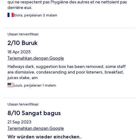
qui ne respectent pas l'hygiène des autres et ne nettoient pas
derrière eux.
Elvira, perjalanan 3 malam
Ulasan terverifikasi
2/10 Buruk
18 Apr 2025
Terjemahkan dengan Google
Hallways dark, suggestion box has been removed, some staff
are dismissive, condescending and poor listeners, breakfast,
juices stake, am
Louis, perjalanan 1 malam
Ulasan terverifikasi
8/10 Sangat bagus
21 Sep 2023
Terjemahkan dengan Google
Wir würden wieder einchecken..