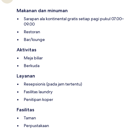
Makanan dan minuman
Sarapan ala kontinental gratis setiap pagi pukul 07.00–
09.00
Restoran
Bar/lounge
Aktivitas
Meja biliar
Berkuda
Layanan
Resepsionis (pada jam tertentu)
Fasilitas laundry
Penitipan koper
Fasilitas
Taman
Perpustakaan