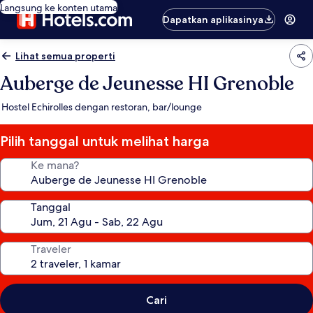
Langsung ke konten utama
Dapatkan aplikasinya
Lihat semua properti
Auberge de Jeunesse HI Grenoble
Hostel Echirolles dengan restoran, bar/lounge
Pilih tanggal untuk melihat harga
Ke mana?
Tanggal
Traveler
Cari