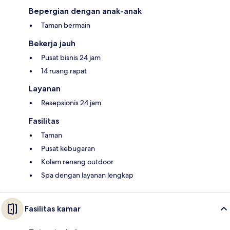
Bepergian dengan anak-anak
Taman bermain
Bekerja jauh
Pusat bisnis 24 jam
14 ruang rapat
Layanan
Resepsionis 24 jam
Fasilitas
Taman
Pusat kebugaran
Kolam renang outdoor
Spa dengan layanan lengkap
Fasilitas kamar