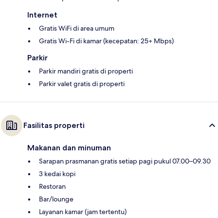
Internet
Gratis WiFi di area umum
Gratis Wi-Fi di kamar (kecepatan: 25+ Mbps)
Parkir
Parkir mandiri gratis di properti
Parkir valet gratis di properti
Fasilitas properti
Makanan dan minuman
Sarapan prasmanan gratis setiap pagi pukul 07.00–09.30
3 kedai kopi
Restoran
Bar/lounge
Layanan kamar (jam tertentu)