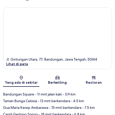
Jl. Gintungan Utara, 77, Bandungan, Jawa Tengah, 50614
Lihat di peta
Peta
Yang ada di sekitar
Berkeliling
Restoran
Bandungan Square
- 11 mnt jalan kaki
- 0.9 km
Taman Bunga Celosia
- 13 mnt berkendara
- 4.5 km
Gua Maria Kerep Ambarawa
- 15 mnt berkendara
- 7.5 km
Candi Gedong Songo
- 18 mnt berkendara
- 6.8 km