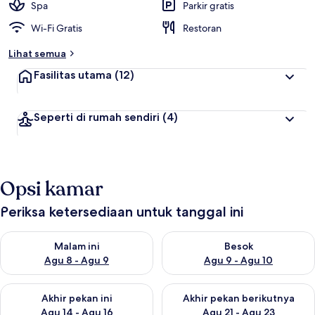
Spa
Parkir gratis
Wi-Fi Gratis
Restoran
Lihat semua
Fasilitas utama
(12)
Seperti di rumah sendiri
(4)
Opsi kamar
Periksa ketersediaan untuk tanggal ini
Periksa ketersediaan untuk malam ini Agu 8 - Agu 9
Periksa ketersediaan untuk be
Malam ini
Besok
Agu 8 - Agu 9
Agu 9 - Agu 10
Periksa ketersediaan untuk akhir pekan ini Agu 14 - Agu 16
Periksa ketersediaan untuk ak
Akhir pekan ini
Akhir pekan berikutnya
Agu 14 - Agu 16
Agu 21 - Agu 23