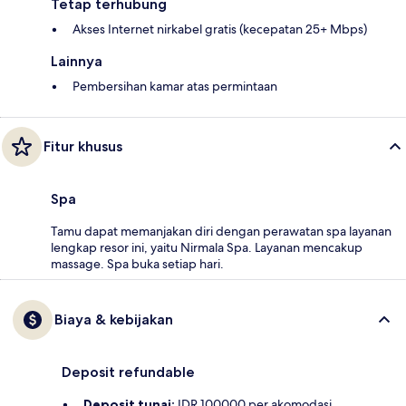
Tetap terhubung
Akses Internet nirkabel gratis (kecepatan 25+ Mbps)
Lainnya
Pembersihan kamar atas permintaan
Fitur khusus
Spa
Tamu dapat memanjakan diri dengan perawatan spa layanan
lengkap resor ini, yaitu Nirmala Spa. Layanan mencakup
massage. Spa buka setiap hari.
Biaya & kebijakan
Deposit refundable
Deposit tunai:
IDR 100000 per akomodasi