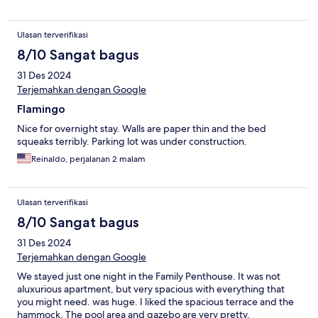
Ulasan terverifikasi
8/10 Sangat bagus
31 Des 2024
Terjemahkan dengan Google
Flamingo
Nice for overnight stay. Walls are paper thin and the bed
squeaks terribly. Parking lot was under construction.
Reinaldo, perjalanan 2 malam
Ulasan terverifikasi
8/10 Sangat bagus
31 Des 2024
Terjemahkan dengan Google
We stayed just one night in the Family Penthouse. It was not
aluxurious apartment, but very spacious with everything that
you might need. was huge. I liked the spacious terrace and the
hammock. The pool area and gazebo are very pretty.