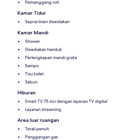
Pemanggang roti
Kamar Tidur
Seprai linen disediakan
Kamar Mandi
Shower
Disediakan handuk
Perlengkapan mandi gratis
Sampo
Tisu toilet
Sabun
Hiburan
Smart TV 75 inci dengan layanan TV digital
Layanan streaming
Area luar ruangan
Terali penuh
Panggangan gas