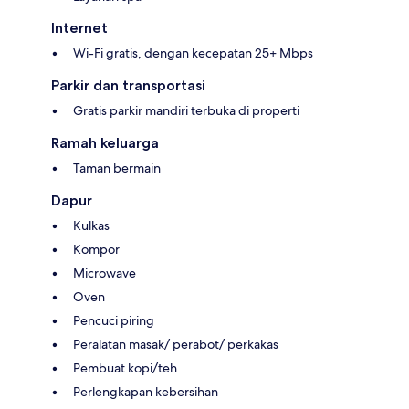
Internet
Wi-Fi gratis, dengan kecepatan 25+ Mbps
Parkir dan transportasi
Gratis parkir mandiri terbuka di properti
Ramah keluarga
Taman bermain
Dapur
Kulkas
Kompor
Microwave
Oven
Pencuci piring
Peralatan masak/ perabot/ perkakas
Pembuat kopi/teh
Perlengkapan kebersihan