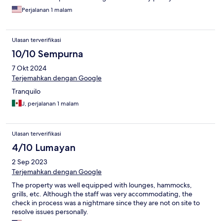
Perjalanan 1 malam
Ulasan terverifikasi
10/10 Sempurna
7 Okt 2024
Terjemahkan dengan Google
Tranquilo
J, perjalanan 1 malam
Ulasan terverifikasi
4/10 Lumayan
2 Sep 2023
Terjemahkan dengan Google
The property was well equipped with lounges, hammocks,
grills, etc. Although the staff was very accommodating, the
check in process was a nightmare since they are not on site to
resolve issues personally.