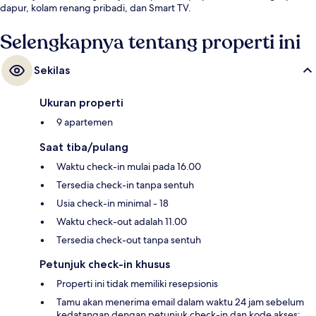
dapur, kolam renang pribadi, dan Smart TV.
Selengkapnya tentang properti ini
Sekilas
Ukuran properti
9 apartemen
Saat tiba/pulang
Waktu check-in mulai pada 16.00
Tersedia check-in tanpa sentuh
Usia check-in minimal - 18
Waktu check-out adalah 11.00
Tersedia check-out tanpa sentuh
Petunjuk check-in khusus
Properti ini tidak memiliki resepsionis
Tamu akan menerima email dalam waktu 24 jam sebelum
kedatangan dengan petunjuk check-in dan kode akses;