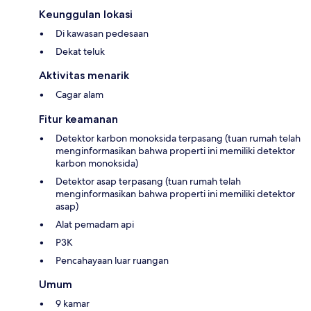
Keunggulan lokasi
Di kawasan pedesaan
Dekat teluk
Aktivitas menarik
Cagar alam
Fitur keamanan
Detektor karbon monoksida terpasang (tuan rumah telah
menginformasikan bahwa properti ini memiliki detektor
karbon monoksida)
Detektor asap terpasang (tuan rumah telah
menginformasikan bahwa properti ini memiliki detektor
asap)
Alat pemadam api
P3K
Pencahayaan luar ruangan
Umum
9 kamar