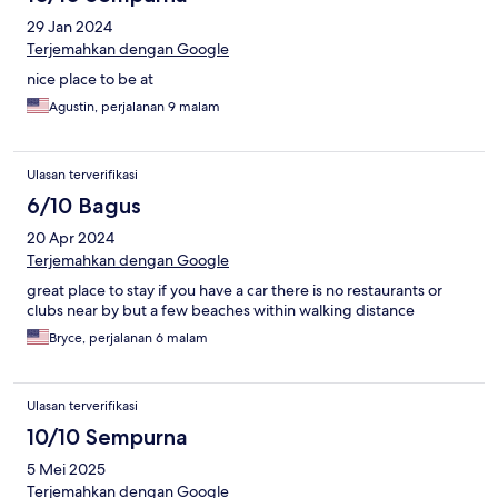
29 Jan 2024
Terjemahkan dengan Google
nice place to be at
Agustin, perjalanan 9 malam
Ulasan terverifikasi
6/10 Bagus
20 Apr 2024
Terjemahkan dengan Google
great place to stay if you have a car there is no restaurants or
clubs near by but a few beaches within walking distance
Bryce, perjalanan 6 malam
Ulasan terverifikasi
10/10 Sempurna
5 Mei 2025
Terjemahkan dengan Google