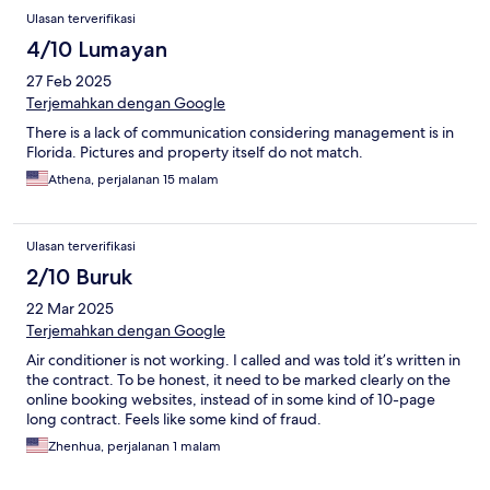
Ulasan terverifikasi
4/10 Lumayan
27 Feb 2025
Terjemahkan dengan Google
There is a lack of communication considering management is in
Florida. Pictures and property itself do not match.
Athena, perjalanan 15 malam
Ulasan terverifikasi
2/10 Buruk
22 Mar 2025
Terjemahkan dengan Google
Air conditioner is not working. I called and was told it’s written in
the contract. To be honest, it need to be marked clearly on the
online booking websites, instead of in some kind of 10-page
long contract. Feels like some kind of fraud.
Zhenhua, perjalanan 1 malam