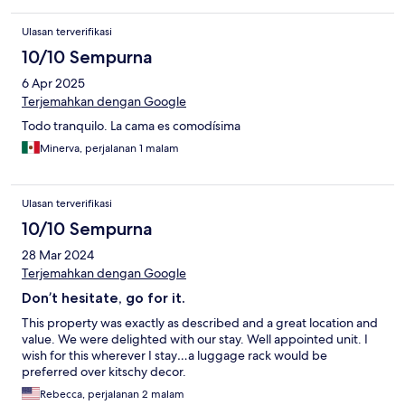
Ulasan terverifikasi
10/10 Sempurna
6 Apr 2025
Terjemahkan dengan Google
Todo tranquilo. La cama es comodísima
Minerva, perjalanan 1 malam
Ulasan terverifikasi
10/10 Sempurna
28 Mar 2024
Terjemahkan dengan Google
Don’t hesitate, go for it.
This property was exactly as described and a great location and
value. We were delighted with our stay. Well appointed unit. I
wish for this wherever I stay…a luggage rack would be
preferred over kitschy decor.
Rebecca, perjalanan 2 malam