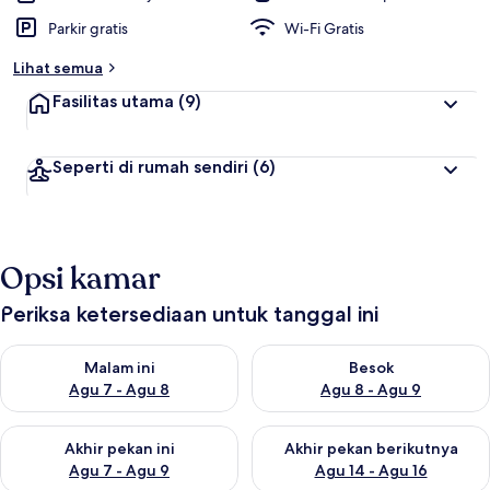
Parkir gratis
Wi-Fi Gratis
Lihat semua
Fasilitas utama
(9)
Seperti di rumah sendiri
(6)
Opsi kamar
Periksa ketersediaan untuk tanggal ini
Periksa ketersediaan untuk malam ini Agu 7 - Agu 8
Periksa ketersediaan untuk be
Malam ini
Besok
Agu 7 - Agu 8
Agu 8 - Agu 9
Periksa ketersediaan untuk akhir pekan ini Agu 7 - Agu 9
Periksa ketersediaan untuk ak
Akhir pekan ini
Akhir pekan berikutnya
Agu 7 - Agu 9
Agu 14 - Agu 16