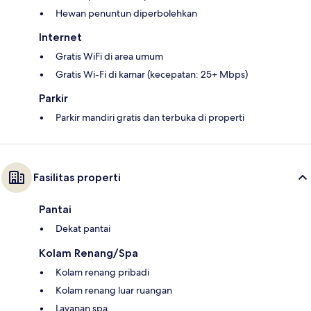
Hewan penuntun diperbolehkan
Internet
Gratis WiFi di area umum
Gratis Wi-Fi di kamar (kecepatan: 25+ Mbps)
Parkir
Parkir mandiri gratis dan terbuka di properti
Fasilitas properti
Pantai
Dekat pantai
Kolam Renang/Spa
Kolam renang pribadi
Kolam renang luar ruangan
Layanan spa