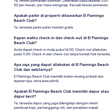
Ya, hewan peliharaan diizinkan. Dikenakan biaya sebesar USD
50 per hewan, per masa menginap. Kecuali hewan pemandu.
Apakah parkir di properti ditawarkan El Flamingo
Beach Club?
Ya, tersedia parkir parkir mandiri gratis.
Kapan waktu check-in dan check-out di El Flamingo
Beach Club?
Anda dapat check-in mulai pukul 16.00. Check-out dilakukan
pada 11.00. Check-in dan check-out tanpa kontak fisik tersedia.
Apa saja yang dapat dilakukan di El Flamingo Beach
Club dan sekitarnya?
El Flamingo Beach Club memiliki kolam renang pribadi dan
layanan spa, serta area piknik.
Apakah El Flamingo Beach Club memiliki dapur atau
dapur kecil?
Ya, tersedia dapur yang juga dilengkapi dengan mesin
pembuat kopi, pemanggang roti, dan peralatan masak.