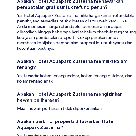
Apakah Hotel Aquapark Zusterna menawarkan
pembatalan gratis untuk refund penuh?
Ya, Hotel Aquapark Zusterna memiliki harga kamar refundable
penuh yang tersedia untuk dipesan di situs web kami. Jika
Anda memesan harga refundable, pemesanan ini dapat
dibatalkan hingga beberapa hari sebelum check-in tergantung
kebijakan pembatalan properti. Cukup pastikan untuk
membaca kebijakan pembatalan properti ini untuk syarat dan
ketentuan pastinya.
Apakah Hotel Aquapark Zusterna memiliki kolam
renang?
Ya, tersedia kolam renang indoor, kolam renang outdoor, dan
kolam renang anak.
Apakah Hotel Aquapark Zusterna mengizinkan
hewan peliharaan?
Maaf, hewan peliharaan tidak diperkenankan.
Apakah parkir di properti ditawarkan Hotel
Aquapark Zusterna?
Ya, tersedia parkir parkir mandiri gratis.