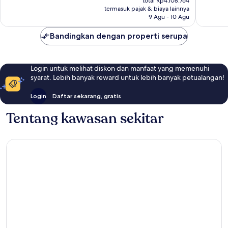
ulasan
total Rp4.108.764
Rp3.601.421
termasuk pajak & biaya lainnya
9 Agu - 10 Agu
Bandingkan dengan properti serupa
Login untuk melihat diskon dan manfaat yang memenuhi
syarat. Lebih banyak reward untuk lebih banyak petualangan!
Login
Daftar sekarang, gratis
Tentang kawasan sekitar