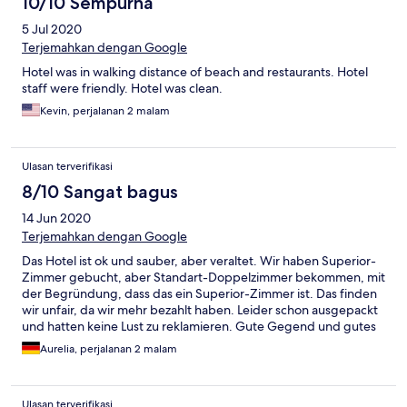
10/10 Sempurna
5 Jul 2020
Terjemahkan dengan Google
Hotel was in walking distance of beach and restaurants. Hotel
staff were friendly. Hotel was clean.
Kevin, perjalanan 2 malam
Ulasan terverifikasi
8/10 Sangat bagus
14 Jun 2020
Terjemahkan dengan Google
Das Hotel ist ok und sauber, aber veraltet. Wir haben Superior-
Zimmer gebucht, aber Standart-Doppelzimmer bekommen, mit
der Begründung, dass das ein Superior-Zimmer ist. Das finden
wir unfair, da wir mehr bezahlt haben. Leider schon ausgepackt
und hatten keine Lust zu reklamieren. Gute Gegend und gutes
Essen.
Aurelia, perjalanan 2 malam
Ulasan terverifikasi