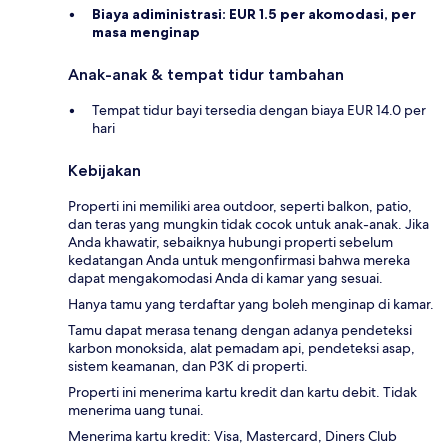
Biaya adiministrasi:
EUR 1.5 per akomodasi, per
masa menginap
Anak-anak & tempat tidur tambahan
Tempat tidur bayi tersedia dengan biaya EUR 14.0 per
hari
Kebijakan
Properti ini memiliki area outdoor, seperti balkon, patio,
dan teras yang mungkin tidak cocok untuk anak-anak. Jika
Anda khawatir, sebaiknya hubungi properti sebelum
kedatangan Anda untuk mengonfirmasi bahwa mereka
dapat mengakomodasi Anda di kamar yang sesuai.
Hanya tamu yang terdaftar yang boleh menginap di kamar.
Tamu dapat merasa tenang dengan adanya pendeteksi
karbon monoksida, alat pemadam api, pendeteksi asap,
sistem keamanan, dan P3K di properti.
Properti ini menerima kartu kredit dan kartu debit. Tidak
menerima uang tunai.
Menerima kartu kredit: Visa, Mastercard, Diners Club