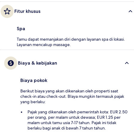
Fitur khusus
Spa
Tamu dapat memanjakan diri dengan layanan spa di lokasi.
Layanan mencakup massage.
Biaya & kebijakan
Biaya pokok
Berikut biaya yang akan dikenakan oleh properti saat
check-in atau check-out. BIaya mungkin termasuk pajak
yang berlaku:
Pajak yang dikenakan oleh pemerintah kota: EUR 2.50
per orang, per malam untuk dewasa; EUR 1.25 per
malam untuk tamu usia 7-17 tahun. Pajak ini tidak
berlaku bagi anak di bawah 7 tahun tahun.