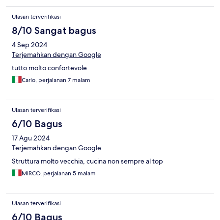
Ulasan terverifikasi
8/10 Sangat bagus
4 Sep 2024
Terjemahkan dengan Google
tutto molto confortevole
Carlo, perjalanan 7 malam
Ulasan terverifikasi
6/10 Bagus
17 Agu 2024
Terjemahkan dengan Google
Struttura molto vecchia, cucina non sempre al top
MIRCO, perjalanan 5 malam
Ulasan terverifikasi
6/10 Bagus