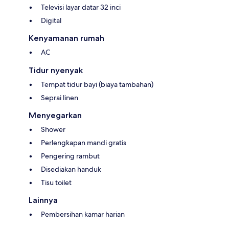
Televisi layar datar 32 inci
Digital
Kenyamanan rumah
AC
Tidur nyenyak
Tempat tidur bayi (biaya tambahan)
Seprai linen
Menyegarkan
Shower
Perlengkapan mandi gratis
Pengering rambut
Disediakan handuk
Tisu toilet
Lainnya
Pembersihan kamar harian